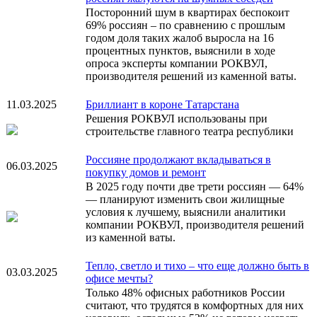
Посторонний шум в квартирах беспокоит
69% россиян – по сравнению с прошлым
годом доля таких жалоб выросла на 16
процентных пунктов, выяснили в ходе
опроса эксперты компании РОКВУЛ,
производителя решений из каменной ваты.
11.03.2025
Бриллиант в короне Татарстана
Решения РОКВУЛ использованы при
строительстве главного театра республики
Россияне продолжают вкладываться в
06.03.2025
покупку домов и ремонт
В 2025 году почти две трети россиян — 64%
— планируют изменить свои жилищные
условия к лучшему, выяснили аналитики
компании РОКВУЛ, производителя решений
из каменной ваты.
Тепло, светло и тихо – что еще должно быть в
03.03.2025
офисе мечты?
Только 48% офисных работников России
считают, что трудятся в комфортных для них