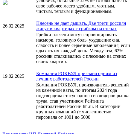
условиях, остальные 52% не готовы назвать
свое рабочее место удобным, уютным,
чистым, теплым и функциональным.
Плесень не дает дышать. Две трети россиян
26.02.2025
живут в квартирах с грибком на стенах
Грибки плесени могут спровоцировать
насморк, головную боль, ухудшение сна,
слабость и более серьезные заболевания, если
вдыхать их каждый день. Между тем, 62%
россиян сталкивались с плесенью на стенах
своих квартир.
Компания РОКВУЛ признана одним из
19.02.2025
лучших работодателей России
Компания РОКВУЛ, производитель решений
из каменной ваты, по итогам 2024 года
подтвердила статус одного из лидеров рынка
труда, став участником Рейтинга
работодателей России hh.ru. В категории
крупных компаний (с численностью
персонала от 1001 до 5000