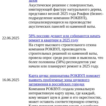
залов
Акустическое решение с поверхностью,
имитирующей фактуру натурального дерева,
представил весной 2025 года Рокфон (бизнес-
подразделение компании РОКВУЛ),
специализирующееся на производстве
акустических панелей из каменной ваты.
58% россиян делают или собираются начать
22.06.2025
ремонт в квартире в 2025 году
На старте высокого строительного сезона
компания РОКВУЛ, производитель
строительных решений из каменной ваты,
провела опрос среди россиян и выяснила, что
более половины (58%) респондентов уже
начали или планируют ремонт в 2025 году.
Карта шума: инициатива РОКВУЛ поможет
16.06.2025
выявить проблемные зоны шумового
загрязнения в российских городах
Компания РОКВУЛ создала уникальную
интерактивную карту шума, где каждый,
кому мешает шум в доме и его окрестностях,
может оставить соответствующую отметку.
Карта поможет жителям узнать о наиболее