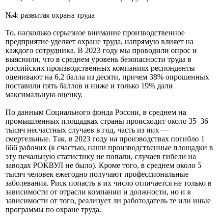
№4: развитая охрана труда
То, насколько серьезное внимание производственное
предприятие уделяет охране труда, напрямую влияет на
каждого сотрудника. В 2023 году мы проводили опрос и
выяснили, что в среднем уровень безопасности труда в
российских производственных компаниях респонденты
оценивают на 6,2 балла из десяти, причем 38% опрошенных
поставили пять баллов и ниже и только 19% дали
максимальную оценку.
По данным Социального фонда России, в среднем на
промышленных площадках страны происходит около 35–36
тысяч несчастных случаев в год, часть из них —
смертельные. Так, в 2023 году на производствах погибло 1
666 рабочих (к счастью, наши производственные площадки в
эту печальную статистику не попали, случаев гибели на
заводах РОКВУЛ не было). Кроме того, в среднем около 5
тысяч человек ежегодно получают профессиональные
заболевания. Риск попасть в их число отличается не только в
зависимости от отрасли компании и должности, но и в
зависимости от того, реализует ли работодатель те или иные
программы по охране труда.