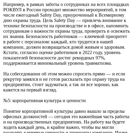
Например, в рамках заботы о сотрудниках на всех площадках
РОКВУЛ в России проходит множество мероприятий, в том
числе ежегодный Safety Day, приуроченный к Всемирному
дню охраны труда. Цель Safety Day — привлечь внимание к
технике безопасности на производстве и в офисе, напомнить
сотрудникам о важности охраны труда, проверить и освежить
их знания. Безопасность работников — ключевой приоритет
в работе с персоналом: каждый, кто трудится в нашей
компании, должен возвращаться домой живым и здоровым.
Кстати, согласно оценке работников в 2022 году, уровень
показателей безопасности достиг рекордных 97%,
поддерживается минимальный уровень травматизма.
На собеседовании об этом можно спросить прямо — и если
рекрутер замялся и не готов рассказать про охрану труда на
предприятии, стоит задуматься, а так ли все хорошо, как
кажется на первый взгляд.
№5: корпоративная культура и ценности
Понятие корпоративной культуры давно вышло за пределы
офисных должностей — сегодня это важнейшая часть работы
и на производственных предприятиях. На работу вы будете
ходить каждый день, и крайне важно, чтобы вы могли
разделять ключевые ценности и принципы компании. Иначе