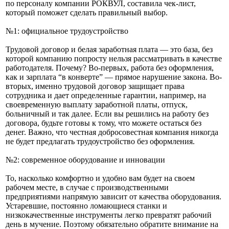
по персоналу компании РОКВУЛ, составила чек-лист,
который поможет сделать правильный выбор.
№1: официальное трудоустройство
Трудовой договор и белая заработная плата — это база, без
которой компанию попросту нельзя рассматривать в качестве
работодателя. Почему? Во-первых, работа без оформления,
как и зарплата “в конверте” — прямое нарушение закона. Во-
вторых, именно трудовой договор защищает права
сотрудника и дает определенные гарантии, например, на
своевременную выплату заработной платы, отпуск,
больничный и так далее. Если вы решились на работу без
договора, будьте готовы к тому, что можете остаться без
денег. Важно, что честная добросовестная компания никогда
не будет предлагать трудоустройство без оформления.
№2: современное оборудование и инновации
То, насколько комфортно и удобно вам будет на своем
рабочем месте, в случае с производственными
предприятиями напрямую зависит от качества оборудования.
Устаревшие, постоянно ломающиеся станки и
низкокачественные инструменты легко превратят рабочий
день в мучение. Поэтому обязательно обратите внимание на