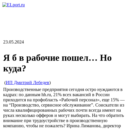
23.05.2024
Я б в рабочие пошел… Но
куда?
(
ИП Дмитрий Лебедев
)
Производственные предприятия сегодня остро нуждаются в
кадрах: по данным hh.ru, 21% всех вакансий в России
приходится на профобласть «Рабочий персонал», еще 15% —
на “Производство, сервисное обслуживание”. Соискатели из
числа квалифицированных рабочих почти всегда имеют на
руках несколько офферов и могут выбирать. На что обратить
внимание при трудоустройстве в производственную
компанию, чтобы не пожалеть? Ирина Лиманова, директор