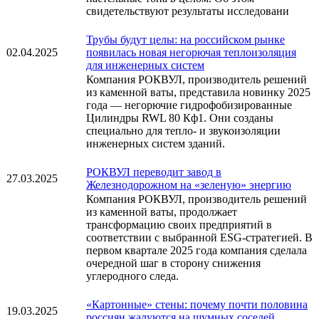
свидетельствуют результаты исследовани
Трубы будут целы: на российском рынке
02.04.2025
появилась новая негорючая теплоизоляция
для инженерных систем
Компания РОКВУЛ, производитель решений
из каменной ваты, представила новинку 2025
года — негорючие гидрофобизированные
Цилиндры RWL 80 Кф1. Они созданы
специально для тепло- и звукоизоляции
инженерных систем зданий.
РОКВУЛ переводит завод в
27.03.2025
Железнодорожном на «зеленую» энергию
Компания РОКВУЛ, производитель решений
из каменной ваты, продолжает
трансформацию своих предприятий в
соответствии с выбранной ESG-стратегией. В
первом квартале 2025 года компания сделала
очередной шаг в сторону снижения
углеродного следа.
«Картонные» стены: почему почти половина
19.03.2025
россиян жалуются на шумных соседей