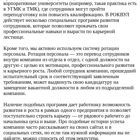
корпоративные университеты (например, такая практика есть
в УГМК и ТМК), где сотрудники могут пройти
переподготовку или повысить квалификацию. В РОКВУЛ
действует несколько специальных программ развития
сотрудников, которые позволяют прокачать свои
профессиональные навыки и вырасти по карьерной
лестнице.
Кроме того, мы активно используем систему ротации
персонала. Ротация персонала — это перевод сотрудников
внутри компании из отдела в отдел, с одной должности на
другую с целью их мотивации, профессионального развития
и карьерного роста. Любой сотрудник компании, прошедший
испытательный срок и соответствующий заявленным
требованиям, может выдвинуть свою кандидатуру на
замещение вакантной должности в любом из подразделений
компании.
Наличие подобных программ дает работнику возможность
развития и роста в рамках одного предприятия и позволяет
поступательно строить карьеру — от рядового рабочего до
начальника цеха и выше. Про подобные истории успеха
компании часто рассказывают на своих сайтах и в
социальных сетях, но если там нужной информации вы не
найдете, можно спросить об этом рекрутера.