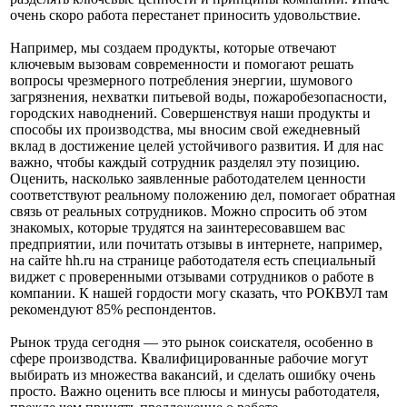
очень скоро работа перестанет приносить удовольствие.
Например, мы создаем продукты, которые отвечают
ключевым вызовам современности и помогают решать
вопросы чрезмерного потребления энергии, шумового
загрязнения, нехватки питьевой воды, пожаробезопасности,
городских наводнений. Совершенствуя наши продукты и
способы их производства, мы вносим свой ежедневный
вклад в достижение целей устойчивого развития. И для нас
важно, чтобы каждый сотрудник разделял эту позицию.
Оценить, насколько заявленные работодателем ценности
соответствуют реальному положению дел, помогает обратная
связь от реальных сотрудников. Можно спросить об этом
знакомых, которые трудятся на заинтересовавшем вас
предприятии, или почитать отзывы в интернете, например,
на сайте hh.ru на странице работодателя есть специальный
виджет с проверенными отзывами сотрудников о работе в
компании. К нашей гордости могу сказать, что РОКВУЛ там
рекомендуют 85% респондентов.
Рынок труда сегодня — это рынок соискателя, особенно в
сфере производства. Квалифицированные рабочие могут
выбирать из множества вакансий, и сделать ошибку очень
просто. Важно оценить все плюсы и минусы работодателя,