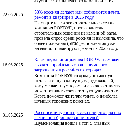
акустических панелей из каменной ваты.
58% россиян делают или собираются начать
22.06.2025
ремонт в квартире в 2025 году
На старте высокого строительного сезона
компания РОКВУЛ, производитель
строительных решений из каменной ваты,
провела опрос среди россиян и выяснила, что
более половины (58%) респондентов уже
начали или планируют ремонт в 2025 году.
Карта шума: инициатива РОКВУЛ поможет
16.06.2025
выявить проблемные зоны шумового
загрязнения в российских городах
Компания РОКВУЛ создала уникальную
интерактивную карту шума, где каждый,
кому мешает шум в доме и его окрестностях,
может оставить соответствующую отметку.
Карта поможет жителям узнать о наиболее
шумных городских районах.
Российские туристы рассказали, что для них
31.05.2025
важно при бронировании отелей
Шумоизоляция вошла в топ-5 главных