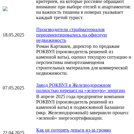
критериев, на которые россияне обращают
внимание при выборе отелей и апартаментов:
на важность тишины в номерах указывает
каждый третий турист.
Производители стройматериалов
18.05.2025
переориентировались на офисную
недвижимость
Роман Карташев, директор по продажам
РОКВУЛ (производитель решений из
каменной ваты), оценил текущую ситуацию и
перспективы импортозамещения
строительных материалов для коммерческой
недвижимости.
Завод РОКВУЛ в Железнодорожном
07.05.2025
полностью перешел на «зеленую» энергию
В апреле 2025 года предприятие компании
РОКВУЛ (производитель решений из
каменной ваты) в подмосковной Балашихе
(мкр. Железнодорожный) завершило процесс
«зеленой» энергосертификации.
Как не потерять деньги из-за громко
22.04.2025