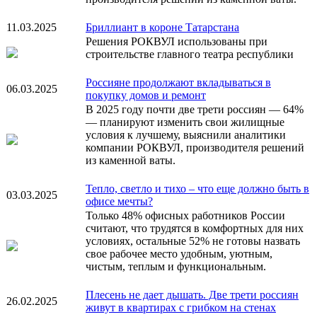
11.03.2025
Бриллиант в короне Татарстана
Решения РОКВУЛ использованы при
строительстве главного театра республики
Россияне продолжают вкладываться в
06.03.2025
покупку домов и ремонт
В 2025 году почти две трети россиян — 64%
— планируют изменить свои жилищные
условия к лучшему, выяснили аналитики
компании РОКВУЛ, производителя решений
из каменной ваты.
Тепло, светло и тихо – что еще должно быть в
03.03.2025
офисе мечты?
Только 48% офисных работников России
считают, что трудятся в комфортных для них
условиях, остальные 52% не готовы назвать
свое рабочее место удобным, уютным,
чистым, теплым и функциональным.
Плесень не дает дышать. Две трети россиян
26.02.2025
живут в квартирах с грибком на стенах