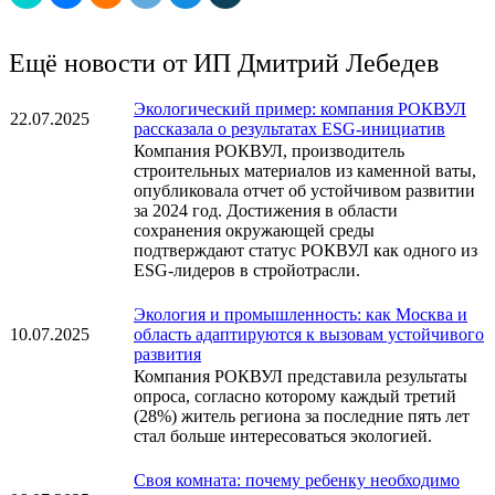
Ещё новости от ИП Дмитрий Лебедев
Экологический пример: компания РОКВУЛ
22.07.2025
рассказала о результатах ESG-инициатив
Компания РОКВУЛ, производитель
строительных материалов из каменной ваты,
опубликовала отчет об устойчивом развитии
за 2024 год. Достижения в области
сохранения окружающей среды
подтверждают статус РОКВУЛ как одного из
ESG-лидеров в стройотрасли.
Экология и промышленность: как Москва и
10.07.2025
область адаптируются к вызовам устойчивого
развития
Компания РОКВУЛ представила результаты
опроса, согласно которому каждый третий
(28%) житель региона за последние пять лет
стал больше интересоваться экологией.
Своя комната: почему ребенку необходимо