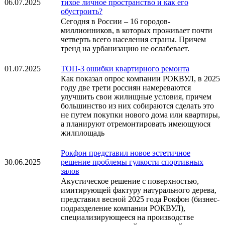
06.07.2025
тихое личное пространство и как его
обустроить?
Сегодня в России – 16 городов-
миллионников, в которых проживает почти
четверть всего населения страны. Причем
тренд на урбанизацию не ослабевает.
01.07.2025
ТОП-3 ошибки квартирного ремонта
Как показал опрос компании РОКВУЛ, в 2025
году две трети россиян намереваются
улучшить свои жилищные условия, причем
большинство из них собираются сделать это
не путем покупки нового дома или квартиры,
а планируют отремонтировать имеющуюся
жилплощадь
Рокфон представил новое эстетичное
30.06.2025
решение проблемы гулкости спортивных
залов
Акустическое решение с поверхностью,
имитирующей фактуру натурального дерева,
представил весной 2025 года Рокфон (бизнес-
подразделение компании РОКВУЛ),
специализирующееся на производстве