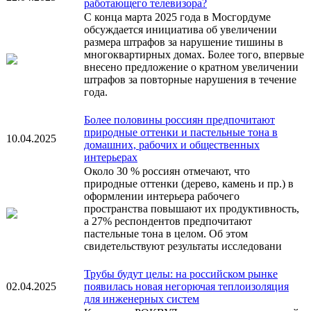
работающего телевизора?
С конца марта 2025 года в Мосгордуме
обсуждается инициатива об увеличении
размера штрафов за нарушение тишины в
многоквартирных домах. Более того, впервые
внесено предложение о кратном увеличении
штрафов за повторные нарушения в течение
года.
Более половины россиян предпочитают
природные оттенки и пастельные тона в
10.04.2025
домашних, рабочих и общественных
интерьерах
Около 30 % россиян отмечают, что
природные оттенки (дерево, камень и пр.) в
оформлении интерьера рабочего
пространства повышают их продуктивность,
а 27% респондентов предпочитают
пастельные тона в целом. Об этом
свидетельствуют результаты исследовани
Трубы будут целы: на российском рынке
02.04.2025
появилась новая негорючая теплоизоляция
для инженерных систем