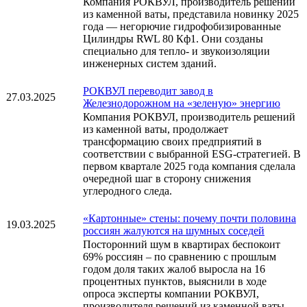
Компания РОКВУЛ, производитель решений
из каменной ваты, представила новинку 2025
года — негорючие гидрофобизированные
Цилиндры RWL 80 Кф1. Они созданы
специально для тепло- и звукоизоляции
инженерных систем зданий.
РОКВУЛ переводит завод в
27.03.2025
Железнодорожном на «зеленую» энергию
Компания РОКВУЛ, производитель решений
из каменной ваты, продолжает
трансформацию своих предприятий в
соответствии с выбранной ESG-стратегией. В
первом квартале 2025 года компания сделала
очередной шаг в сторону снижения
углеродного следа.
«Картонные» стены: почему почти половина
19.03.2025
россиян жалуются на шумных соседей
Посторонний шум в квартирах беспокоит
69% россиян – по сравнению с прошлым
годом доля таких жалоб выросла на 16
процентных пунктов, выяснили в ходе
опроса эксперты компании РОКВУЛ,
производителя решений из каменной ваты.