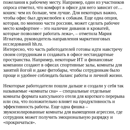
пожелания к рабочему месту. Например, один из участников
опроса отметил, что комфорт в офисе для него зависит от…
кошек: чем их больше, чем лучше. Для некоторых важно,
чтобы офис был дружелюбен к собакам. Еще одна опция,
которая, по мнению части россиян, может сделать рабочее
место комфортнее – это наличие диванов и кроватей,
которые позволяют работать лежа», – отметила Мария
Игнатова, руководитель направления маркетинговых
исследований hh.ru.
Интересно, что часть работодателей готовы идти навстречу
своим сотрудникам и создавать в офисе нестандартные
пространства. Например, некоторые ИТ и финансовые
компании создают в офисах спортивные залы, комнаты для
занятий йогой и даже фитобары, чтобы сотрудникам было
проще и удобнее соблюдать баланс работы и личной жизни.
Некоторые работодатели пошли дальше и создали у себя так
называемые «комнаты сна» – специальные отдельные
комнаты формата капсульного отеля для короткого перерыва
или сна, что положительно влияет на продуктивность и
эффективность работы. Еще одна фишка –
звукоизолированные комнаты для вымещения агрессии, где
сотрудник может получить эмоциональную разрядку и
«прокричаться».