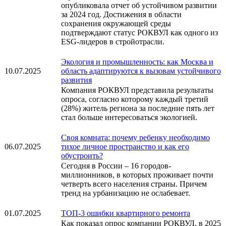
опубликовала отчет об устойчивом развитии
за 2024 год. Достижения в области
сохранения окружающей среды
подтверждают статус РОКВУЛ как одного из
ESG-лидеров в стройотрасли.
Экология и промышленность: как Москва и
10.07.2025
область адаптируются к вызовам устойчивого
развития
Компания РОКВУЛ представила результаты
опроса, согласно которому каждый третий
(28%) житель региона за последние пять лет
стал больше интересоваться экологией.
Своя комната: почему ребенку необходимо
06.07.2025
тихое личное пространство и как его
обустроить?
Сегодня в России – 16 городов-
миллионников, в которых проживает почти
четверть всего населения страны. Причем
тренд на урбанизацию не ослабевает.
01.07.2025
ТОП-3 ошибки квартирного ремонта
Как показал опрос компании РОКВУЛ, в 2025