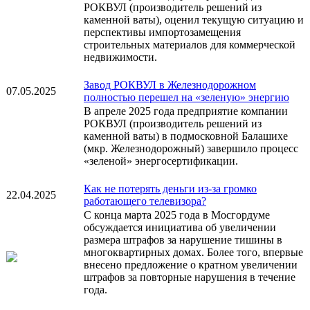
РОКВУЛ (производитель решений из
каменной ваты), оценил текущую ситуацию и
перспективы импортозамещения
строительных материалов для коммерческой
недвижимости.
Завод РОКВУЛ в Железнодорожном
07.05.2025
полностью перешел на «зеленую» энергию
В апреле 2025 года предприятие компании
РОКВУЛ (производитель решений из
каменной ваты) в подмосковной Балашихе
(мкр. Железнодорожный) завершило процесс
«зеленой» энергосертификации.
Как не потерять деньги из-за громко
22.04.2025
работающего телевизора?
С конца марта 2025 года в Мосгордуме
обсуждается инициатива об увеличении
размера штрафов за нарушение тишины в
многоквартирных домах. Более того, впервые
внесено предложение о кратном увеличении
штрафов за повторные нарушения в течение
года.