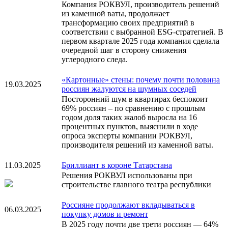
Компания РОКВУЛ, производитель решений
из каменной ваты, продолжает
трансформацию своих предприятий в
соответствии с выбранной ESG-стратегией. В
первом квартале 2025 года компания сделала
очередной шаг в сторону снижения
углеродного следа.
«Картонные» стены: почему почти половина
19.03.2025
россиян жалуются на шумных соседей
Посторонний шум в квартирах беспокоит
69% россиян – по сравнению с прошлым
годом доля таких жалоб выросла на 16
процентных пунктов, выяснили в ходе
опроса эксперты компании РОКВУЛ,
производителя решений из каменной ваты.
11.03.2025
Бриллиант в короне Татарстана
Решения РОКВУЛ использованы при
строительстве главного театра республики
Россияне продолжают вкладываться в
06.03.2025
покупку домов и ремонт
В 2025 году почти две трети россиян — 64%