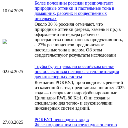
Более половины россиян предпочитают
природные оттенки и пастельные тона в
10.04.2025
домашних, рабочих и общественных
интерьерах
Около 30 % россиян отмечают, что
природные оттенки (дерево, камень и пр.) в
оформлении интерьера рабочего
пространства повышают их продуктивность,
а 27% респондентов предпочитают
пастельные тона в целом. Об этом
свидетельствуют результаты исследовани
Трубы будут целы: на российском рынке
02.04.2025
появилась новая негорючая теплоизоляция
для инженерных систем
Компания РОКВУЛ, производитель решений
из каменной ваты, представила новинку 2025
года — негорючие гидрофобизированные
Цилиндры RWL 80 Кф1. Они созданы
специально для тепло- и звукоизоляции
инженерных систем зданий.
РОКВУЛ переводит завод в
27.03.2025
Железнодорожном на «зеленую» энергию