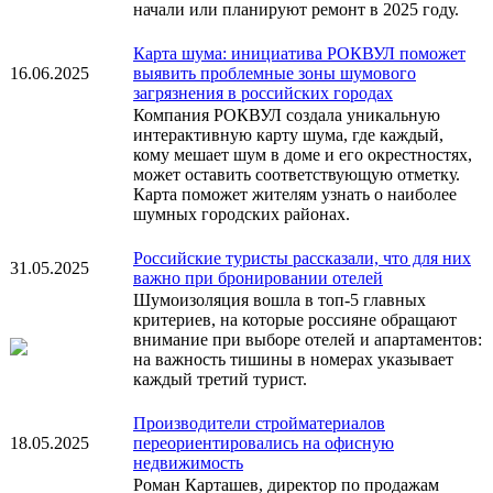
начали или планируют ремонт в 2025 году.
Карта шума: инициатива РОКВУЛ поможет
16.06.2025
выявить проблемные зоны шумового
загрязнения в российских городах
Компания РОКВУЛ создала уникальную
интерактивную карту шума, где каждый,
кому мешает шум в доме и его окрестностях,
может оставить соответствующую отметку.
Карта поможет жителям узнать о наиболее
шумных городских районах.
Российские туристы рассказали, что для них
31.05.2025
важно при бронировании отелей
Шумоизоляция вошла в топ-5 главных
критериев, на которые россияне обращают
внимание при выборе отелей и апартаментов:
на важность тишины в номерах указывает
каждый третий турист.
Производители стройматериалов
18.05.2025
переориентировались на офисную
недвижимость
Роман Карташев, директор по продажам