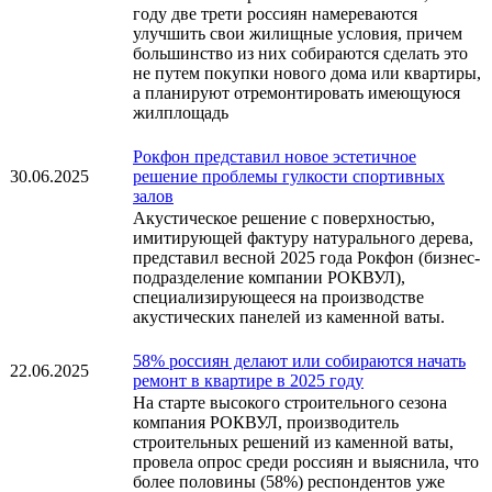
году две трети россиян намереваются
улучшить свои жилищные условия, причем
большинство из них собираются сделать это
не путем покупки нового дома или квартиры,
а планируют отремонтировать имеющуюся
жилплощадь
Рокфон представил новое эстетичное
30.06.2025
решение проблемы гулкости спортивных
залов
Акустическое решение с поверхностью,
имитирующей фактуру натурального дерева,
представил весной 2025 года Рокфон (бизнес-
подразделение компании РОКВУЛ),
специализирующееся на производстве
акустических панелей из каменной ваты.
58% россиян делают или собираются начать
22.06.2025
ремонт в квартире в 2025 году
На старте высокого строительного сезона
компания РОКВУЛ, производитель
строительных решений из каменной ваты,
провела опрос среди россиян и выяснила, что
более половины (58%) респондентов уже