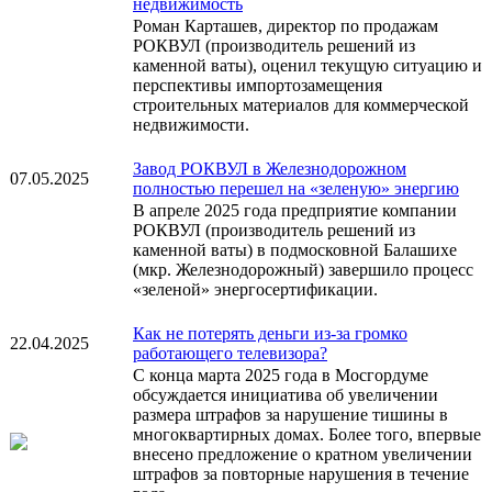
недвижимость
Роман Карташев, директор по продажам
РОКВУЛ (производитель решений из
каменной ваты), оценил текущую ситуацию и
перспективы импортозамещения
строительных материалов для коммерческой
недвижимости.
Завод РОКВУЛ в Железнодорожном
07.05.2025
полностью перешел на «зеленую» энергию
В апреле 2025 года предприятие компании
РОКВУЛ (производитель решений из
каменной ваты) в подмосковной Балашихе
(мкр. Железнодорожный) завершило процесс
«зеленой» энергосертификации.
Как не потерять деньги из-за громко
22.04.2025
работающего телевизора?
С конца марта 2025 года в Мосгордуме
обсуждается инициатива об увеличении
размера штрафов за нарушение тишины в
многоквартирных домах. Более того, впервые
внесено предложение о кратном увеличении
штрафов за повторные нарушения в течение