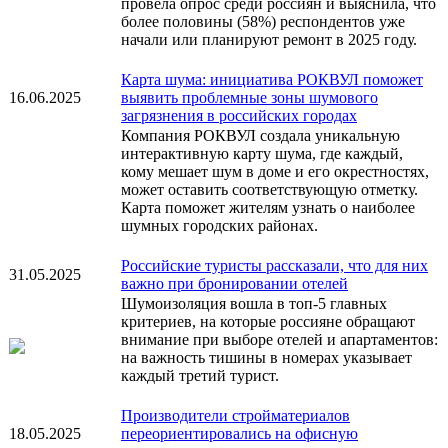
провела опрос среди россиян и выяснила, что
более половины (58%) респондентов уже
начали или планируют ремонт в 2025 году.
Карта шума: инициатива РОКВУЛ поможет
16.06.2025
выявить проблемные зоны шумового
загрязнения в российских городах
Компания РОКВУЛ создала уникальную
интерактивную карту шума, где каждый,
кому мешает шум в доме и его окрестностях,
может оставить соответствующую отметку.
Карта поможет жителям узнать о наиболее
шумных городских районах.
Российские туристы рассказали, что для них
31.05.2025
важно при бронировании отелей
Шумоизоляция вошла в топ-5 главных
критериев, на которые россияне обращают
внимание при выборе отелей и апартаментов:
на важность тишины в номерах указывает
каждый третий турист.
Производители стройматериалов
18.05.2025
переориентировались на офисную