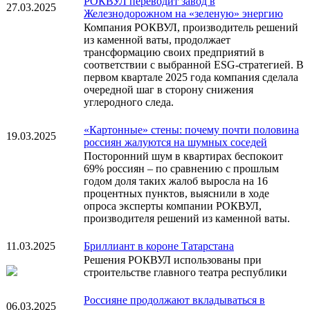
РОКВУЛ переводит завод в
27.03.2025
Железнодорожном на «зеленую» энергию
Компания РОКВУЛ, производитель решений
из каменной ваты, продолжает
трансформацию своих предприятий в
соответствии с выбранной ESG-стратегией. В
первом квартале 2025 года компания сделала
очередной шаг в сторону снижения
углеродного следа.
«Картонные» стены: почему почти половина
19.03.2025
россиян жалуются на шумных соседей
Посторонний шум в квартирах беспокоит
69% россиян – по сравнению с прошлым
годом доля таких жалоб выросла на 16
процентных пунктов, выяснили в ходе
опроса эксперты компании РОКВУЛ,
производителя решений из каменной ваты.
11.03.2025
Бриллиант в короне Татарстана
Решения РОКВУЛ использованы при
строительстве главного театра республики
Россияне продолжают вкладываться в
06.03.2025