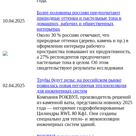
года.
Более половины россиян предпочитают
природные оттенки и пастельные тона в
10.04.2025
домашних, рабочих и общественных
интерьерах
Около 30 % россиян отмечают, что
природные оттенки (дерево, камень и пр.) в
оформлении интерьера рабочего
пространства повышают их продуктивность,
а 27% респондентов предпочитают
пастельные тона в целом. Об этом
свидетельствуют результаты исследовани
Трубы будут целы: на российском рынке
02.04.2025
появилась новая негорючая теплоизоляция
для инженерных систем
Компания РОКВУЛ, производитель решений
из каменной ваты, представила новинку 2025
года — негорючие гидрофобизированные
Цилиндры RWL 80 Кф1. Они созданы
специально для тепло- и звукоизоляции
инженерных систем зданий.