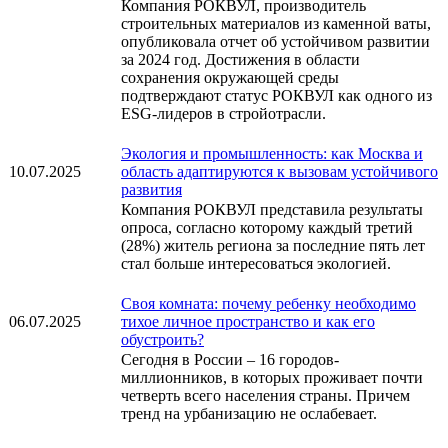
Компания РОКВУЛ, производитель
строительных материалов из каменной ваты,
опубликовала отчет об устойчивом развитии
за 2024 год. Достижения в области
сохранения окружающей среды
подтверждают статус РОКВУЛ как одного из
ESG-лидеров в стройотрасли.
Экология и промышленность: как Москва и
10.07.2025
область адаптируются к вызовам устойчивого
развития
Компания РОКВУЛ представила результаты
опроса, согласно которому каждый третий
(28%) житель региона за последние пять лет
стал больше интересоваться экологией.
Своя комната: почему ребенку необходимо
06.07.2025
тихое личное пространство и как его
обустроить?
Сегодня в России – 16 городов-
миллионников, в которых проживает почти
четверть всего населения страны. Причем
тренд на урбанизацию не ослабевает.