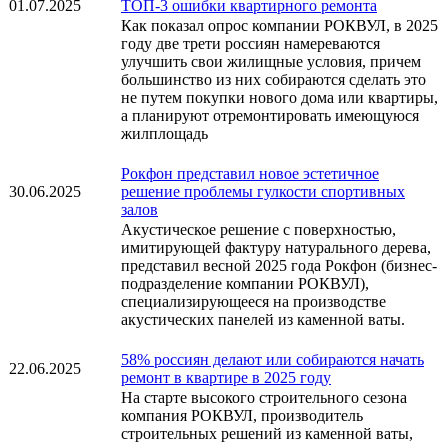
01.07.2025
ТОП-3 ошибки квартирного ремонта
Как показал опрос компании РОКВУЛ, в 2025
году две трети россиян намереваются
улучшить свои жилищные условия, причем
большинство из них собираются сделать это
не путем покупки нового дома или квартиры,
а планируют отремонтировать имеющуюся
жилплощадь
Рокфон представил новое эстетичное
30.06.2025
решение проблемы гулкости спортивных
залов
Акустическое решение с поверхностью,
имитирующей фактуру натурального дерева,
представил весной 2025 года Рокфон (бизнес-
подразделение компании РОКВУЛ),
специализирующееся на производстве
акустических панелей из каменной ваты.
58% россиян делают или собираются начать
22.06.2025
ремонт в квартире в 2025 году
На старте высокого строительного сезона
компания РОКВУЛ, производитель
строительных решений из каменной ваты,