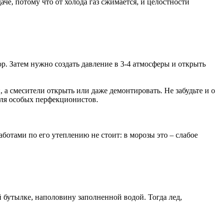
че, потому что от холода газ сжимается, и целостности
р. Затем нужно создать давление в 3-4 атмосферы и открыть
а смесители открыть или даже демонтировать. Не забудьте и о
для особых перфекционистов.
ботами по его утеплению не стоит: в морозы это – слабое
й бутылке, наполовину заполненной водой. Тогда лед,