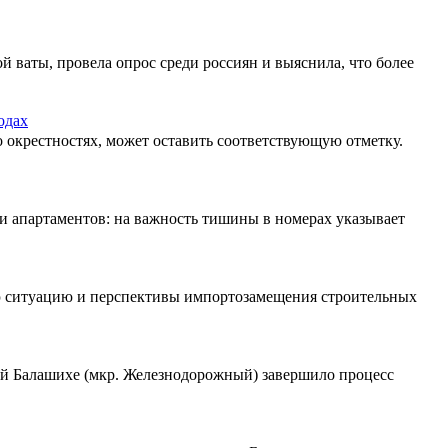
 ваты, провела опрос среди россиян и выяснила, что более
одах
 окрестностях, может оставить соответствующую отметку.
и апартаментов: на важность тишины в номерах указывает
ю ситуацию и перспективы импортозамещения строительных
ой Балашихе (мкр. Железнодорожный) завершило процесс