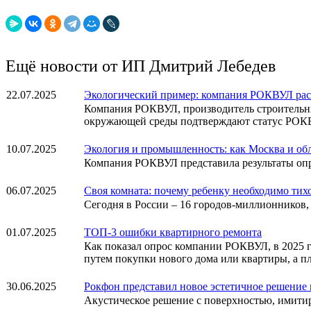
Ещё новости от ИП Дмитрий Лебедев
22.07.2025
Экологический пример: компания РОКВУЛ расс
Компания РОКВУЛ, производитель строительных
окружающей среды подтверждают статус РОКВУ
10.07.2025
Экология и промышленность: как Москва и обл
Компания РОКВУЛ представила результаты опрос
06.07.2025
Своя комната: почему ребенку необходимо тихо
Сегодня в России – 16 городов-миллионников, 
01.07.2025
ТОП-3 ошибки квартирного ремонта
Как показал опрос компании РОКВУЛ, в 2025 г
путем покупки нового дома или квартиры, а
30.06.2025
Рокфон представил новое эстетичное решение
Акустическое решение с поверхностью, имити