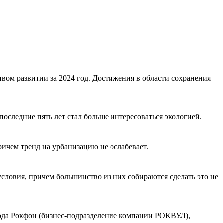
вом развитии за 2024 год. Достижения в области сохранения
оследние пять лет стал больше интересоваться экологией.
ричем тренд на урбанизацию не ослабевает.
словия, причем большинство из них собираются сделать это не
года Рокфон (бизнес-подразделение компании РОКВУЛ),