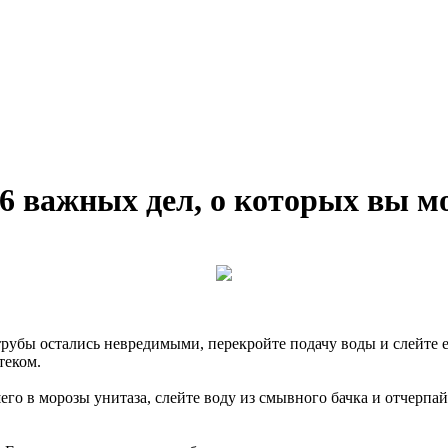
 6 важных дел, о которых вы м
 трубы остались невредимыми, перекройте подачу воды и слейте 
теком.
го в морозы унитаза, слейте воду из смывного бачка и отчерпайт