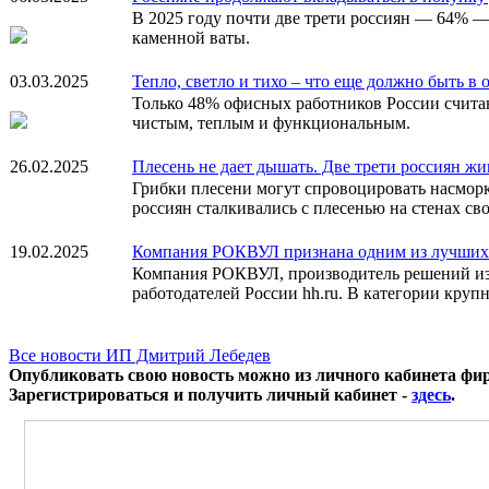
В 2025 году почти две трети россиян — 64% 
каменной ваты.
03.03.2025
Тепло, светло и тихо – что еще должно быть в
Только 48% офисных работников России считаю
чистым, теплым и функциональным.
26.02.2025
Плесень не дает дышать. Две трети россиян жив
Грибки плесени могут спровоцировать насморк,
россиян сталкивались с плесенью на стенах св
19.02.2025
Компания РОКВУЛ признана одним из лучших 
Компания РОКВУЛ, производитель решений из к
работодателей России hh.ru. В категории круп
Все новости ИП Дмитрий Лебедев
Опубликовать свою новость можно из личного кабинета фи
Зарегистрироваться и получить личный кабинет -
здесь
.