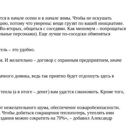
ся в начале осени и в начале зимы. Чтобы не искушать
ицию, потому что уверены: вещи грузят по вашей инициативе.
. Во-вторых, общаться с соседями. Как минимум – попрощаться
иальные персонажи). Еще лучше по-соседски обменяться
ель – это удобно.
. И желательно – договор с охранным предприятием, иначе
ачного домика, ведь так приятно будет отдохнуть здесь в
епла (а в итоге – денег) вам удастся сэкономить. Кроме того,
 от нежелательного шума, обеспечение пожаробезопасности.
Чтобы добиться сокращения теплопотерь, утеплять ими
 здания можно сократить на 70%», – добавил Александр