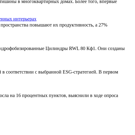
 тишины в многоквартирных домах. Более того, впервые
енных интерьерах
о пространства повышают их продуктивность, а 27%
 гидрофобизированные Цилиндры RWL 80 Кф1. Они созданы
в соответствии с выбранной ESG-стратегией. В первом
сла на 16 процентных пунктов, выяснили в ходе опроса