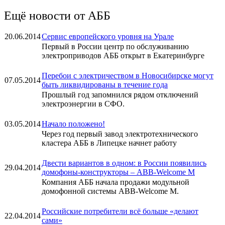
Ещё новости от АББ
20.06.2014
Сервис европейского уровня на Урале
Первый в России центр по обслуживанию
электроприводов АББ открыт в Екатеринбурге
Перебои с электричеством в Новосибирске могут
07.05.2014
быть ликвидированы в течение года
Прошлый год запомнился рядом отключений
электроэнергии в СФО.
03.05.2014
Начало положено!
Через год первый завод электротехнического
кластера АББ в Липецке начнет работу
Двести вариантов в одном: в России появились
29.04.2014
домофоны-конструкторы – ABB-Welcome M
Компания АББ начала продажи модульной
домофонной системы ABB-Welcome M.
Российские потребители всё больше «делают
22.04.2014
сами»