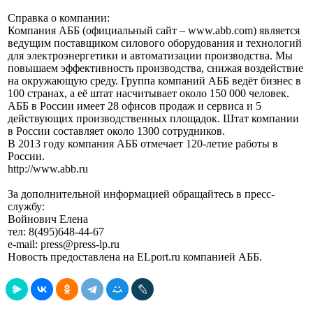
Справка о компании:
Компания АББ (официальный сайт – www.abb.com) является
ведущим поставщиком силового оборудования и технологий
для электроэнергетики и автоматизации производства. Мы
повышаем эффективность производства, снижая воздействие
на окружающую среду. Группа компаний АББ ведёт бизнес в
100 странах, а её штат насчитывает около 150 000 человек.
АББ в России имеет 28 офисов продаж и сервиса и 5
действующих производственных площадок. Штат компании
в России составляет около 1300 сотрудников.
В 2013 году компания АББ отмечает 120-летие работы в
России.
http://www.abb.ru
За дополнительной информацией обращайтесь в пресс-
службу:
Войнович Елена
тел: 8(495)648-44-67
e-mail: press@press-lp.ru
Новость предоставлена на ELport.ru компанией АББ.