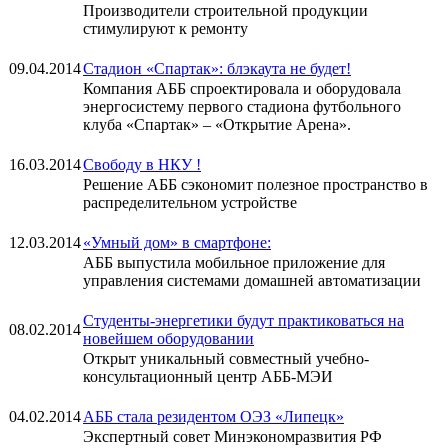
Производители строительной продукции
стимулируют к ремонту
09.04.2014
Стадион «Спартак»: блэкаута не будет!
Компания АББ спроектировала и оборудовала
энергосистему первого стадиона футбольного
клуба «Спартак» – «Открытие Арена».
16.03.2014
Свободу в НКУ !
Решение АББ сэкономит полезное пространство в
распределительном устройстве
12.03.2014
«Умный дом» в смартфоне:
АББ выпустила мобильное приложение для
управления системами домашней автоматизации
Студенты-энергетики будут практиковаться на
08.02.2014
новейшем оборудовании
Открыт уникальный совместный учебно-
консультационный центр АББ-МЭИ
04.02.2014
АББ стала резидентом ОЭЗ «Липецк»
Экспертный совет Минэкономразвития РФ