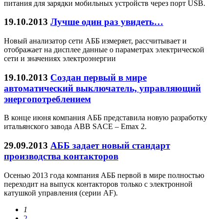
питания для зарядки мобильных устройств через порт USB.
19.10.2013
Лучше один раз увидеть…
Новый анализатор сети АББ измеряет, рассчитывает и
отображает на дисплее данные о параметрах электрической
сети и значениях электроэнергии
19.10.2013
Создан первый в мире
автоматический выключатель, управляющий
энергопотреблением
В конце июня компания АББ представила новую разработку
итальянского завода ABB SACE – Emax 2.
29.09.2013
АББ задает новый стандарт
производства контакторов
Осенью 2013 года компания АББ первой в мире полностью
переходит на выпуск контакторов только с электронной
катушкой управления (серии AF).
1
2