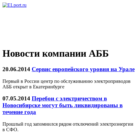
Новости компании АББ
20.06.2014
Сервис европейского уровня на Урале
Первый в России центр по обслуживанию электроприводов
АББ открыт в Екатеринбурге
07.05.2014
Перебои с электричеством в
Новосибирске могут быть ликвидированы в
течение года
Прошлый год запомнился рядом отключений электроэнергии
в СФО.