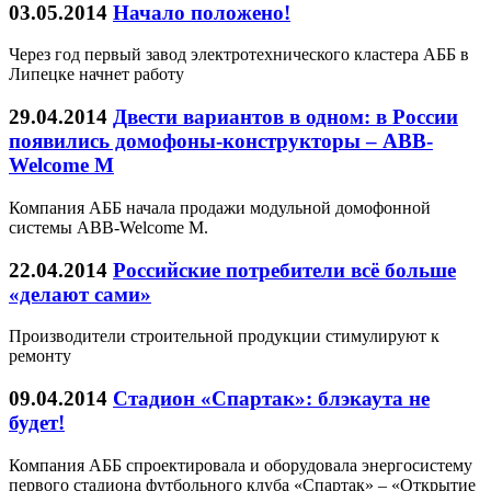
03.05.2014
Начало положено!
Через год первый завод электротехнического кластера АББ в
Липецке начнет работу
29.04.2014
Двести вариантов в одном: в России
появились домофоны-конструкторы – ABB-
Welcome M
Компания АББ начала продажи модульной домофонной
системы ABB-Welcome M.
22.04.2014
Российские потребители всё больше
«делают сами»
Производители строительной продукции стимулируют к
ремонту
09.04.2014
Стадион «Спартак»: блэкаута не
будет!
Компания АББ спроектировала и оборудовала энергосистему
первого стадиона футбольного клуба «Спартак» – «Открытие