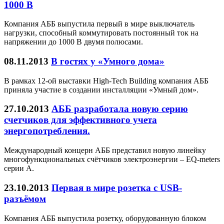
1000 В
Компания АББ выпустила первый в мире выключатель
нагрузки, способный коммутировать постоянный ток на
напряжении до 1000 В двумя полюсами.
08.11.2013
В гостях у «Умного дома»
В рамках 12-ой выставки High-Tech Building компания АББ
приняла участие в создании инсталляции «Умный дом».
27.10.2013
АББ разработала новую серию
счетчиков для эффективного учета
энергопотребления.
Международный концерн АББ представил новую линейку
многофункциональных счётчиков электроэнергии – EQ-meters
серии А.
23.10.2013
Первая в мире розетка с USB-
разъёмом
Компания АББ выпустила розетку, оборудованную блоком