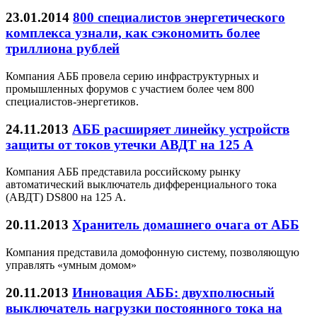
23.01.2014
800 специалистов энергетического
комплекса узнали, как сэкономить более
триллиона рублей
Компания АББ провела серию инфраструктурных и
промышленных форумов с участием более чем 800
специалистов-энергетиков.
24.11.2013
АББ расширяет линейку устройств
защиты от токов утечки АВДТ на 125 А
Компания АББ представила российскому рынку
автоматический выключатель дифференциального тока
(АВДТ) DS800 на 125 А.
20.11.2013
Хранитель домашнего очага от АББ
Компания представила домофонную систему, позволяющую
управлять «умным домом»
20.11.2013
Инновация АББ: двухполюсный
выключатель нагрузки постоянного тока на