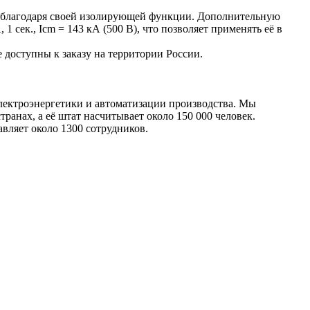
х благодаря своей изолирующей функции. Дополнительную
 сек., Icm = 143 кА (500 В), что позволяет применять её в
доступны к заказу на территории России.
лектроэнергетики и автоматизации производства. Мы
анах, а её штат насчитывает около 150 000 человек.
вляет около 1300 сотрудников.