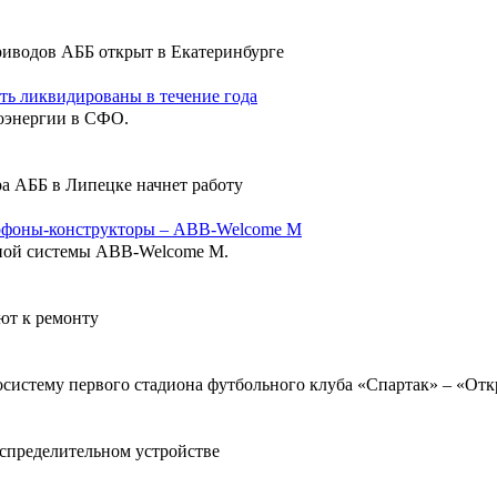
иводов АББ открыт в Екатеринбурге
ть ликвидированы в течение года
оэнергии в СФО.
ра АББ в Липецке начнет работу
омофоны-конструкторы – ABB-Welcome M
ной системы ABB-Welcome M.
ют к ремонту
систему первого стадиона футбольного клуба «Спартак» – «От
аспределительном устройстве