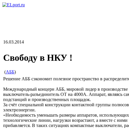
16.03.2014
Свободу в НКУ !
(
АББ
)
Решение АББ сэкономит полезное пространство в распределит
Международный концерн АББ, мировой лидер в производстве с
выключатель-разъединитель OT на 4000А. Аппарат, являясь с
подстанций и производственных площадок.
За счёт специальной конструкции контактной группы полюсов
электроэнергии.
«Необходимость уменьшать размеры аппаратов, использующих
технологические линии, нагрузки возрастают, а вместе с ним
прибавляется. В таких ситуациях компактные выключатели, ра