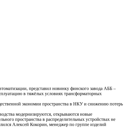
втоматизации, представил новинку финского завода АББ –
ксплуатацию в тяжёлых условиях трансформаторных
ущественной экономии пространства в НКУ и снижению потерь
водства модернизируются, открываются новые
ельного пространства в распределительных устройствах не
елился Алексей Кокорин, менеджер по группе изделий