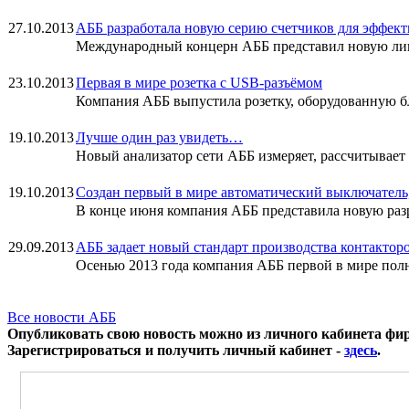
27.10.2013
АББ разработала новую серию счетчиков для эффект
Международный концерн АББ представил новую лин
23.10.2013
Первая в мире розетка с USB-разъёмом
Компания АББ выпустила розетку, оборудованную бл
19.10.2013
Лучше один раз увидеть…
Новый анализатор сети АББ измеряет, рассчитывает 
19.10.2013
Создан первый в мире автоматический выключател
В конце июня компания АББ представила новую раз
29.09.2013
АББ задает новый стандарт производства контактор
Осенью 2013 года компания АББ первой в мире полн
Все новости АББ
Опубликовать свою новость можно из личного кабинета фи
Зарегистрироваться и получить личный кабинет -
здесь
.