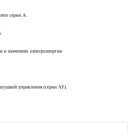
ers серии А.
.
ти и значениях электроэнергии
атушкой управления (серии AF).