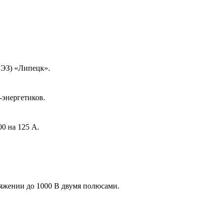
ОЭЗ) «Липецк».
энергетиков.
0 на 125 А.
яжении до 1000 В двумя полюсами.