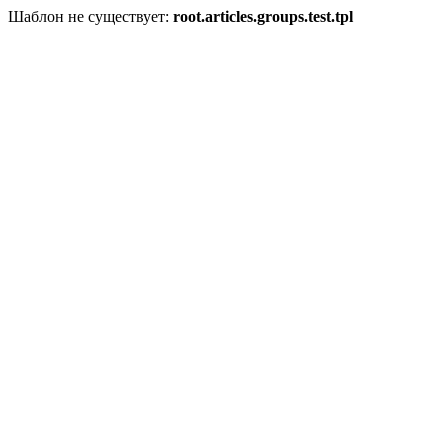
Шаблон не существует:
root.articles.groups.test.tpl