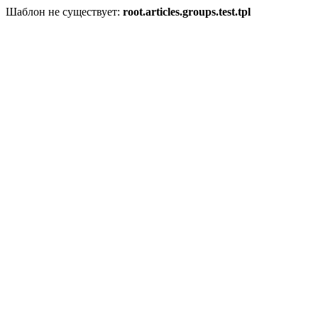
Шаблон не существует:
root.articles.groups.test.tpl