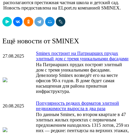
располагаются престижная частная школа и детский сад.
Новость предоставлена на ELport.ru компанией SMINEX.
Ещё новости от SMINEX
Sminex построит на Патриарших прудах
27.08.2025
элитный дом с тремя уникальными фасадами
На Патриарших прудах построят элитный
дом с тремя уникальными фасадами.
Девелопер Sminex возведёт его на месте
офисов 90-х годов. В доме будет самая
насыщенная для района приватная
инфраструктура.
Популярность редких форматов элитной
20.08.2025
недвижимости выросла в два раза
По данным Sminex, во втором квартале в 47
элитных жилых проектах с первичным
предложением находилось 1315 лотов, 259 из
них — редкие: пентхаусы на верхних этажах,