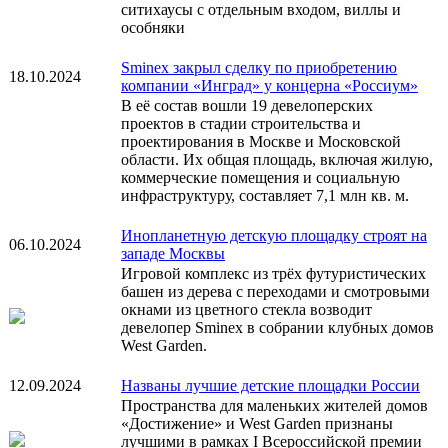
ситихаусы с отдельным входом, виллы и
особняки
Sminex закрыл сделку по приобретению
18.10.2024
компании «Инград» у концерна «Россиум»
В её состав вошли 19 девелоперских
проектов в стадии строительства и
проектирования в Москве и Московской
области. Их общая площадь, включая жилую,
коммерческие помещения и социальную
инфраструктуру, составляет 7,1 млн кв. м.
Инопланетную детскую площадку строят на
06.10.2024
западе Москвы
Игровой комплекс из трёх футуристических
башен из дерева с переходами и смотровыми
окнами из цветного стекла возводит
девелопер Sminex в собрании клубных домов
West Garden.
12.09.2024
Названы лучшие детские площадки России
Пространства для маленьких жителей домов
«Достижение» и West Garden признаны
лучшими в рамках I Всероссийской премии