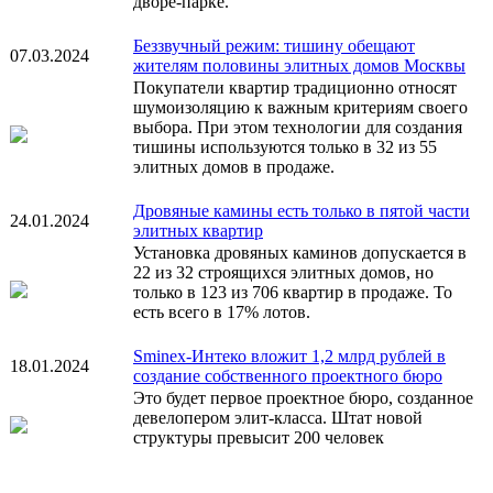
дворе-парке.
Беззвучный режим: тишину обещают
07.03.2024
жителям половины элитных домов Москвы
Покупатели квартир традиционно относят
шумоизоляцию к важным критериям своего
выбора. При этом технологии для создания
тишины используются только в 32 из 55
элитных домов в продаже.
Дровяные камины есть только в пятой части
24.01.2024
элитных квартир
Установка дровяных каминов допускается в
22 из 32 строящихся элитных домов, но
только в 123 из 706 квартир в продаже. То
есть всего в 17% лотов.
Sminex-Интеко вложит 1,2 млрд рублей в
18.01.2024
создание собственного проектного бюро
Это будет первое проектное бюро, созданное
девелопером элит-класса. Штат новой
структуры превысит 200 человек