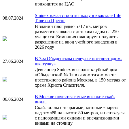
приходится на ЦАО
Sminex начал строить школу в квартале Life
08.07.2024
Time на Пресне
В здании площадью 5717 кв. метров
разместится школа с детским садом на 250
учащихся. Компания планирует получить
разрешение на ввод учебного заведения в
2026 году
В 3-м Обыденском переулке построят «дом-
27.06.2024
шкатулку»
Девелопер Sminex возводит клубный дом
«Обыденский № 1» в самом тихом месте
престижного района Москвы, в 150 метрах от
храма Христа Спасителя.
В Москве появятся самые высокие скай-
06.06.2024
виллы
Cкай-виллы с террасами, которые «парят»
над землёй на высоте 80 метров, и пентхаусы
с панорамными окнами и впечатляющими
видами на столицу