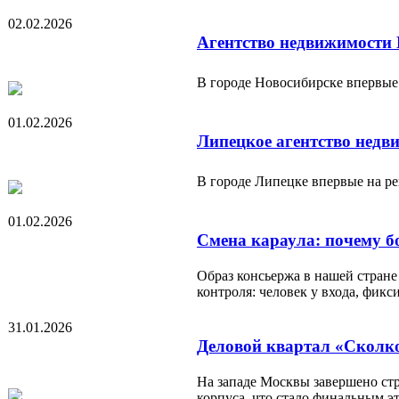
02.02.2026
Агентство недвижимости 
В городе Новосибирске впервые
01.02.2026
Липецкое агентство недв
В городе Липецке впервые на р
01.02.2026
Смена караула: почему б
Образ консьержа в нашей стране
контроля: человек у входа, фи
31.01.2026
Деловой квартал «Сколко
На западе Москвы завершено ст
корпуса, что стало финальным э