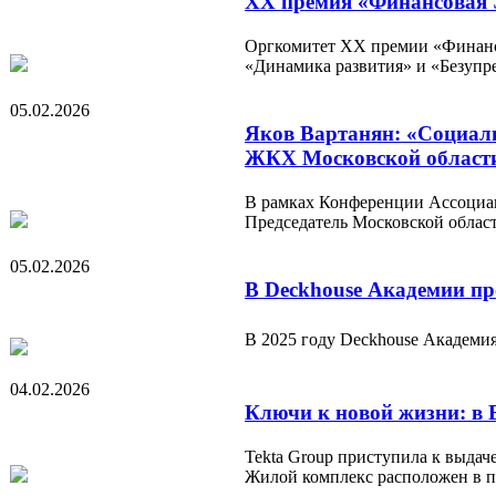
XX премия «Финансовая Э
Оргкомитет XX премии «Финансо
«Динамика развития» и «Безупр
05.02.2026
Яков Вартанян: «Социаль
ЖКХ Московской област
В рамках Конференции Ассоциац
Председатель Московской облас
05.02.2026
В Deckhouse Академии пр
В 2025 году Deckhouse Академия
04.02.2026
Ключи к новой жизни: в 
Tekta Group приступила к выда
Жилой комплекс расположен в 