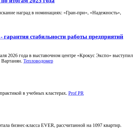
по итогам 2025 года
скание наград в номинациях: «Гран-при», «Надежность»,
 - гарантия стабильности работы предприятий
аля 2026 года в выставочном центре «Крокус Экспо» выступил
 Вартанян.
Тепловодомер
 практикой в учебных кластерах.
Prof PR
ала бизнес-класса EVER, рассчитанной на 1097 квартир.