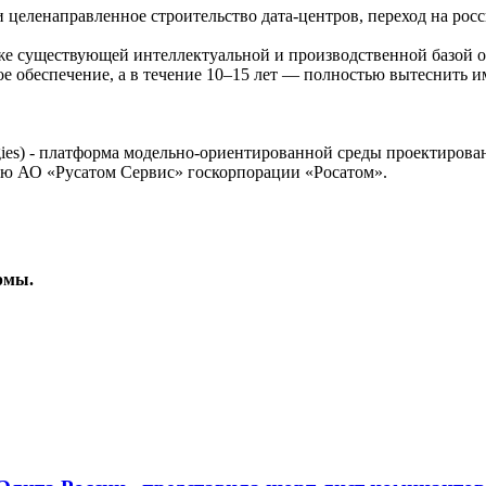
 целенаправленное строительство дата-центров, переход на рос
же существующей интеллектуальной и производственной базой о
ное обеспечение, а в течение 10–15 лет — полностью вытеснить 
logies) - платформа модельно-ориентированной среды проектиров
 АО «Русатом Сервис» госкорпорации «Росатом».
рмы.