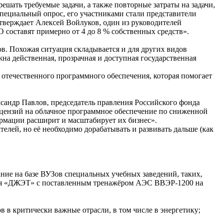
ешать требуемые задачи, а также повторные затраты на задачи,
пециальный опрос, его участниками стали представители
тверждает Алексей Войлуков, один из руководителей
 составят примерно от 4 до 8 % собственных средств».
ов. Похожая ситуация складывается и для других видов
на действенная, прозрачная и доступная государственная
отечественного программного обеспечения, которая помогает
сандр Павлов, председатель правления Российского фонда
цензий на облачное программное обеспечение по сниженной
ормации расширит и масштабирует их бизнес».
телей, но её необходимо дорабатывать и развивать дальше (как
ние на базе ВУЗов специальных учебных заведений, таких,
ания «ДЖЭТ» с поставленным тренажёром АЭС ВВЭР-1200 на
в критически важные отрасли, в том числе в энергетику;