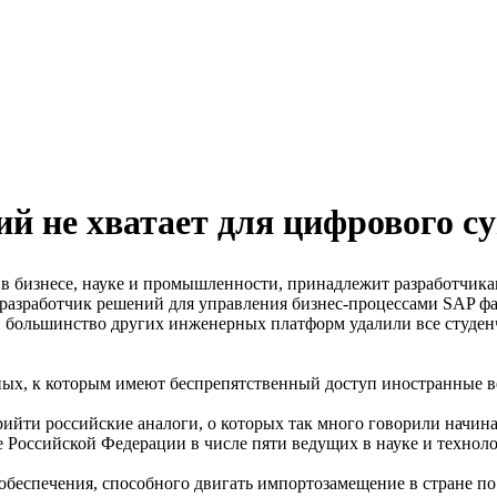
й не хватает для цифрового су
 в бизнесе, науке и промышленности, принадлежит разработчика
 разработчик решений для управления бизнес-процессами SAP ф
и большинство других инженерных платформ удалили все студен
нных, к которым имеют беспрепятственный доступ иностранные
ти российские аналоги, о которых так много говорили начиная 
 Российской Федерации в числе пяти ведущих в науке и технолог
 обеспечения, способного двигать импортозамещение в стране 