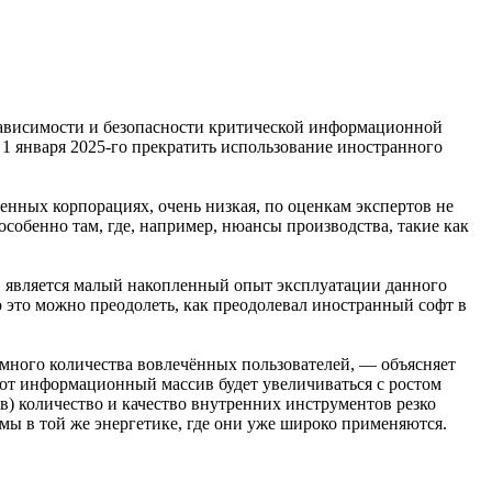
зависимости и безопасности критической информационной
 января 2025-го прекратить использование иностранного
енных корпорациях, очень низкая, по оценкам экспертов не
собенно там, где, например, нюансы производства, такие как
, является малый накопленный опыт эксплуатации данного
 это можно преодолеть, как преодолевал иностранный софт в
много количества вовлечённых пользователей, — объясняет
тот информационный массив будет увеличиваться с ростом
в) количество и качество внутренних инструментов резко
ы в той же энергетике, где они уже широко применяются.