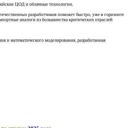
сийские ЦОД и облачные технологии.
течественных разработчиков поможет быстро, уже в горизонте
импортные аналоги из большинства критических отраслей
ания и математического моделирования, разработанная