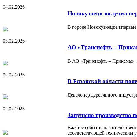
04.02.2026
Новокузнецк получил пер
В городе Новокузнецке впервые
03.02.2026
АО «Транснефть – Прикам
В АО «Транснефть – Прикамье» с
02.02.2026
В Рязанской области поя
Девелопер деревянного индустр
02.02.2026
Запущено производство 
Важное событие для отечествен
соответствующей техническим у