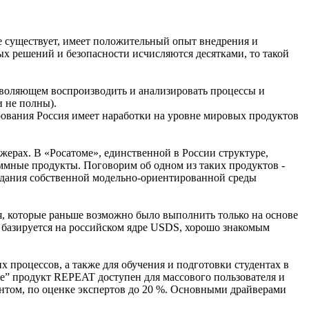
е существует, имеет положительный опыт внедрения и
ных решений и безопасности исчисляются десятками, то такой
воляющем воспроизводить и анализировать процессы и
 не полны).
рования Россия имеет наработки на уровне мировых продуктов
рах. В «Росатоме», единственной в России структуре,
аммные продукты. Поговорим об одном из таких продуктов -
 создания собственной модельно-ориентированной среды
я, которые раньше возможно было выполнить только на основе
базируется на российском ядре USDS, хорошо знакомым
 процессов, а также для обучения и подготовки студентах в
ке” продукт REPEAT доступен для массового пользователя и
нтом, по оценке экспертов до 20 %. Основными драйверами