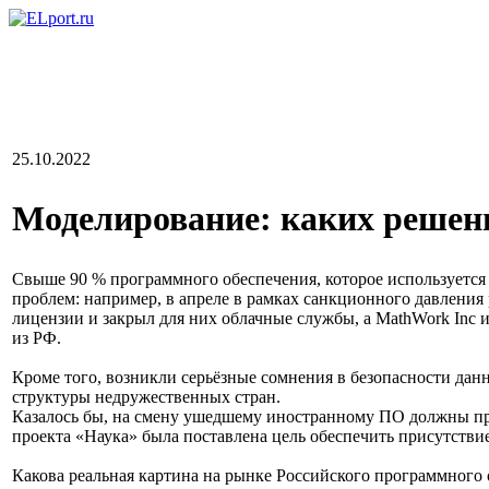
25.10.2022
Моделирование: каких решени
Cвыше 90 % программного обеспечения, которое используется
проблем: например, в апреле в рамках санкционного давления
лицензии и закрыл для них облачные службы, а MathWork Inc 
из РФ.
Кроме того, возникли серьёзные сомнения в безопасности да
структуры недружественных стран.
Казалось бы, на смену ушедшему иностранному ПО должны прий
проекта «Наука» была поставлена цель обеспечить присутствие
Какова реальная картина на рынке Российского программного