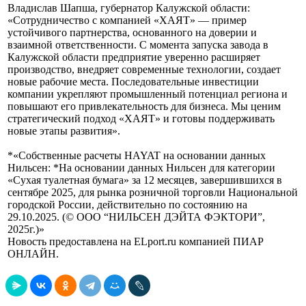
Владислав Шапша, губернатор Калужской области:
«Сотрудничество с компанией «ХАЯТ» — пример
устойчивого партнерства, основанного на доверии и
взаимной ответственности. С момента запуска завода в
Калужской области предприятие уверенно расширяет
производство, внедряет современные технологии, создает
новые рабочие места. Последовательные инвестиции
компании укрепляют промышленный потенциал региона и
повышают его привлекательность для бизнеса. Мы ценим
стратегический подход «ХАЯТ» и готовы поддерживать
новые этапы развития».
*«Собственные расчеты HAYAT на основании данных
Нильсен: *На основании данных Нильсен для категории
«Сухая туалетная бумага» за 12 месяцев, завершившихся в
сентябре 2025, для рынка розничной торговли Национальной
городской России, действительно по состоянию на
29.10.2025. (© ООО “НИЛЬСЕН ДЭЙТА ФЭКТОРИ”,
2025г.)»
Новость предоставлена на ELport.ru компанией ПИАР
ОНЛАЙН.