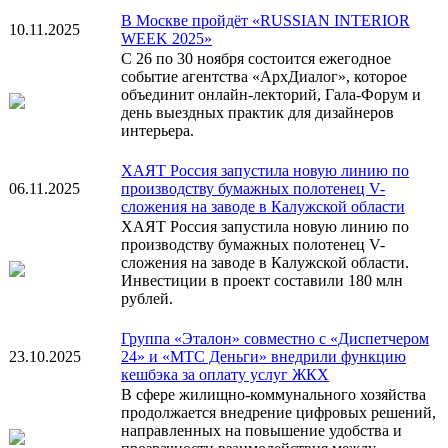
В Москве пройдёт «RUSSIAN INTERIOR
10.11.2025
WEEK 2025»
С 26 по 30 ноября состоится ежегодное
событие агентства «АрхДиалог», которое
объединит онлайн-лекторий, Гала-Форум и
день выездных практик для дизайнеров
интерьера.
ХАЯТ Россия запустила новую линию по
06.11.2025
производству бумажных полотенец V-
сложения на заводе в Калужской области
ХАЯТ Россия запустила новую линию по
производству бумажных полотенец V-
сложения на заводе в Калужской области.
Инвестиции в проект составили 180 млн
рублей.
Группа «Эталон» совместно с «Диспетчером
23.10.2025
24» и «МТС Деньги» внедрили функцию
кешбэка за оплату услуг ЖКХ
В сфере жилищно-коммунального хозяйства
продолжается внедрение цифровых решений,
направленных на повышение удобства и