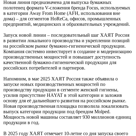
Новая линия предназначена для выпуска бумажных
полотенец формата V-сложения бренда Focus, используемых
в категории Away From Home (AFH, использования вне
дома) – для сегментов HoReCa, офисов, промышленных
предприятий, медицинских и образовательных учреждений.
Запуск новой линии – последовательный шаг ХАЯТ Россия
в развитии локального производства и укреплении позиций
на российском рынке бумажно-гигиенической продукции.
Компания системно инвестирует в создание и модернизацию
производственных мощностей и повышает доступность
качественной бумажно-гигиенической продукции для
российских потребителей и партнеров.
Напомним, в мае 2025 ХАЯТ Россия также объявила о
запуске новых производственных мощностей по
производству продукции в сегменте женской гигиены,
усилив присутствие HAYAT в этой категории и заложив
основу для её дальнейшего развития на российском рынке.
Новая производственная площадка позволила локализовать
выпуск категории продукции под брендом Molped.
Мощность новой машины составляет 930 миллионов единиц
продукции в год.
В 2025 году ХАЯТ отмечает 10-летие со дня запуска своего