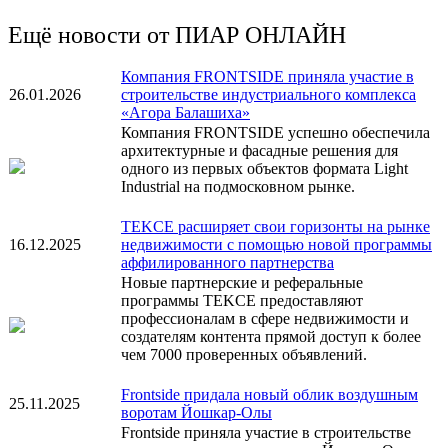
Ещё новости от ПИАР ОНЛАЙН
Компания FRONTSIDE приняла участие в
26.01.2026
строительстве индустриального комплекса
«Агора Балашиха»
Компания FRONTSIDE успешно обеспечила
архитектурные и фасадные решения для
одного из первых объектов формата Light
Industrial на подмосковном рынке.
TEKCE расширяет свои горизонты на рынке
16.12.2025
недвижимости с помощью новой программы
аффилированного партнерства
Новые партнерские и реферальные
программы TEKCE предоставляют
профессионалам в сфере недвижимости и
создателям контента прямой доступ к более
чем 7000 проверенных объявлений.
Frontside придала новый облик воздушным
25.11.2025
воротам Йошкар-Олы
Frontside приняла участие в строительстве