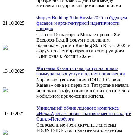
прозрачности взаимодействия между
жителями и управляющими компаниями.
Форум Building Skin Russia 2025: о будущем
21.10.2025
фасадов и архитектурной идентичности
городов
С 15 по 16 октября в Москве прошел 8-й
Всероссийский форум по внешним
оболочкам зданий Building Skin Russia 2025 и
форум по светопрозрачным конструкциям
«Дни окна в России 2025».
Жителям Казани стала доступна оплата
13.10.2025
коммунальных услуг в одном приложении
Управляющая компания «ЮНИТ Сервис
Казань» одна из первых в Татарстане начала
использовать функцию внешних платежей в
мобильном приложении жителя.
Уникальный облик ледового комплекса
10.10.2025
«Нева-Арена»: новое знаковое место на карте
Санкт-Петербурга
Современные архитектурные системы
FRONTSIDE стали ключевым элементом