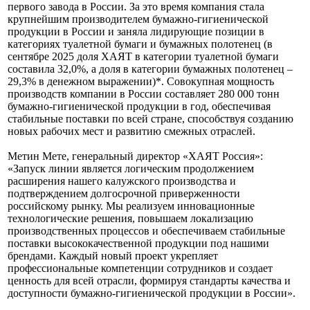
первого завода в России. За это время компания стала
крупнейшим производителем бумажно-гигиенической
продукции в России и заняла лидирующие позиции в
категориях туалетной бумаги и бумажных полотенец (в
сентябре 2025 доля ХАЯТ в категории туалетной бумаги
составила 32,0%, а доля в категории бумажных полотенец –
29,3% в денежном выражении)*. Совокупная мощность
производств компании в России составляет 280 000 тонн
бумажно-гигиенической продукции в год, обеспечивая
стабильные поставки по всей стране, способствуя созданию
новых рабочих мест и развитию смежных отраслей.
Метин Мете, генеральный директор «ХАЯТ Россия»:
«Запуск линии является логическим продолжением
расширения нашего калужского производства и
подтверждением долгосрочной приверженности
российскому рынку. Мы реализуем инновационные
технологические решения, повышаем локализацию
производственных процессов и обеспечиваем стабильные
поставки высококачественной продукции под нашими
брендами. Каждый новый проект укрепляет
профессиональные компетенции сотрудников и создает
ценность для всей отрасли, формируя стандарты качества и
доступности бумажно-гигиенической продукции в России».