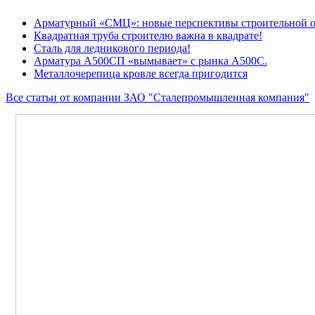
Арматурный «СМЦ»: новые перспективы строительной о
Квадратная труба строителю важна в квадрате!
Сталь для ледникового периода!
Арматура А500СП «вымывает» с рынка А500С.
Металлочерепица кровле всегда пригодится
Все статьи от компании ЗАО "Сталепромышленная компания"