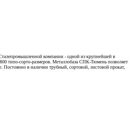
м Сталепромышленной компании - одной из крупнейшей в
2800 типо-сорто-размеров. Металлобаза СПК-Тюмень позволяет
е. Постоянно в наличии трубный, сортовой, листовой прокат,