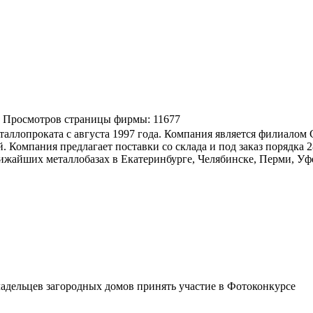
Просмотров страницы фирмы:
11677
аллопроката с августа 1997 года. Компания является филиало
 Компания предлагает поставки со склада и под заказ порядка 
лижайших металлобазах в Екатеринбурге, Челябинске, Перми, Уф
дельцев загородных домов принять участие в Фотоконкурсе