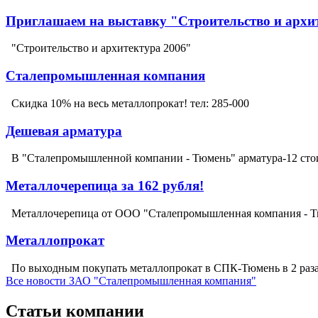
Приглашаем на выставку "Строительство и архи
"Строительство и архитектура 2006"
Сталепромышленная компания
Скидка 10% на весь металлопрокат! тел: 285-000
Дешевая арматура
В "Сталепромышленной компании - Тюмень" арматура-12 стои
Металлочерепица за 162 рубля!
Металлочерепица от ООО "Сталепромышленная компания - Тю
Металлопрокат
По выходным покупать металлопрокат в СПК-Тюмень в 2 раза
Все новости ЗАО "Сталепромышленная компания"
Статьи компании