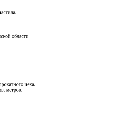
астила.
ской области
рокатного цеха.
в. метров.