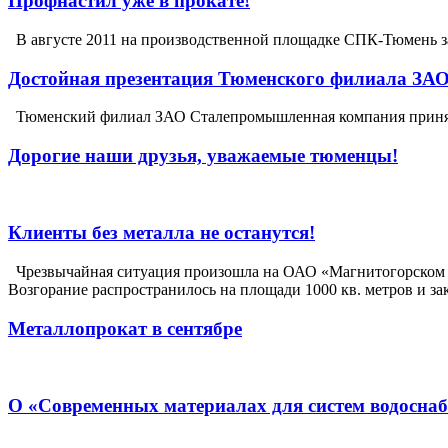
Профнастил уже в прокате!
В августе 2011 на производственной площадке СПК-Тюмень за
Достойная презентация Тюменского филиала ЗАО
Тюменский филиал ЗАО Сталепромышленная компания принял 
Дорогие наши друзья, уважаемые тюменцы!
Клиенты без металла не останутся!
Чрезвычайная ситуация произошла на ОАО «Магнитогорском М
Возгорание распространилось на площади 1000 кв. метров и за
Металлопрокат в сентябре
О «Современных материалах для систем водоснаб