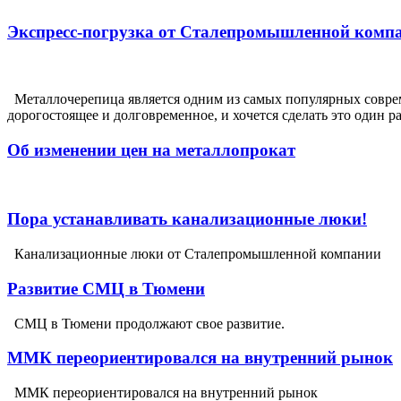
Экспресс-погрузка от Сталепромышленной компа
Металлочерепица является одним из самых популярных совреме
дорогостоящее и долговременное, и хочется сделать это один ра
Об изменении цен на металлопрокат
Пора устанавливать канализационные люки!
Канализационные люки от Сталепромышленной компании
Развитие СМЦ в Тюмени
СМЦ в Тюмени продолжают свое развитие.
ММК переориентировался на внутренний рынок
ММК переориентировался на внутренний рынок