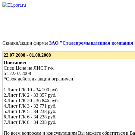
Скидки/акции фирмы
ЗАО "Сталепромышленная компания
22.07.2008 - 01.08.2008
Описание:
Спец.Цена на ЛИСТ г/к
от 22.07.2008
*Срок действия акции ограничен.
1.Лист Г/К 10 - 34 100 руб.
2.Лист Г/К 2 - 33 357 руб.
3.Лист Г/К 20 - 36 846 руб.
4.Лист Г/К 3 - 32 771 руб.
5.Лист Г/К 5 - 34 238 руб.
6.Лист Г/К 6 - 34 238 руб.
7.Лист Г/К 8 - 34 238 руб.
По всем вопросам и консультациям Вы можете обратиться к 