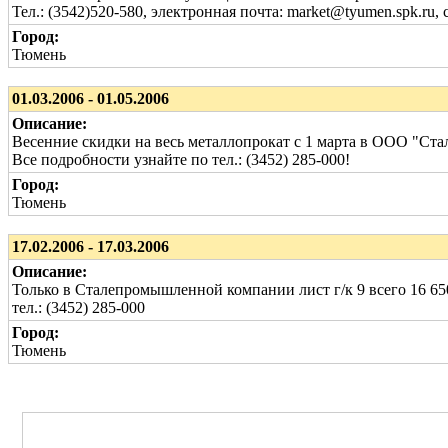
Тел.: (3542)520-580, электронная почта: market@tyumen.spk.ru, с
Город:
Тюмень
01.03.2006 - 01.05.2006
Описание:
Весенние скидки на весь металлопрокат с 1 марта в ООО "Ст
Все подробности узнайте по тел.: (3452) 285-000!
Город:
Тюмень
17.02.2006 - 17.03.2006
Описание:
Только в Сталепромышленной компании лист г/к 9 всего 16 650
тел.: (3452) 285-000
Город:
Тюмень