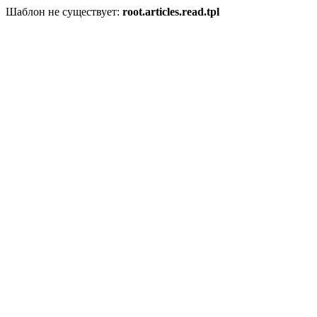
Шаблон не существует:
root.articles.read.tpl