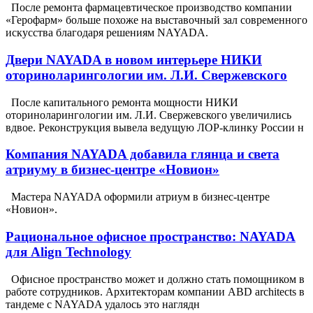
После ремонта фармацевтическое производство компании
«Герофарм» больше похоже на выставочный зал современного
искусства благодаря решениям NAYADA.
Двери NAYADA в новом интерьере НИКИ
оториноларингологии им. Л.И. Свержевского
После капитального ремонта мощности НИКИ
оториноларингологии им. Л.И. Свержевского увеличились
вдвое. Реконструкция вывела ведущую ЛОР-клинку России н
Компания NAYADA добавила глянца и света
атриуму в бизнес-центре «Новион»
Мастера NAYADA оформили атриум в бизнес-центре
«Новион».
Рациональное офисное пространство: NAYADA
для Align Technology
Офисное пространство может и должно стать помощником в
работе сотрудников. Архитекторам компании ABD architects в
тандеме с NAYADA удалось это наглядн