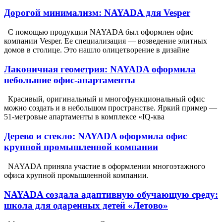
Дорогой минимализм: NAYADA для Vesper
С помощью продукции NAYADA был оформлен офис
компании Vesper. Ее специализация — возведение элитных
домов в столице. Это нашло олицетворение в дизайне
Лаконичная геометрия: NAYADA оформила
небольшие офис-апартаменты
Красивый, оригинальный и многофункциональный офис
можно создать и в небольшом пространстве. Яркий пример —
51-метровые апартаменты в комплексе «IQ-ква
Дерево и стекло: NAYADA оформила офис
крупной промышленной компании
NAYADA приняла участие в оформлении многоэтажного
офиса крупной промышленной компании.
NAYADA создала адаптивную обучающую среду:
школа для одаренных детей «Летово»