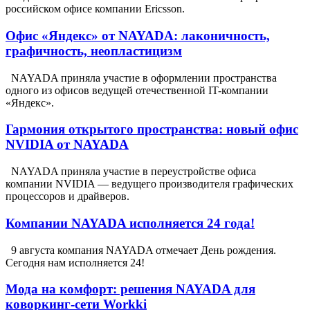
российском офисе компании Ericsson.
Офис «Яндекс» от NAYADA: лаконичность,
графичность, неопластицизм
NAYADA приняла участие в оформлении пространства
одного из офисов ведущей отечественной IT-компании
«Яндекс».
Гармония открытого пространства: новый офис
NVIDIA от NAYADA
NAYADA приняла участие в переустройстве офиса
компании NVIDIA — ведущего производителя графических
процессоров и драйверов.
Компании NAYADA исполняется 24 года!
9 августа компания NAYADA отмечает День рождения.
Сегодня нам исполняется 24!
Мода на комфорт: решения NAYADA для
коворкинг-сети Workki