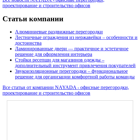
проектирование и строительство офисов
Статьи компании
Алюминиевые раздвижные перегородки
Лестничные ограждения из нержавейки – особенности и
достоинства
Ламинированные двери — практичное и эстетичное
решение для оформления интерьера
Стойки ресепшн для магазинов одежды –
дополнительный инструмент привлечения покупателей
Звукоизоляционные перегородки – функциональное
решение для организации комфортной работы команды
Все статьи от компании NAYADA - офисные перегородки,
проектирование и строительство офисов