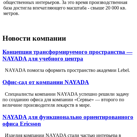
общественных интерьеров. За это время производственная
база достигла впечатляющего масштаба - свыше 20 000 кв.
метров.
Новости компании
Концепция трансформируемого пространства —
NAYADA для учебного центра
NAYADA помогла оформить пространство академии Lebel.
Офис-сад от компании NAYADA
Специалисты компании NAYADA успешно решили задачу
по созданию офиса для компании «Сервье» — второго по
величине производителя лекарств в мире.
NAYADA для функционально ориентированного
офиса Ericsson
Изделия компании NAYADA стали частью интерьера в