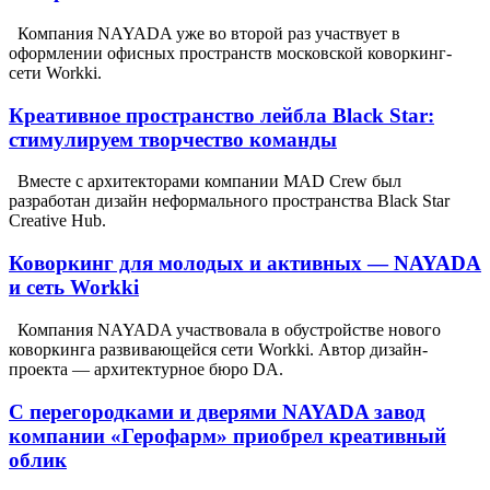
Компания NAYADA уже во второй раз участвует в
оформлении офисных пространств московской коворкинг-
сети Workki.
Креативное пространство лейбла Black Star:
стимулируем творчество команды
Вместе с архитекторами компании MAD Crew был
разработан дизайн неформального пространства Black Star
Creative Hub.
Коворкинг для молодых и активных — NAYADA
и сеть Workki
Компания NAYADA участвовала в обустройстве нового
коворкинга развивающейся сети Workki. Автор дизайн-
проекта — архитектурное бюро DA.
С перегородками и дверями NAYADA завод
компании «Герофарм» приобрел креативный
облик