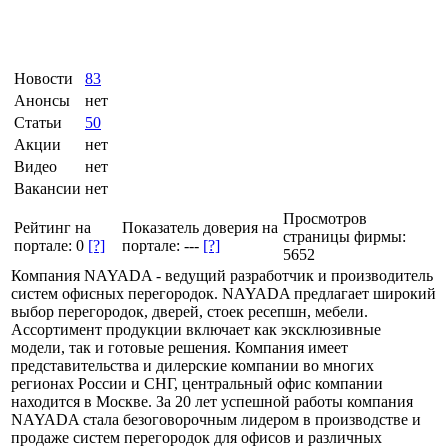
Новости
83
Анонсы
нет
Статьи
50
Акции
нет
Видео
нет
Вакансии
нет
Просмотров
Рейтинг на
Показатель доверия на
страницы фирмы:
портале:
0
[?]
портале:
---
[?]
5652
Компания NAYADA - ведущий разработчик и производитель
систем офисных перегородок. NAYADA предлагает широкий
выбор перегородок, дверей, стоек ресепшн, мебели.
Ассортимент продукции включает как эксклюзивные
модели, так и готовые решения. Компания имеет
представительства и дилерские компании во многих
регионах России и СНГ, центральный офис компании
находится в Москве. За 20 лет успешной работы компания
NAYADA стала безоговорочным лидером в производстве и
продаже систем перегородок для офисов и различных