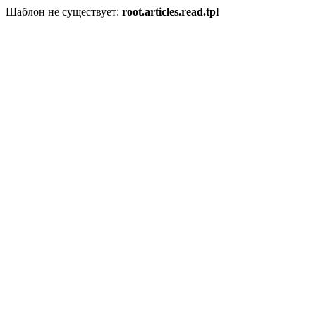
Шаблон не существует:
root.articles.read.tpl