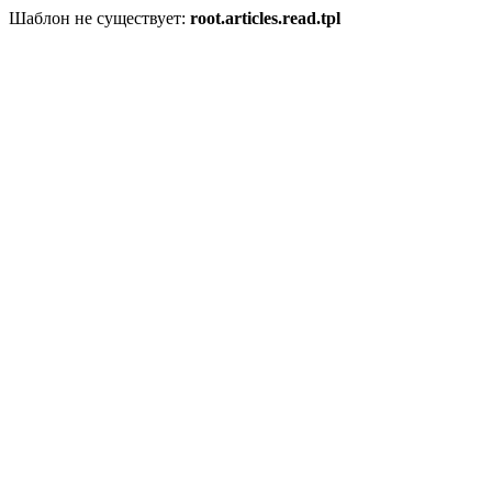
Шаблон не существует:
root.articles.read.tpl