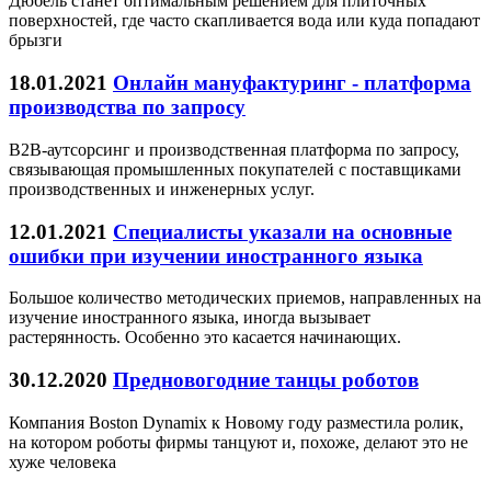
Дюбель станет оптимальным решением для плиточных
поверхностей, где часто скапливается вода или куда попадают
брызги
18.01.2021
Онлайн мануфактуринг - платформа
производства по запросу
B2B-аутсорсинг и производственная платформа по запросу,
связывающая промышленных покупателей с поставщиками
производственных и инженерных услуг.
12.01.2021
Специалисты указали на основные
ошибки при изучении иностранного языка
Большое количество методических приемов, направленных на
изучение иностранного языка, иногда вызывает
растерянность. Особенно это касается начинающих.
30.12.2020
Предновогодние танцы роботов
Компания Boston Dynamix к Новому году разместила ролик,
на котором роботы фирмы танцуют и, похоже, делают это не
хуже человека