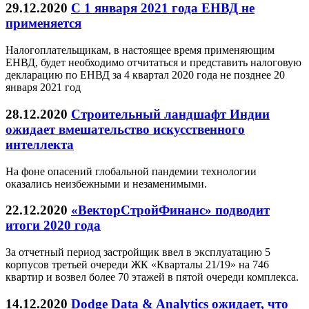
29.12.2020
C 1 января 2021 года ЕНВД не
применяется
Налогоплательщикам, в настоящее время применяющим
ЕНВД, будет необходимо отчитаться и представить налоговую
декларацию по ЕНВД за 4 квартал 2020 года не позднее 20
января 2021 год
28.12.2020
Строительный ландшафт Индии
ожидает вмешательство искусственного
интеллекта
На фоне опасений глобальной пандемии технологии
оказались неизбежными и незаменимыми.
22.12.2020
«ВекторСтройФинанс» подводит
итоги 2020 года
За отчетный период застройщик ввел в эксплуатацию 5
корпусов третьей очереди ЖК «Кварталы 21/19» на 746
квартир и возвел более 70 этажей в пятой очереди комплекса.
14.12.2020
Dodge Data & Analytics ожидает, что