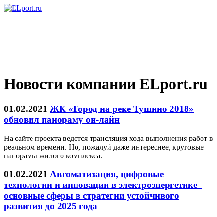
Новости компании ELport.ru
01.02.2021
ЖК «Город на реке Тушино 2018»
обновил панораму он-лайн
На сайте проекта ведется трансляция хода выполнения работ в
реальном времени. Но, пожалуй даже интереснее, круговые
панорамы жилого комплекса.
01.02.2021
Автоматизация, цифровые
технологии и инновации в электроэнергетике -
основные сферы в стратегии устойчивого
развития до 2025 года