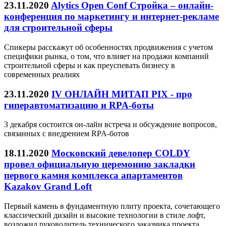
23.11.2020
Alytics Open Conf Стройка – онлайн-
конференция по маркетингу и интернет-рекламе
для строительной сферы
Спикеры расскажут об особенностях продвижения с учетом
специфики рынка, о том, что влияет на продажи компаний
строительной сферы и как преуспевать бизнесу в
современных реалиях
23.11.2020
IV ОНЛАЙН МИТАП PIX - про
гиперавтоматизацию и RPA-боты
3 декабря состоится он-лайн встреча и обсуждение вопросов,
связанных с внедрением RPA-ботов
18.11.2020
Московский девелопер COLDY
провел официальную церемонию закладки
первого камня комплекса апартаментов
Kazakov Grand Loft
Первый камень в фундаментную плиту проекта, сочетающего
классический дизайн и высокие технологии в стиле лофт,
возложил руководитель технического заказчика проекта