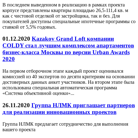
В последнем выведенном в реализацию в рамках проекта
корпусе представлены квартиры площадью 26,5-111,4 кв. м
как с чистовой отделкой от застройщика, так и без. Для
покупателей доступны специальные ипотечные программы со
ставкой от 5,5% годовых.
01.12.2020
Kazakov Grand Loft компании
COLDY стал лучшим комплексом апартаментов
бизнес-класса Москвы по версии Urban Awards
2020
На первом отборочном этапе каждый проект оценивался
комиссией из 40 экспертов по десяти критериям на основании
достоверных данных анкет участников. На втором этапе была
использована специальная автоматическая программа
«Система объективной оценки»...
26.11.2020
Группа НЛМК приглашает партнеров
для реализации инновационных проектов
Группа НЛМК предлагает сотрудничество для выполнения
вашего проекта