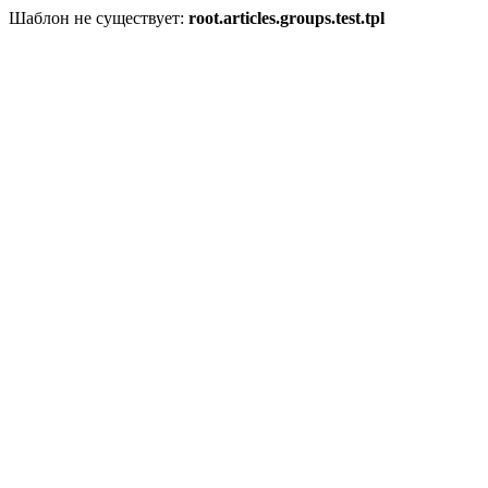
Шаблон не существует:
root.articles.groups.test.tpl