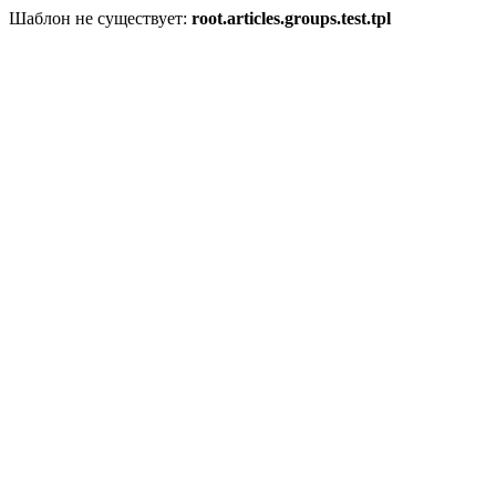
Шаблон не существует:
root.articles.groups.test.tpl