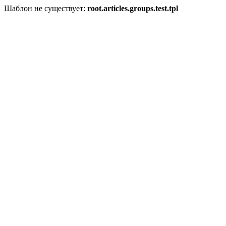
Шаблон не существует:
root.articles.groups.test.tpl