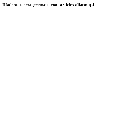
Шаблон не существует:
root.articles.allann.tpl