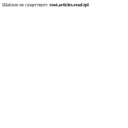
Шаблон не существует:
root.articles.read.tpl