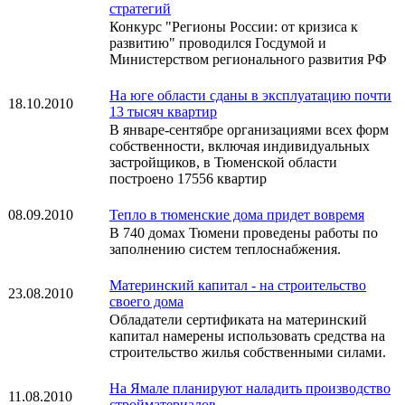
стратегий
Конкурс "Регионы России: от кризиса к
развитию" проводился Госдумой и
Министерством регионального развития РФ
На юге области сданы в эксплуатацию почти
18.10.2010
13 тысяч квартир
В январе-сентябре организациями всех форм
собственности, включая индивидуальных
застройщиков, в Тюменской области
построено 17556 квартир
08.09.2010
Тепло в тюменские дома придет вовремя
В 740 домах Тюмени проведены работы по
заполнению систем теплоснабжения.
Материнский капитал - на строительство
23.08.2010
своего дома
Обладатели сертификата на материнский
капитал намерены использовать средства на
строительство жилья собственными силами.
На Ямале планируют наладить производство
11.08.2010
стройматериалов