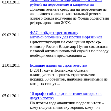
02.03.2011
рублей на переселение и капремонты
Дополнительные средства на переселение из
аварийного жилья и капитальный ремонт
жилого фонда получены из Фонда содействия
реформированию ЖКХ.
ФАС возбудит третью волну
09.02.2011
антимонопольных дел против нефтяников
Присутствующий на совещании премьер-
министр России Владимир Путин согласился
с главой антимонопольной службы по поводу
необходимости преследования ...
21.01.2011
Большие планы на строительство
В 2011 году в Тюменской области
планируется завершить строительство
порядка 50 объектов, наиболее значимыми из
которых станут ...
10 профессий, представителям которых не
05.01.2011
дадут ипотеку
По итогам года аналитики подвели итоги -
кому получать ипотеку хорошо, кому - не