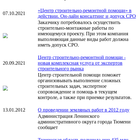
«Центр строительно-ремонтной помощи» в
07.10.2021
действии. Он-лайн консалтинг и допуск СРО
Заказчику потребовалось осуществить
строительно-монтажные работы по
имеющемуся проекту. При этом компания
выполняющая данные виды работ должна
иметь допуск СРО.
Центр строительно-ремонтной помощи -
20.09.2021
новая комплексная услуга от экспертов
строительного рынка
Центр строительной помощи поможет
организовывать выполнение сложных
строительных задач, экспертное
сопровождение и помощь в текущем
контроле, а также при приемке результатов.
13.01.2012
О проведении земляных работ в 2012 году
Администрация Ленинского
административного округа города Тюмени
сообщает
Тюменская область получила еще 435 млн