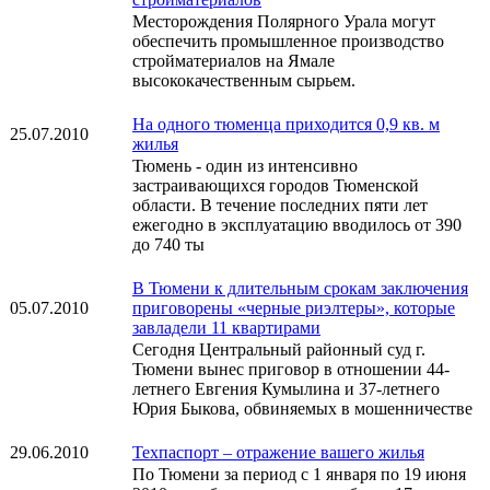
Месторождения Полярного Урала могут
обеспечить промышленное производство
стройматериалов на Ямале
высококачественным сырьем.
На одного тюменца приходится 0,9 кв. м
25.07.2010
жилья
Тюмень - один из интенсивно
застраивающихся городов Тюменской
области. В течение последних пяти лет
ежегодно в эксплуатацию вводилось от 390
до 740 ты
В Тюмени к длительным срокам заключения
05.07.2010
приговорены «черные риэлтеры», которые
завладели 11 квартирами
Сегодня Центральный районный суд г.
Тюмени вынес приговор в отношении 44-
летнего Евгения Кумылина и 37-летнего
Юрия Быкова, обвиняемых в мошенничестве
29.06.2010
Техпаспорт – отражение вашего жилья
По Тюмени за период с 1 января по 19 июня