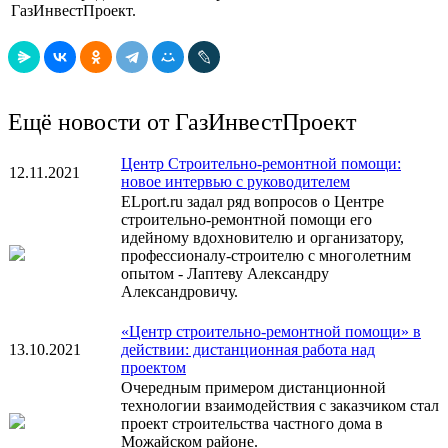
ГазИнвестПроект.
Ещё новости от ГазИнвестПроект
Центр Строительно-ремонтной помощи:
12.11.2021
новое интервью с руководителем
ELport.ru задал ряд вопросов о Центре
строительно-ремонтной помощи его
идейному вдохновителю и организатору,
профессионалу-строителю с многолетним
опытом - Лаптеву Александру
Александровичу.
«Центр строительно-ремонтной помощи» в
13.10.2021
действии: дистанционная работа над
проектом
Очередным примером дистанционной
технологии взаимодействия с заказчиком стал
проект строительства частного дома в
Можайском районе.