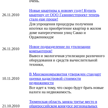
очень.
Новые квартиры к новому году! Купить
26.11.2010
квартиру от ООО Газинвестпроект теперь
стало еще проще!
Для упрощения процедуры получения
ипотеки на приобретение квартир в жилом
доме напересечении улиц Сакко и
Ордженикидзе
Новое подразделение по утилизации
26.11.2010
компьютеров!
Вывоз и экологичная утилизации различного
оборудования и средств вычислительной
техники,
В Минэкономразвития утвержден стандарт
10.11.2010
оценки кадастровой стоимости
недвижимости
Все идет к тому, что скоро будут брать новые
налоги на недвижимость.
Тюменская область заняла третье место в
21.10.2010
общероссийском конкурсе региональных