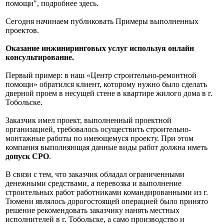
помощи", подробнее здесь.
Сегодня начинаем публиковать Примеры выполненных
проектов.
Оказание инжиниринговых услуг используя онлайн
консультирование.
Первый пример: в наш «Центр строительно-ремонтной
помощи» обратился клиент, которому нужно было сделать
дверной проем в несущей стене в квартире жилого дома в г.
Тобольске.
Заказчик имел проект, выполненный проектной
организацией, требовалось осуществить строительно-
монтажные работы по имеющемуся проекту. При этом
компания выполняющая данные виды работ должна иметь
допуск СРО
.
В связи с тем, что заказчик обладал ограниченными
денежными средствами, а перевозка и выполнение
строительных работ работниками командированными из г.
Тюмени являлось дорогостоящей операцией было принято
решение рекомендовать заказчику нанять местных
исполнителей в г. Тобольске, а само производство и