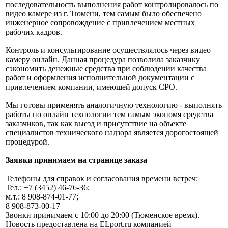
последовательность выполнения работ контролировалось по
видео камере из г. Тюмени, тем самым было обеспечено
инженерное сопровождение с привлечением местных
рабочих кадров.
Контроль и консультирование осуществлялось через видео
камеру онлайн. Данная процедура позволила заказчику
сэкономить денежные средства при соблюдении качества
работ и оформления исполнительной документации с
привлечением компании, имеющей допуск СРО.
Мы готовы применять аналогичную технологию - выполнять
работы по онлайн технологии тем самым экономя средства
заказчиков, так как выезд и присутствие на объекте
специалистов технического надзора является дорогостоящей
процедурой.
Заявки принимаем на странице заказа
Телефоны для справок и согласования времени встреч:
Тел.: +7 (3452) 46-76-36;
м.т.: 8 908-874-01-77;
8 908-873-00-17
Звонки принимаем с 10:00 до 20:00 (Тюменское время).
Новость предоставлена на ELport.ru компанией