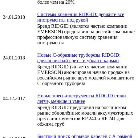
более чем на 20%.
Системы хранения RIDGID: держите все
24.01.2018
инструменты под рукой
Бренд RIDGID (является частью компании
EMERSON) представил на российском рынке
профессиональную систему хранения
инструмента
Новые С-образные труборезы RIDGID:
24.01.2018
сделал чистый срез – и убрал в карман
Бренд RIDGID (является частью компании
EMERSON) анонсировал начало продаж на
российском рынке двух моделей компактного
С-образного трубореза
Новые пресс-инструменты RIDGID стали
04.12.2017
легче, меньше и умнее
Бренд RIDGID представил на российском
рынке обновлённые модели аккумуляторных
пресс-инструментов RP 240 и RP 241 для
обжима труб
Быстрый поиск обрывов кабелей с А-рамкой