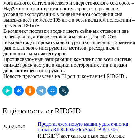
монтажного, сантехнического и энергетического секторов. –
Надёжность конструкции протестирована в реальных
условиях эксплуатации: в подвешенном состоянии она
выдерживает не менее 105 кг, а в вертикальном положении –
не менее 180 кг».
В комплект поставки входит шесть съёмных отсеков и две
перегородки, а также лоток для мелких деталей. Это
позволяет адаптировать конфигурацию ящиков для хранения
разнопланового инструмента, метизов, расходников и
дополнительных аксессуаров.
Противовзломный запирающий комплект для всей системы
снижает риск доступа в ящики посторонних лиц и кражи
дорогостоящего инструмента.
Новость предоставлена на ELport.ru компанией RIDGID .
Ещё новости от RIDGID
Представляем новую машину для очистки
22.02.2020
стоков RIDGID® FlexShaft ™ K9-306
RIDGID® дает сантехникам еще больше