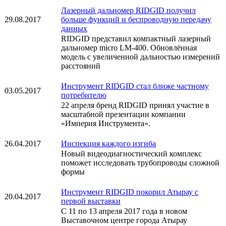
Лазерный дальномер RIDGID получил
29.08.2017
больше функций и беспроводную передачу
данных
RIDGID представил компактный лазерный
дальномер micro LM-400. Обновлённая
модель с увеличенной дальностью измерений
расстояний
Инструмент RIDGID стал ближе частному
03.05.2017
потребителю
22 апреля бренд RIDGID принял участие в
масштабной презентации компании
«Империя Инструмента».
26.04.2017
Инспекция каждого изгиба
Новый видеодиагностический комплекс
поможет исследовать трубопроводы сложной
формы
Инструмент RIDGID покорил Атырау с
20.04.2017
первой выставки
С 11 по 13 апреля 2017 года в новом
Выставочном центре города Атырау