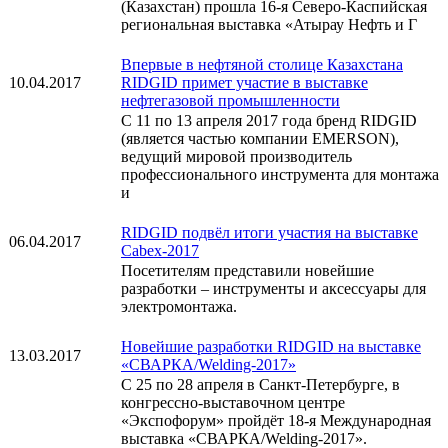
(Казахстан) прошла 16-я Северо-Каспийская
региональная выставка «Атырау Нефть и Г
Впервые в нефтяной столице Казахстана
10.04.2017
RIDGID примет участие в выставке
нефтегазовой промышленности
С 11 по 13 апреля 2017 года бренд RIDGID
(является частью компании EMERSON),
ведущий мировой производитель
профессионального инструмента для монтажа
и
RIDGID подвёл итоги участия на выставке
06.04.2017
Cabex-2017
Посетителям представили новейшие
разработки – инструменты и аксессуары для
электромонтажа.
Новейшие разработки RIDGID на выставке
13.03.2017
«СВАРКА/Welding-2017»
С 25 по 28 апреля в Санкт-Петербурге, в
конгрессно-выставочном центре
«Экспофорум» пройдёт 18-я Международная
выставка «СВАРКА/Welding-2017».