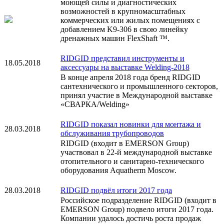
моющей силы и диагностических
возможностей в крупномасштабных
коммерческих или жилых помещениях с
добавлением K9-306 в свою линейку
дренажных машин FlexShaft ™.
RIDGID представил инструменты и
18.05.2018
аксессуары на выставке Welding-2018
В конце апреля 2018 года бренд RIDGID
сантехнического и промышленного секторов,
принял участие в Международной выставке
«СВАРКА/Welding»
RIDGID показал новинки для монтажа и
28.03.2018
обслуживания трубопроводов
RIDGID (входит в EMERSON Group)
участвовал в 22-й международной выставке
отопительного и санитарно-технического
оборудования Aquatherm Moscow.
28.03.2018
RIDGID подвёл итоги 2017 года
Российское подразделение RIDGID (входит в
EMERSON Group) подвело итоги 2017 года.
Компании удалось достичь роста продаж