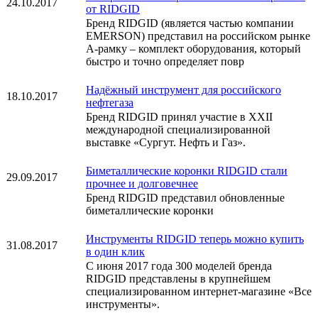
24.10.2017
от RIDGID
Бренд RIDGID (является частью компании
EMERSON) представил на российском рынке
А-рамку – комплект оборудования, который
быстро и точно определяет повр
Надёжный инструмент для российского
18.10.2017
нефтегаза
Бренд RIDGID принял участие в XXII
международной специализированной
выставке «Сургут. Нефть и Газ».
Биметаллические коронки RIDGID стали
29.09.2017
прочнее и долговечнее
Бренд RIDGID представил обновленные
биметаллические коронки
Инструменты RIDGID теперь можно купить
31.08.2017
в один клик
С июня 2017 года 300 моделей бренда
RIDGID представлены в крупнейшем
специализированном интернет-магазине «Все
инструменты».