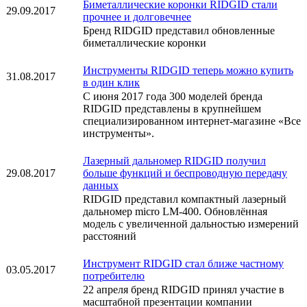
Биметаллические коронки RIDGID стали
29.09.2017
прочнее и долговечнее
Бренд RIDGID представил обновленные
биметаллические коронки
Инструменты RIDGID теперь можно купить
31.08.2017
в один клик
С июня 2017 года 300 моделей бренда
RIDGID представлены в крупнейшем
специализированном интернет-магазине «Все
инструменты».
Лазерный дальномер RIDGID получил
29.08.2017
больше функций и беспроводную передачу
данных
RIDGID представил компактный лазерный
дальномер micro LM-400. Обновлённая
модель с увеличенной дальностью измерений
расстояний
Инструмент RIDGID стал ближе частному
03.05.2017
потребителю
22 апреля бренд RIDGID принял участие в
масштабной презентации компании