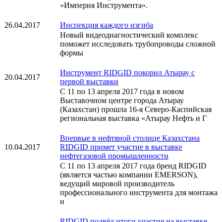
«Империя Инструмента».
26.04.2017
Инспекция каждого изгиба
Новый видеодиагностический комплекс
поможет исследовать трубопроводы сложной
формы
Инструмент RIDGID покорил Атырау с
20.04.2017
первой выставки
С 11 по 13 апреля 2017 года в новом
Выставочном центре города Атырау
(Казахстан) прошла 16-я Северо-Каспийская
региональная выставка «Атырау Нефть и Г
Впервые в нефтяной столице Казахстана
10.04.2017
RIDGID примет участие в выставке
нефтегазовой промышленности
С 11 по 13 апреля 2017 года бренд RIDGID
(является частью компании EMERSON),
ведущий мировой производитель
профессионального инструмента для монтажа
и
RIDGID подвёл итоги участия на выставке