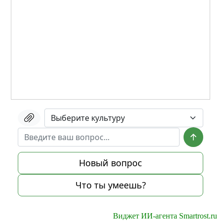
Виджет ИИ-агента Smartrost.ru