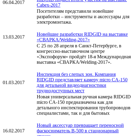
06.04.2017
Cabex-2017
Посетителям представили новейшие
разработки – инструменты и аксессуары для
электромонтажа.
Новейшие разработки RIDGID на выставке
13.03.2017
«СВАРКА/Welding-2017»
С 25 по 28 апреля в Санкт-Петербурге, в
конгрессно-выставочном центре
«Экспофорум» пройдёт 18-я Международная
выставка «СВАРКА/Welding-2017».
Инспекция без слепых зон. Компания
RIDGID представляет камеру micro CA-150
01.03.2017
для детальной видеодиагностики
труднодоступных мест
Новая универсальная ручная камера RIDGID
micro CA-150 предназначена как для
детального инспектирования трубопроводов
специалистами, так и для бытовых
Новый аксессуар превращает переносной
16.02.2017
фаскосниматель B-500 в стационарный