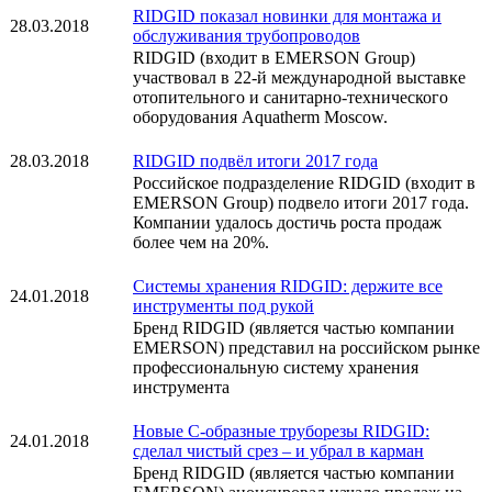
RIDGID показал новинки для монтажа и
28.03.2018
обслуживания трубопроводов
RIDGID (входит в EMERSON Group)
участвовал в 22-й международной выставке
отопительного и санитарно-технического
оборудования Aquatherm Moscow.
28.03.2018
RIDGID подвёл итоги 2017 года
Российское подразделение RIDGID (входит в
EMERSON Group) подвело итоги 2017 года.
Компании удалось достичь роста продаж
более чем на 20%.
Системы хранения RIDGID: держите все
24.01.2018
инструменты под рукой
Бренд RIDGID (является частью компании
EMERSON) представил на российском рынке
профессиональную систему хранения
инструмента
Новые С-образные труборезы RIDGID:
24.01.2018
сделал чистый срез – и убрал в карман
Бренд RIDGID (является частью компании