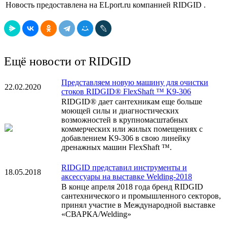
Новость предоставлена на ELport.ru компанией RIDGID .
Ещё новости от RIDGID
Представляем новую машину для очистки
22.02.2020
стоков RIDGID® FlexShaft ™ K9-306
RIDGID® дает сантехникам еще больше
моющей силы и диагностических
возможностей в крупномасштабных
коммерческих или жилых помещениях с
добавлением K9-306 в свою линейку
дренажных машин FlexShaft ™.
RIDGID представил инструменты и
18.05.2018
аксессуары на выставке Welding-2018
В конце апреля 2018 года бренд RIDGID
сантехнического и промышленного секторов,
принял участие в Международной выставке
«СВАРКА/Welding»