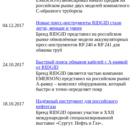
EMERSON) анонсировал начало продаж на
российском рынке двух моделей компактного
С-образного трубореза
Новые пресс-инструменты RIDGID стали
04.12.2017
легче, меньше и умнее
Бренд RIDGID представил на российском
рынке обновлённые модели аккумуляторных
пресс-инструментов RP 240 и RP 241 для
обжима труб
Быстрый поиск обрывов кабелей с А-рамкой
24.10.2017
от RIDGID
Бренд RIDGID (является частью компании
EMERSON) представил на российском рынке
А-рамку – комплект оборудования, который
быстро и точно определяет повр
Надёжный инструмент для российского
18.10.2017
нефтегаза
Бренд RIDGID принял участие в XXII
международной специализированной
выставке «Сургут. Нефть и Газ».