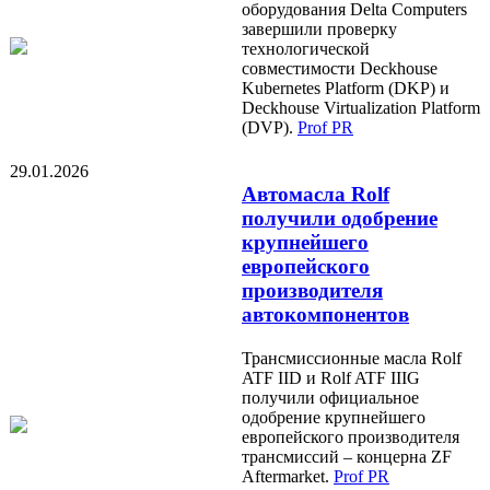
оборудования Delta Computers
завершили проверку
технологической
совместимости Deckhouse
Kubernetes Platform (DKP) и
Deckhouse Virtualization Platform
(DVP).
Prof PR
29.01.2026
Автомасла Rolf
получили одобрение
крупнейшего
европейского
производителя
автокомпонентов
Трансмиссионные масла Rolf
ATF IID и Rolf ATF IIIG
получили официальное
одобрение крупнейшего
европейского производителя
трансмиссий – концерна ZF
Aftermarket.
Prof PR