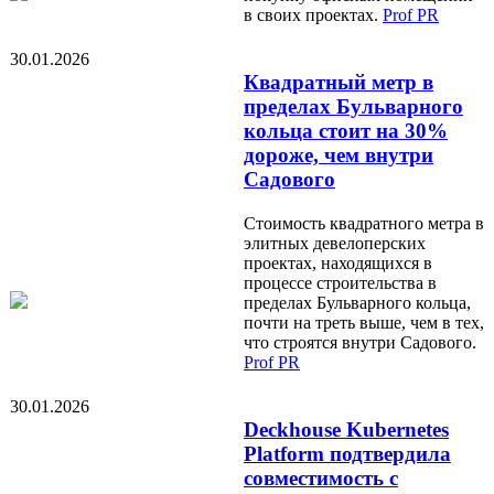
в своих проектах.
Prof PR
30.01.2026
Квадратный метр в
пределах Бульварного
кольца стоит на 30%
дороже, чем внутри
Садового
Стоимость квадратного метра в
элитных девелоперских
проектах, находящихся в
процессе строительства в
пределах Бульварного кольца,
почти на треть выше, чем в тех,
что строятся внутри Садового.
Prof PR
30.01.2026
Deckhouse Kubernetes
Platform подтвердила
совместимость с