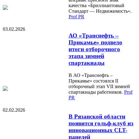
качества «Бриллиантовый
Стандарт — Недвижимость».
Prof PR
03.02.2026
АО «Транснефть –
Прикамье» подвело
итоги отборочного
этапа зимней
спартакиады
В АО «Транснефть –
Прикамье» состоялся II
отборочный этап VII зимней
спартакиады работников.
Prof
PR
02.02.2026
В Рязанской области
появится гольф-клуб из
инновационных CLT-
панелей