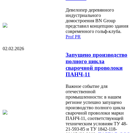
Девелопер деревянного
индустриального
домостроения BN Group
представил концепцию здания
современного гольф-клуба.
Prof PR
02.02.2026
Запущено производство
полного цикла
сварочной проволоки
ПАНЧ-11
Важное событие для
отечественной
промышленности: в нашем
регионе успешно запущено
производство полного цикла
сварочной проволоки марки
ПАНЧ-11, соответствующей
техническим условиям ТУ 48-
21-593-85 и ТУ 1842-118-