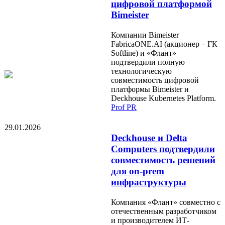
цифровой платформой
Bimeister
Компании Bimeister
FabricaONE.AI (акционер – ГК
Softline) и «Флант»
подтвердили полную
технологическую
совместимость цифровой
платформы Bimeister и
Deckhouse Kubernetes Platform.
Prof PR
29.01.2026
Deckhouse и Delta
Computers подтвердили
совместимость решений
для on-prem
инфраструктуры
Компания «Флант» совместно с
отечественным разработчиком
и производителем ИТ-