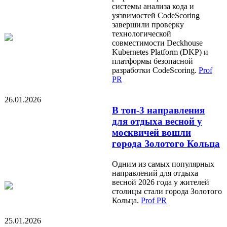
системы анализа кода и
уязвимостей CodeScoring
завершили проверку
технологической
совместимости Deckhouse
Kubernetes Platform (DKP) и
платформы безопасной
разработки CodeScoring.
Prof
PR
26.01.2026
В топ-3 направления
для отдыха весной у
москвичей вошли
города Золотого Кольца
Одним из самых популярных
направлений для отдыха
весной 2026 года у жителей
столицы стали города Золотого
Кольца.
Prof PR
25.01.2026