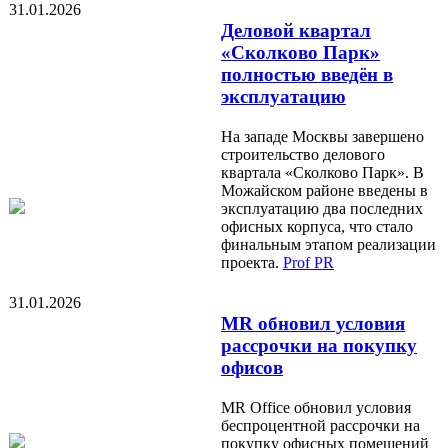
31.01.2026
Деловой квартал
«Сколково Парк»
полностью введён в
эксплуатацию
На западе Москвы завершено
строительство делового
квартала «Сколково Парк». В
Можайском районе введены в
эксплуатацию два последних
офисных корпуса, что стало
финальным этапом реализации
проекта.
Prof PR
31.01.2026
MR обновил условия
рассрочки на покупку
офисов
MR Office обновил условия
беспроцентной рассрочки на
покупку офисных помещений