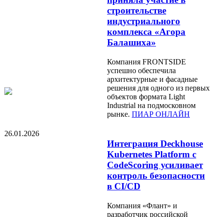
строительстве
индустриального
комплекса «Агора
Балашиха»
Компания FRONTSIDE
успешно обеспечила
архитектурные и фасадные
решения для одного из первых
объектов формата Light
Industrial на подмосковном
рынке.
ПИАР ОНЛАЙН
26.01.2026
Интеграция Deckhouse
Kubernetes Platform с
CodeScoring усиливает
контроль безопасности
в CI/CD
Компания «Флант» и
разработчик российской