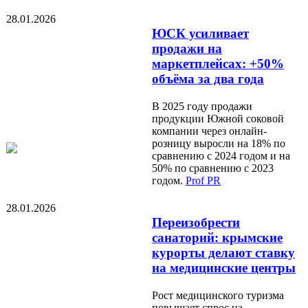
28.01.2026
ЮСК усиливает
продажи на
маркетплейсах: +50%
объёма за два года
В 2025 году продажи
продукции Южной соковой
компании через онлайн-
розницу выросли на 18% по
сравнению с 2024 годом и на
50% по сравнению с 2023
годом.
Prof PR
28.01.2026
Переизобрести
санаторий: крымские
курорты делают ставку
на медицинские центры
Рост медицинского туризма
повышает спрос на