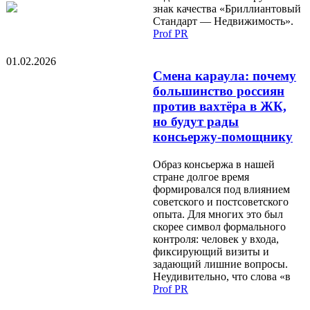
знак качества «Бриллиантовый
Стандарт — Недвижимость».
Prof PR
01.02.2026
Смена караула: почему
большинство россиян
против вахтёра в ЖК,
но будут рады
консьержу-помощнику
Образ консьержа в нашей
стране долгое время
формировался под влиянием
советского и постсоветского
опыта. Для многих это был
скорее символ формального
контроля: человек у входа,
фиксирующий визиты и
задающий лишние вопросы.
Неудивительно, что слова «в
Prof PR