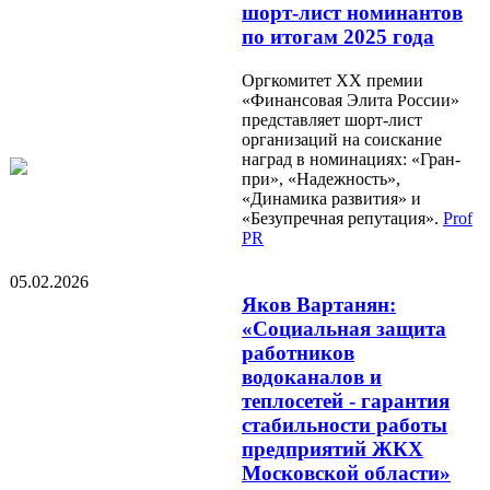
шорт-лист номинантов
по итогам 2025 года
Оргкомитет XX премии
«Финансовая Элита России»
представляет шорт-лист
организаций на соискание
наград в номинациях: «Гран-
при», «Надежность»,
«Динамика развития» и
«Безупречная репутация».
Prof
PR
05.02.2026
Яков Вартанян:
«Социальная защита
работников
водоканалов и
теплосетей - гарантия
стабильности работы
предприятий ЖКХ
Московской области»