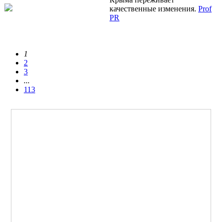
качественные изменения.
Prof
PR
1
2
3
...
113