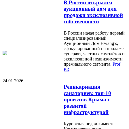
В России открылся
аукционный дом для
продажи эксклюзивной
собственности
В России начал работу первый
специализированный
Аукционный Дом Hwang’s,
сфокусированный на продаже
суперяхт, частных самолётов и
эксклюзивной недвижимости
премиального сегмента.
Prof
PR
24.01.2026
Реинкарнация
санаториев: топ-10
проектов Крыма с
развитой
инфраструктурой
Курортная недвижимость
Крыма переживает