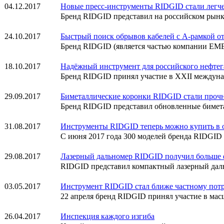
04.12.2017
Новые пресс-инструменты RIDGID стали легче
Бренд RIDGID представил на российском рынк
24.10.2017
Быстрый поиск обрывов кабелей с А-рамкой о
Бренд RIDGID (является частью компании EME
18.10.2017
Надёжный инструмент для российского нефтег
Бренд RIDGID принял участие в XXII междуна
29.09.2017
Биметаллические коронки RIDGID стали прочн
Бренд RIDGID представил обновленные бимет
31.08.2017
Инструменты RIDGID теперь можно купить в 
С июня 2017 года 300 моделей бренда RIDGID
29.08.2017
Лазерный дальномер RIDGID получил больше 
RIDGID представил компактный лазерный даль
03.05.2017
Инструмент RIDGID стал ближе частному пот
22 апреля бренд RIDGID принял участие в ма
26.04.2017
Инспекция каждого изгиба