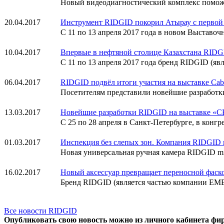
Новый видеодиагностический комплекс помож
20.04.2017
Инструмент RIDGID покорил Атырау с первой
С 11 по 13 апреля 2017 года в новом Выставоч
10.04.2017
Впервые в нефтяной столице Казахстана RIDG
С 11 по 13 апреля 2017 года бренд RIDGID (
06.04.2017
RIDGID подвёл итоги участия на выставке Cab
Посетителям представили новейшие разработки
13.03.2017
Новейшие разработки RIDGID на выставке «
С 25 по 28 апреля в Санкт-Петербурге, в кон
01.03.2017
Инспекция без слепых зон. Компания RIDGID п
Новая универсальная ручная камера RIDGID mi
16.02.2017
Новый аксессуар превращает переносной фаск
Бренд RIDGID (является частью компании EME
Все новости RIDGID
Опубликовать свою новость можно из личного кабинета фи