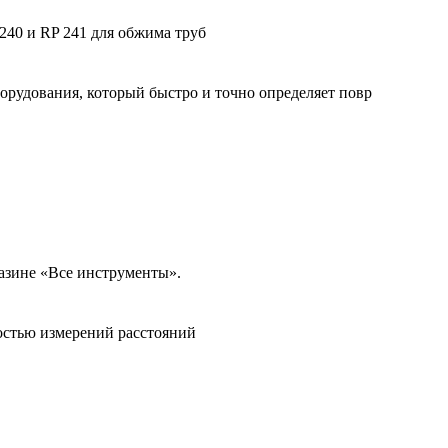
40 и RP 241 для обжима труб
рудования, который быстро и точно определяет повр
азине «Все инструменты».
остью измерений расстояний