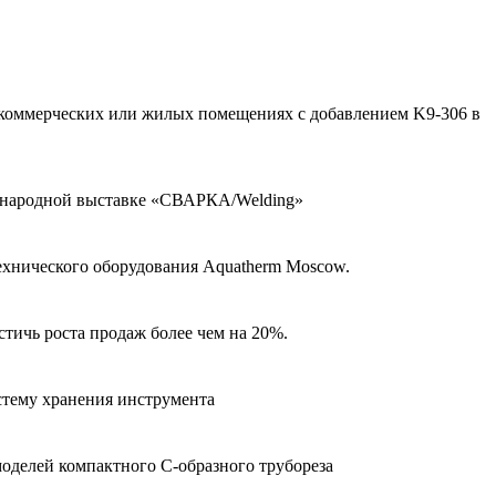
коммерческих или жилых помещениях с добавлением K9-306 в
дународной выставке «СВАРКА/Welding»
ехнического оборудования Aquatherm Moscow.
тичь роста продаж более чем на 20%.
тему хранения инструмента
оделей компактного С-образного трубореза