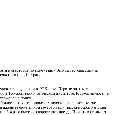
ов и инвесторов по всему миру. Запуск тестовых линий
оявятся в нашей стране.
едложена ещё в начале XIX века. Первые опыты с
ерг в Томском технологическом институте. К сожалению, в те
тложена на полку.
ой идеи, выпустив новое техническое и экономическое
т движение герметичной грузовой или пассажирской капсулы
и в 3-4 раза быстрее скоростного поезда. При этом стоимость