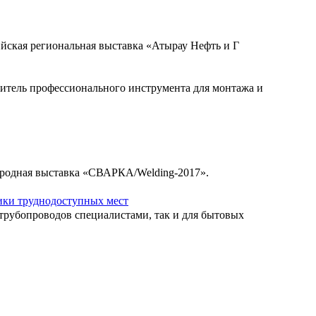
ийская региональная выставка «Атырау Нефть и Г
итель профессионального инструмента для монтажа и
ародная выставка «СВАРКА/Welding-2017».
ики труднодоступных мест
трубопроводов специалистами, так и для бытовых