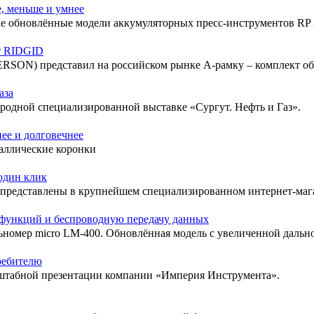
, меньше и умнее
е обновлённые модели аккумуляторных пресс-инструментов RP 2
т RIDGID
RSON) представил на российском рынке А-рамку – комплект обо
аза
родной специализированной выставке «Сургут. Нефть и Газ».
ее и долговечнее
аллические коронки
один клик
 представлены в крупнейшем специализированном интернет-маг
функций и беспроводную передачу данных
номер micro LM-400. Обновлённая модель с увеличенной дальн
ребителю
сштабной презентации компании «Империя Инструмента».