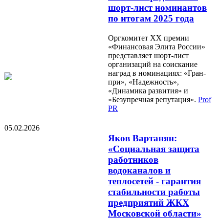
шорт-лист номинантов
по итогам 2025 года
Оргкомитет XX премии
«Финансовая Элита России»
представляет шорт-лист
организаций на соискание
наград в номинациях: «Гран-
при», «Надежность»,
«Динамика развития» и
«Безупречная репутация».
Prof
PR
05.02.2026
Яков Вартанян:
«Социальная защита
работников
водоканалов и
теплосетей - гарантия
стабильности работы
предприятий ЖКХ
Московской области»