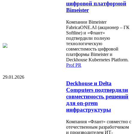
цифровой платформой
Bimeister
Компании Bimeister
FabricaONE.AI (акционер – ГК
Softline) и «Флант»
подтвердили полную
технологическую
совместимость цифровой
платформы Bimeister и
Deckhouse Kubernetes Platform.
Prof PR
29.01.2026
Deckhouse и Delta
Computers подтвердили
совместимость решений
для on-prem
инфраструктуры
Компания «Флант» совместно с
отечественным разработчиком
и производителем ИТ-