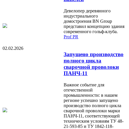
Девелопер деревянного
индустриального
домостроения BN Group
представил концепцию здания
современного гольф-клуба.
Prof PR
02.02.2026
Запущено производство
полного цикла
сварочной проволоки
ПАНЧ-11
Важное событие для
отечественной
промышленности: в нашем
регионе успешно запущено
производство полного цикла
сварочной проволоки марки
ПАНЧ-11, соответствующей
техническим условиям ТУ 48-
21-593-85 и ТУ 1842-118-