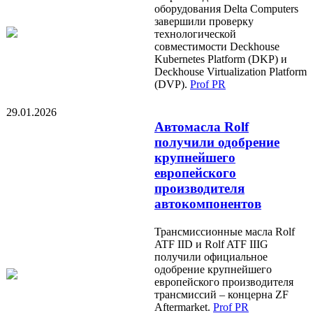
оборудования Delta Computers
завершили проверку
технологической
совместимости Deckhouse
Kubernetes Platform (DKP) и
Deckhouse Virtualization Platform
(DVP).
Prof PR
29.01.2026
Автомасла Rolf
получили одобрение
крупнейшего
европейского
производителя
автокомпонентов
Трансмиссионные масла Rolf
ATF IID и Rolf ATF IIIG
получили официальное
одобрение крупнейшего
европейского производителя
трансмиссий – концерна ZF
Aftermarket.
Prof PR