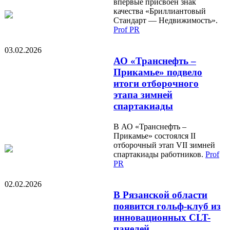
впервые присвоен знак
качества «Бриллиантовый
Стандарт — Недвижимость».
Prof PR
03.02.2026
АО «Транснефть –
Прикамье» подвело
итоги отборочного
этапа зимней
спартакиады
В АО «Транснефть –
Прикамье» состоялся II
отборочный этап VII зимней
спартакиады работников.
Prof
PR
02.02.2026
В Рязанской области
появится гольф-клуб из
инновационных CLT-
панелей