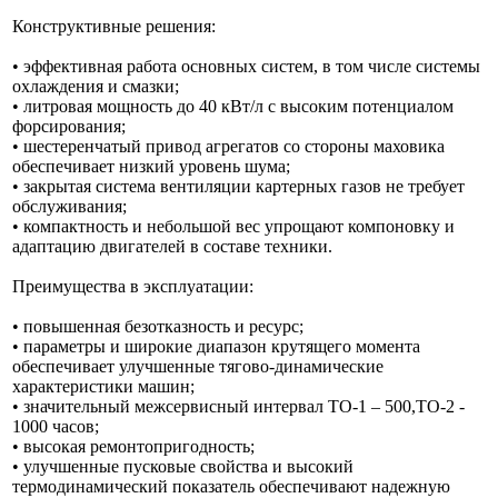
Конструктивные решения:
• эффективная работа основных систем, в том числе системы
охлаждения и смазки;
• литровая мощность до 40 кВт/л с высоким потенциалом
форсирования;
• шестеренчатый привод агрегатов со стороны маховика
обеспечивает низкий уровень шума;
• закрытая система вентиляции картерных газов не требует
обслуживания;
• компактность и небольшой вес упрощают компоновку и
адаптацию двигателей в составе техники.
Преимущества в эксплуатации:
• повышенная безотказность и ресурс;
• параметры и широкие диапазон крутящего момента
обеспечивает улучшенные тягово-динамические
характеристики машин;
• значительный межсервисный интервал ТО-1 – 500,ТО-2 -
1000 часов;
• высокая ремонтопригодность;
• улучшенные пусковые свойства и высокий
термодинамический показатель обеспечивают надежную