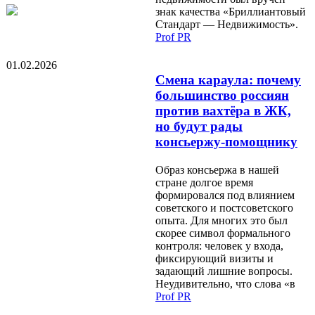
знак качества «Бриллиантовый
Стандарт — Недвижимость».
Prof PR
01.02.2026
Смена караула: почему
большинство россиян
против вахтёра в ЖК,
но будут рады
консьержу-помощнику
Образ консьержа в нашей
стране долгое время
формировался под влиянием
советского и постсоветского
опыта. Для многих это был
скорее символ формального
контроля: человек у входа,
фиксирующий визиты и
задающий лишние вопросы.
Неудивительно, что слова «в
Prof PR