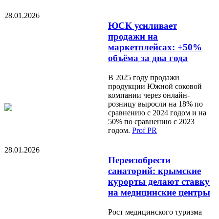
28.01.2026
ЮСК усиливает
продажи на
маркетплейсах: +50%
объёма за два года
В 2025 году продажи
продукции Южной соковой
компании через онлайн-
розницу выросли на 18% по
сравнению с 2024 годом и на
50% по сравнению с 2023
годом.
Prof PR
28.01.2026
Переизобрести
санаторий: крымские
курорты делают ставку
на медицинские центры
Рост медицинского туризма