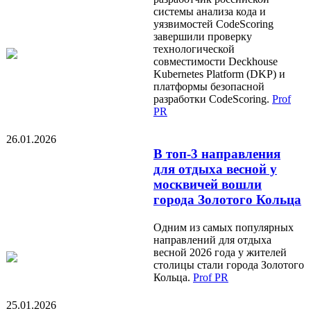
системы анализа кода и
уязвимостей CodeScoring
завершили проверку
технологической
совместимости Deckhouse
Kubernetes Platform (DKP) и
платформы безопасной
разработки CodeScoring.
Prof
PR
26.01.2026
В топ-3 направления
для отдыха весной у
москвичей вошли
города Золотого Кольца
Одним из самых популярных
направлений для отдыха
весной 2026 года у жителей
столицы стали города Золотого
Кольца.
Prof PR
25.01.2026