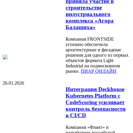
приняла участие в
строительстве
индустриального
комплекса «Агора
Балашиха»
Компания FRONTSIDE
успешно обеспечила
архитектурные и фасадные
решения для одного из первых
объектов формата Light
Industrial на подмосковном
рынке.
ПИАР ОНЛАЙН
26.01.2026
Интеграция Deckhouse
Kubernetes Platform с
CodeScoring усиливает
контроль безопасности
в CI/CD
Компания «Флант» и
разработчик российской