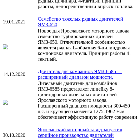
рядных цилиндра, 4-тактный принцип
работы, непосредственный впрыск топлива.
Семейство тяжелых рядных двигателей
19.01.2021
ЯМЗ-650
Новое для Ярославского моторного завода
семейство турбированных дизелей —
ЯМЗ-650. Отличительной особенностью
является рядная L-образная 6-цилиндровая
компоновка двигателя. Принцип работы 4-
тактный.
Двигатель для комбайнов ЯМЗ-6585 —
14.12.2020
расширенный диапазон мощности.
Дизельный двигатель для комбайнов
ЯМЗ-6585 представляет линейку 8-
цилиндровых дизельных двигателей
Ярославского моторного завода.
Расширенный диапазон мощности 300-450
л.с. и крутящего момента 1275-1962 Н.м
обеспечивает эффективную работу современн
Ярославский моторный завод запустил
30.10.2020
серийное производство двигателей