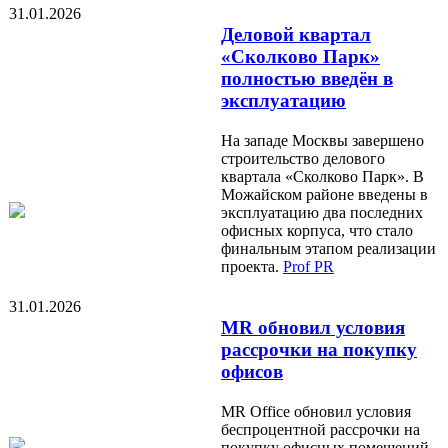
31.01.2026
Деловой квартал
«Сколково Парк»
полностью введён в
эксплуатацию
На западе Москвы завершено
строительство делового
квартала «Сколково Парк». В
Можайском районе введены в
эксплуатацию два последних
офисных корпуса, что стало
финальным этапом реализации
проекта.
Prof PR
31.01.2026
MR обновил условия
рассрочки на покупку
офисов
MR Office обновил условия
беспроцентной рассрочки на
покупку офисных помещений