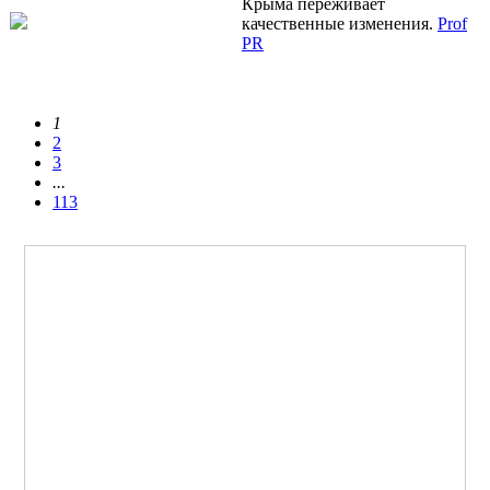
Крыма переживает
качественные изменения.
Prof
PR
1
2
3
...
113