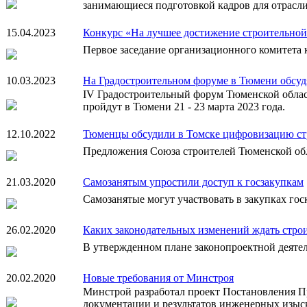
занимающиеся подготовкой кадров для отрасли
15.04.2023
Конкурс «На лучшее достижение строительной 
Первое заседание организационного комитета к
10.03.2023
На Градостроительном форуме в Тюмени обсуд
IV Градостроительный форум Тюменской облас
пройдут в Тюмени 21 - 23 марта 2023 года.
12.10.2022
Тюменцы обсудили в Томске цифровизацию ст
Предложения Союза строителей Тюменской об
21.03.2020
Самозанятым упростили доступ к госзакупкам
Самозанятые могут участвовать в закупках гос
26.02.2020
Каких законодательных изменений ждать строи
В утвержденном плане законопроектной деятел
20.02.2020
Новые требования от Минстроя
Минстрой разработал проект Постановления П
документации и результатов инженерных изыс