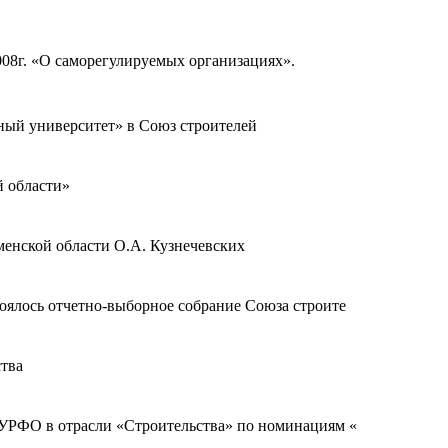
08г. «О саморегулируемых организациях».
ый университет» в Союз строителей
й области»
менской области О.А. Кузнечевских
тоялось отчетно-выборное собрание Союза строите
ства
» УРФО в отрасли «Строительства» по номинациям «