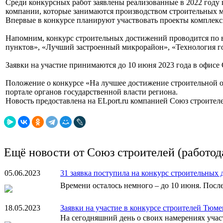
Среди конкурсных работ заявлены реализованные в 2022 году 
компании, которые занимаются производством строительных м
Впервые в конкурсе планируют участвовать проекты комплек
Напомним, конкурс строительных достижений проводится по в
пунктов», «Лучший застроенный микрорайон», «Технология го
Заявки на участие принимаются до 10 июня 2023 года в офисе С
Положение о конкурсе «На лучшее достижение строительной отр
портале органов государственной власти региона.
Новость предоставлена на ELport.ru компанией Союз строител
Ещё новости от Союз строителей (работод
05.06.2023
31 заявка поступила на конкурс строительных
Времени осталось немного – до 10 июня. Посл
18.05.2023
Заявки на участие в конкурсе строителей Тюм
На сегодняшний день о своих намерениях учас