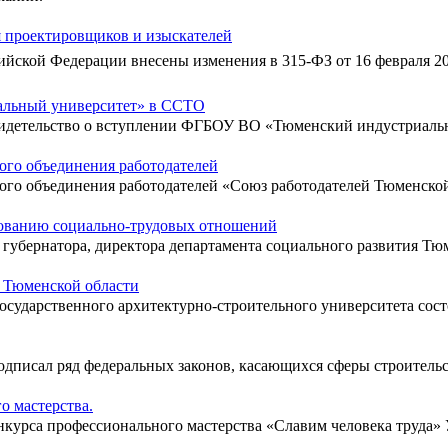
я проектировщиков и изыскателей
йской Федерации внесены изменения в 315-ФЗ от 16 февраля 20
льный университет» в ССТО
детельство о вступлении ФГБОУ ВО «Тюменский индустриальн
ого объединения работодателей
ного объединения работодателей «Союз работодателей Тюменско
рованию социально-трудовых отношений
я губернатора, директора департамента социального развития Тю
 Тюменской области
государственного архитектурно-строительного университета сос
дписал ряд федеральных законов, касающихся сферы строитель
о мастерства.
онкурса профессионального мастерства «Славим человека труда