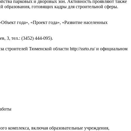
ойства парковых и дворовых зон. Активность проявляют также
 образования, готовящих кадры для строительной сферы.
Объект года», «Проект года», «Развитие населенных
 3, тел.: (3452) 444-095).
 строителей Тюменской области http://ssrto.ru/ и официальном
работы
ного комплекса, включая образовательные учреждения,