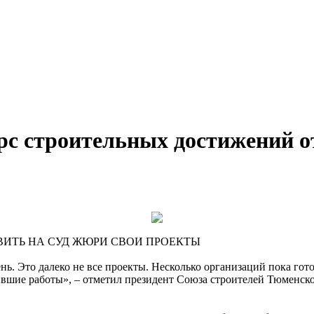
урс строительных достижений 
ИТЬ НА СУД ЖЮРИ СВОИ ПРОЕКТЫ
ень. Это далеко не все проекты. Несколько организаций пока гот
пившие работы», – отметил президент Союза строителей Тюменск