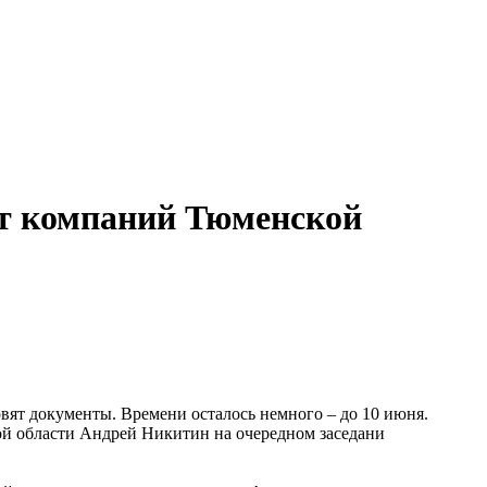
от компаний Тюменской
овят документы. Времени осталось немного – до 10 июня.
ой области Андрей Никитин на очередном заседани