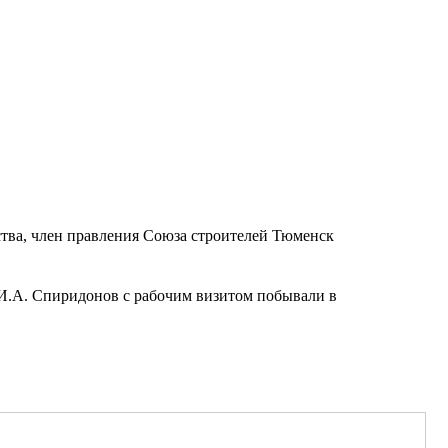
йства, член правления Союза строителей Тюменск
и И.А. Спиридонов с рабочим визитом побывали в