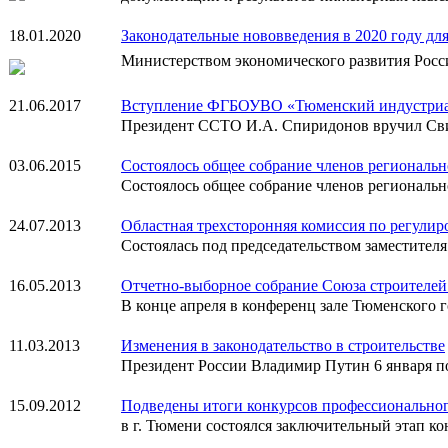
18.01.2020
Законодательные нововведения в 2020 году дл
Министерством экономического развития Росси
21.06.2017
Вступление ФГБОУВО «Тюменский индустриа
Президент ССТО И.А. Спиридонов вручил Сви
03.06.2015
Состоялось общее собрание членов региональн
Состоялось общее собрание членов региональ
24.07.2013
Областная трехсторонняя комиссия по регули
Состоялась под председательством заместител
16.05.2013
Отчетно-выборное собрание Союза строителей
В конце апреля в конференц зале Тюменского 
11.03.2013
Изменения в законодательство в строительстве
Президент России Владимир Путин 6 января по
15.09.2012
Подведены итоги конкурсов профессиональног
в г. Тюмени состоялся заключительный этап к