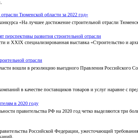
.
отрасли Тюменской области за 2022 год»
онкурса «На лучшее достижение строительной отрасли Тюменской
ят перспективы развития строительной отрасли
ти и XXIX специализированная выставка «Строительство и архи
роительной отрасли
ласти вошли в резолюцию выездного Правления Российского Со
компаний в качестве поставщиков товаров и услуг наравне с пре
телям в 2020 году
ьности правительства РФ на 2020 год четко выделяются три бол
равительства Российской Федерации, ужесточающий требования
каний.