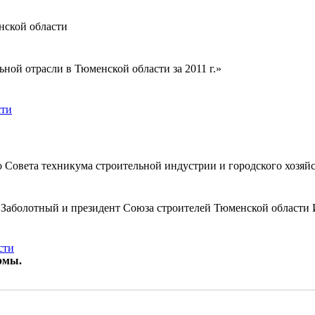
нской области
ной отрасли в Тюменской области за 2011 г.»
сти
го Совета техникума строительной индустрии и городского хозя
.Б. Заболотный и президент Союза строителей Тюменской област
сти
рмы.