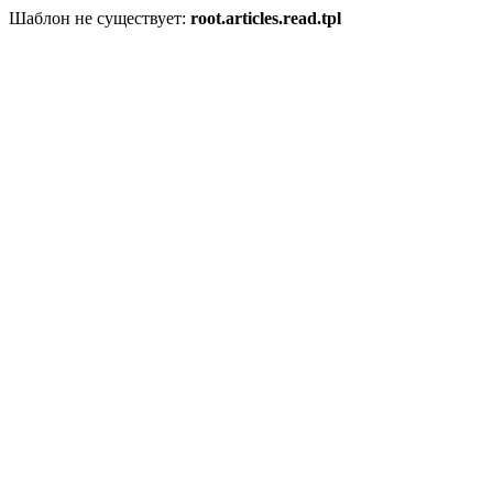
Шаблон не существует:
root.articles.read.tpl