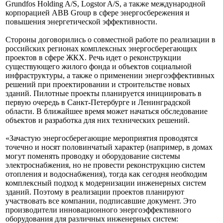
Grundfos Holding A/S, Logstor A/S, а также международной
корпорацией ABB Group в сфере энергосбережения и
повышения энергетической эффективности.
Стороны договорились о совместной работе по реализации в
российских регионах комплексных энергосберегающих
проектов в сфере ЖКХ. Речь идет о реконструкции
существующего жилого фонда и объектов социальной
инфраструктуры, а также о применении энергоэффективных
решений при проектировании и строительстве новых
зданий. Пилотные проекты планируется инициировать в
первую очередь в Санкт-Петербурге и Ленинградской
области. В ближайшее время может начаться обследование
объектов и разработка для них технических решений.
«Зачастую энергосберегающие мероприятия проводятся
точечно и носят половинчатый характер (например, в домах
могут поменять проводку и оборудование системы
электроснабжения, но не провести реконструкцию систем
отопления и водоснабжения), тогда как сегодня необходим
комплексный подход к модернизации инженерных систем
зданий. Поэтому в реализации проектов планируют
участвовать все компании, подписавшие документ. Это
производители инновационного энергоэффективного
оборудования для различных инженерных систем: