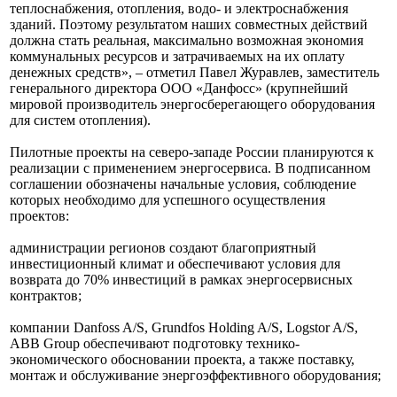
теплоснабжения, отопления, водо- и электроснабжения
зданий. Поэтому результатом наших совместных действий
должна стать реальная, максимально возможная экономия
коммунальных ресурсов и затрачиваемых на их оплату
денежных средств», – отметил Павел Журавлев, заместитель
генерального директора ООО «Данфосс» (крупнейший
мировой производитель энергосберегающего оборудования
для систем отопления).
Пилотные проекты на северо-западе России планируются к
реализации с применением энергосервиса. В подписанном
соглашении обозначены начальные условия, соблюдение
которых необходимо для успешного осуществления
проектов:
администрации регионов создают благоприятный
инвестиционный климат и обеспечивают условия для
возврата до 70% инвестиций в рамках энергосервисных
контрактов;
компании Danfoss A/S, Grundfos Holding A/S, Logstor A/S,
ABB Group обеспечивают подготовку технико-
экономического обосновании проекта, а также поставку,
монтаж и обслуживание энергоэффективного оборудования;