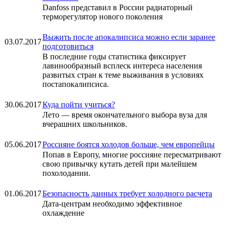
Danfoss представил в России радиаторный
терморегулятор нового поколения
Выжить после апокалипсиса можно если заранее
03.07.2017
подготовиться
В последние годы статистика фиксирует
лавинообразный всплеск интереса населения
развитых стран к теме выживания в условиях
постапокалипсиса.
30.06.2017
Куда пойти учиться?
Лето — время окончательного выбора вуза для
вчерашних школьников.
05.06.2017
Россияне боятся холодов больше, чем европейцы
Попав в Европу, многие россияне пересматривают
свою привычку кутать детей при малейшем
похолодании.
01.06.2017
Безопасность данных требует холодного расчета
Дата-центрам необходимо эффективное
охлаждение