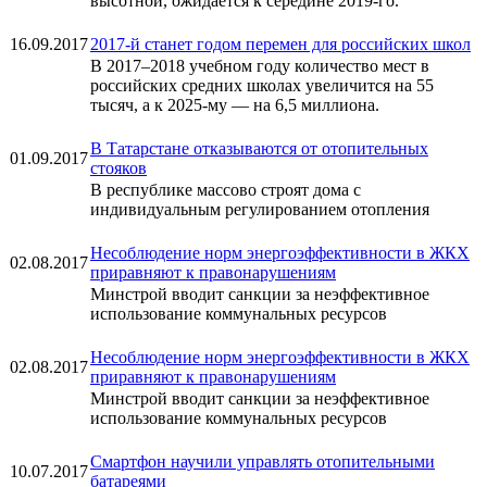
высотной, ожидается к середине 2019-го.
16.09.2017
2017-й станет годом перемен для российских школ
В 2017–2018 учебном году количество мест в
российских средних школах увеличится на 55
тысяч, а к 2025-му — на 6,5 миллиона.
В Татарстане отказываются от отопительных
01.09.2017
стояков
В республике массово строят дома с
индивидуальным регулированием отопления
Несоблюдение норм энергоэффективности в ЖКХ
02.08.2017
приравняют к правонарушениям
Минстрой вводит санкции за неэффективное
использование коммунальных ресурсов
Несоблюдение норм энергоэффективности в ЖКХ
02.08.2017
приравняют к правонарушениям
Минстрой вводит санкции за неэффективное
использование коммунальных ресурсов
Смартфон научили управлять отопительными
10.07.2017
батареями