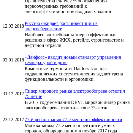
Правительства РФ № 275 об изменениях
первоочередных требований к
энергоэффективности возводимых зданий.
Россию ожидает рост инвестиций в
12.03.2018
энергосбережение
Наиболее востребованы энергоэффективные
решения в сфере ЖКХ, ретейле, строительстве и
нефтяной отрасли
«Данфосс» вводит новый стандарт управления
03.01.2018
температурой в доме
Комнатные термостаты Danfoss Icon для
гидравлических систем отопления задают тренд
функциональности и эргономики.
Лидер мирового рынка электрообогрева отметил
31.12.2017
75-летие
В 2017 году компания DEVI, мировой лидер рынка
электрообогрева, отметила свое 75-летие.
23.12.2017
77-й регион занял 77-е место по эффективности
Москва заняла 77-е место в рейтинге умных
городов, обнародованном в ноябре 2017 года