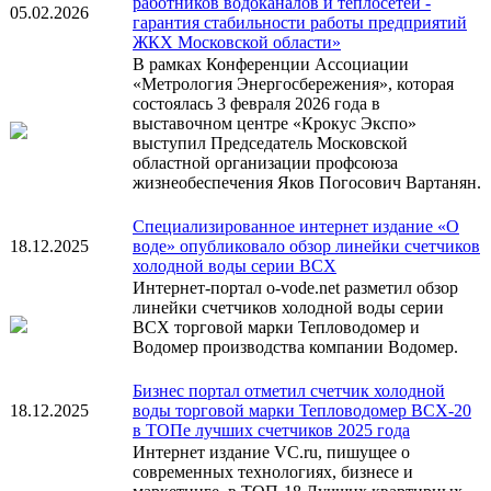
работников водоканалов и теплосетей -
05.02.2026
гарантия стабильности работы предприятий
ЖКХ Московской области»
В рамках Конференции Ассоциации
«Метрология Энергосбережения», которая
состоялась 3 февраля 2026 года в
выставочном центре «Крокус Экспо»
выступил Председатель Московской
областной организации профсоюза
жизнеобеспечения Яков Погосович Вартанян.
Специализированное интернет издание «О
18.12.2025
воде» опубликовало обзор линейки счетчиков
холодной воды серии ВСХ
Интернет-портал o-vode.net разметил обзор
линейки счетчиков холодной воды серии
ВСХ торговой марки Тепловодомер и
Водомер производства компании Водомер.
Бизнес портал отметил счетчик холодной
18.12.2025
воды торговой марки Тепловодомер ВСХ-20
в ТОПе лучших счетчиков 2025 года
Интернет издание VC.ru, пишущее о
современных технологиях, бизнесе и