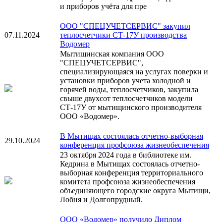
и приборов учёта для пре
ООО "СПЕЦУЧЕТСЕРВИС" закупил
07.11.2024
теплосчетчики СТ-17У производства
Водомер
Мытищинская компания ООО
"СПЕЦУЧЕТСЕРВИС",
специализирующаяся на услугах поверки и
установки приборов учета холодной и
горячей воды, теплосчетчиков, закупила
свыше двухсот теплосчетчиков модели
СТ-17У от мытищинского производителя
ООО «Водомер».
В Мытищах состоялась отчетно-выборная
29.10.2024
конференция профсоюза жизнеобеспечения
23 октября 2024 года в библиотеке им.
Кедрина в Мытищах состоялась отчетно-
выборная конференция территориального
комитета профсоюза жизнеобеспечения
объединяющего городские округа Мытищи,
Лобня и Долгопрудный.
ООО «Водомер» получило Диплом