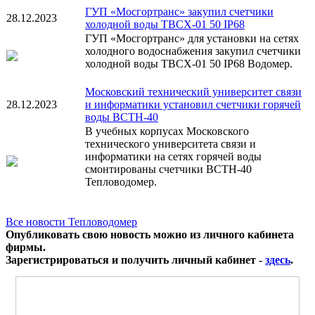
ГУП «Мосгортранс» закупил счетчики
28.12.2023
холодной воды ТВСХ-01 50 IP68
ГУП «Мосгортранс» для установки на сетях
холодного водоснабжения закупил счетчики
холодной воды ТВСХ-01 50 IP68 Водомер.
Московский технический университет связи
28.12.2023
и информатики установил счетчики горячей
воды ВСТН-40
В учебных корпусах Московского
технического университета связи и
информатики на сетях горячей воды
смонтированы счетчики ВСТН-40
Тепловодомер.
Все новости Тепловодомер
Опубликовать свою новость можно из личного кабинета
фирмы.
Зарегистрироваться и получить личный кабинет -
здесь
.