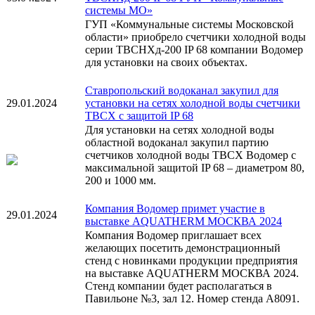
системы МО»
ГУП «Коммунальные системы Московской
области» приобрело счетчики холодной воды
серии ТВСНХд-200 IP 68 компании Водомер
для установки на своих объектах.
Ставропольский водоканал закупил для
29.01.2024
установки на сетях холодной воды счетчики
ТВСХ с защитой IP 68
Для установки на сетях холодной воды
областной водоканал закупил партию
счетчиков холодной воды ТВСХ Водомер с
максимальной защитой IP 68 – диаметром 80,
200 и 1000 мм.
Компания Водомер примет участие в
29.01.2024
выставке AQUATHERM МОСКВА 2024
Компания Водомер приглашает всех
желающих посетить демонстрационный
стенд с новинками продукции предприятия
на выставке AQUATHERM МОСКВА 2024.
Стенд компании будет располагаться в
Павильоне №3, зал 12. Номер стенда А8091.