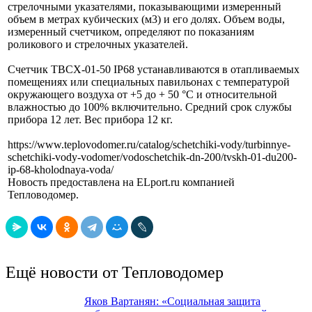
стрелочными указателями, показывающими измеренный
объем в метрах кубических (м3) и его долях. Объем воды,
измеренный счетчиком, определяют по показаниям
роликового и стрелочных указателей.
Счетчик ТВСХ-01-50 IP68 устанавливаются в отапливаемых
помещениях или специальных павильонах с температурой
окружающего воздуха от +5 до + 50 °С и относительной
влажностью до 100% включительно. Средний срок службы
прибора 12 лет. Вес прибора 12 кг.
https://www.teplovodomer.ru/catalog/schetchiki-vody/turbinnye-
schetchiki-vody-vodomer/vodoschetchik-dn-200/tvskh-01-du200-
ip-68-kholodnaya-voda/
Новость предоставлена на ELport.ru компанией
Тепловодомер.
Ещё новости от Тепловодомер
Яков Вартанян: «Социальная защита