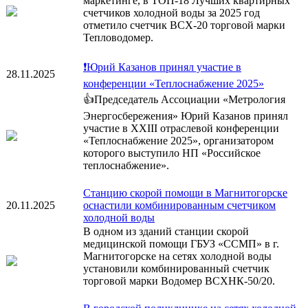
маркетинге, в ТОП-18 Лучших квартирных
счетчиков холодной воды за 2025 год
отметило счетчик ВСХ-20 торговой марки
Тепловодомер.
❗Юрий Казанов принял участие в
28.11.2025
конференции «Теплоснабжение 2025»
👍Председатель Ассоциации «Метрология
Энергосбережения» Юрий Казанов принял
участие в XXIII отраслевой конференции
«Теплоснабжение 2025», организатором
которого выступило НП «Российское
теплоснабжение».
Станцию скорой помощи в Магнитогорске
20.11.2025
оснастили комбинированным счетчиком
холодной воды
В одном из зданий станции скорой
медицинской помощи ГБУЗ «ССМП» в г.
Магнитогорске на сетях холодной воды
установили комбинированный счетчик
торговой марки Водомер ВСХНК-50/20.