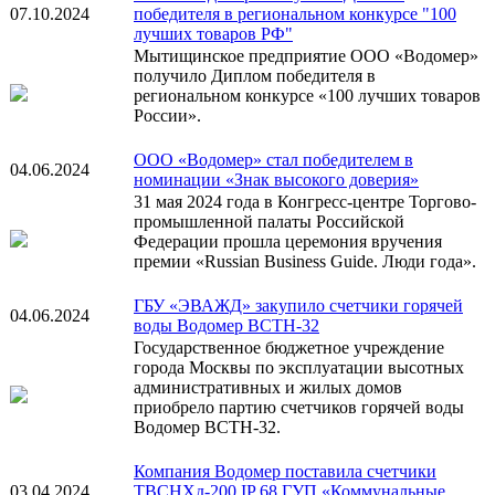
07.10.2024
победителя в региональном конкурсе "100
лучших товаров РФ"
Мытищинское предприятие ООО «Водомер»
получило Диплом победителя в
региональном конкурсе «100 лучших товаров
России».
ООО «Водомер» стал победителем в
04.06.2024
номинации «Знак высокого доверия»
31 мая 2024 года в Конгресс-центре Торгово-
промышленной палаты Российской
Федерации прошла церемония вручения
премии «Russian Business Guide. Люди года».
ГБУ «ЭВАЖД» закупило счетчики горячей
04.06.2024
воды Водомер ВСТН-32
Государственное бюджетное учреждение
города Москвы по эксплуатации высотных
административных и жилых домов
приобрело партию счетчиков горячей воды
Водомер ВСТН-32.
Компания Водомер поставила счетчики
03.04.2024
ТВСНХд-200 IP 68 ГУП «Коммунальные