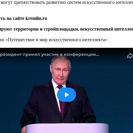
могут препятствовать развитию систем искусственного интеллек
ь на сайте kremlin.ru
ируют территории и стройплощадки, искусственный интелле
ции «Путешествие в мир искусственного интеллекта»