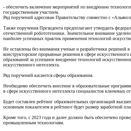
- обеспечить включение мероприятий по внедрению технологи
государственным участием.
Ряд поручений адресован Правительству совместно с «Альянсом
Также поручения Президента предполагают утвердить федерал
отечественной робототехники. Значительное внимание уделен
наиболее успешных практик применения технологий искусстве
Не оставлены без внимания ученые и разработчики решений в
конструкторские прорывные решения в сфере искусственного 
образований за успешное внедрение технологий искусственно
искусственного интеллекта.
Ряд поручений касаются сферы образования.
Необходимо обеспечить внесение в образовательные програ
в сфере искусственного интеллекта специалистов ключевых о
Будет составлен рейтинг образовательных организаций высшего
основным показателем в рейтинге будет размер заработной пла
Кроме того, с 2023 года и далее должно быть обеспечено пр
промышленным технологиям.