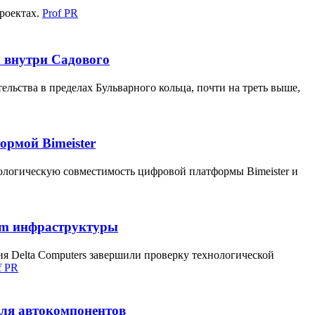
роектах.
Prof PR
м внутри Садового
ельства в пределах Бульварного кольца, почти на треть выше,
ормой Bimeister
нологическую совместимость цифровой платформы Bimeister и
rem инфраструктуры
я Delta Computers завершили проверку технологической
f PR
еля автокомпонентов