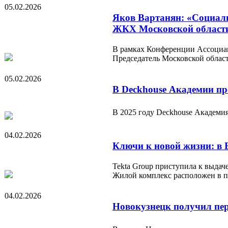
05.02.2026
Яков Вартанян: «Социаль
ЖКХ Московской област
В рамках Конференции Ассоциац
Председатель Московской облас
05.02.2026
В Deckhouse Академии пр
В 2025 году Deckhouse Академия
04.02.2026
Ключи к новой жизни: в 
Tekta Group приступила к выда
Жилой комплекс расположен в 
04.02.2026
Новокузнецк получил пер