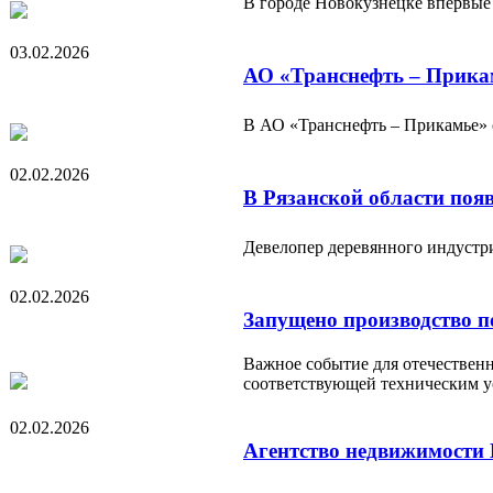
В городе Новокузнецке впервые
03.02.2026
АО «Транснефть – Прикам
В АО «Транснефть – Прикамье» с
02.02.2026
В Рязанской области поя
Девелопер деревянного индустр
02.02.2026
Запущено производство 
Важное событие для отечествен
соответствующей техническим у
02.02.2026
Агентство недвижимости 