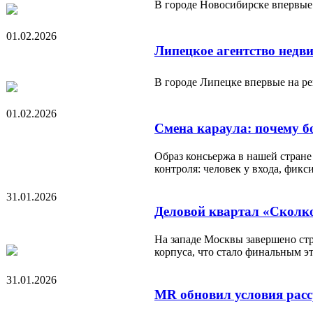
В городе Новосибирске впервые
01.02.2026
Липецкое агентство недв
В городе Липецке впервые на р
01.02.2026
Смена караула: почему б
Образ консьержа в нашей стране
контроля: человек у входа, фи
31.01.2026
Деловой квартал «Сколко
На западе Москвы завершено ст
корпуса, что стало финальным э
31.01.2026
MR обновил условия расс