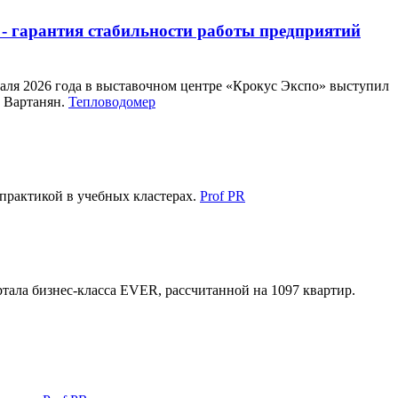
 - гарантия стабильности работы предприятий
аля 2026 года в выставочном центре «Крокус Экспо» выступил
 Вартанян.
Тепловодомер
 практикой в учебных кластерах.
Prof PR
ала бизнес-класса EVER, рассчитанной на 1097 квартир.