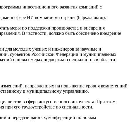
в программы инвестиционного развития компаний с
и в сфере ИИ компаниями страны (https://a-ai.ru/).
отать меры по поддержки производства и внедрения
равления. В частности, должно быть обеспечено внедрение
ии для молодых ученых и инженеров за научные и
паний, субъектов Российской Федерации и муниципальных
ожений о новых мерах поддержки специалистов в области
 изменений, направленных на повышение уровня компетенций
арственному и муниципальному управлению.
ециалистов в сфере искусственного интеллекта. При этом
ия при его трудоустройстве по специальности.
ний и передачи данных, конференций по новым