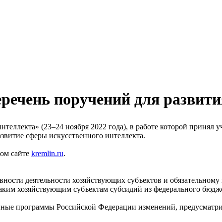
еречень поручений для развити
теллекта» (23–24 ноября 2022 года), в работе которой принял 
звитие сферы искусственного интеллекта.
ном сайте
kremlin.ru
.
вности деятельности хозяйствующих субъектов и обязательном
таким хозяйствующим субъектам субсидий из федерального бюдж
енные программы Российской Федерации изменений, предусматр