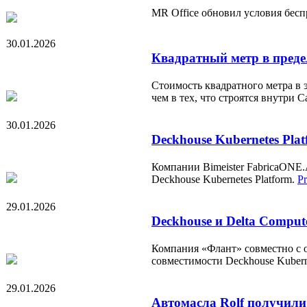
MR Office обновил условия бес
30.01.2026
Квадратный метр в преде
Стоимость квадратного метра в 
чем в тех, что строятся внутри 
30.01.2026
Deckhouse Kubernetes Pla
Компании Bimeister FabricaONE.
Deckhouse Kubernetes Platform.
P
29.01.2026
Deckhouse и Delta Compu
Компания «Флант» совместно с 
совместимости Deckhouse Kubernet
29.01.2026
Автомасла Rolf получили