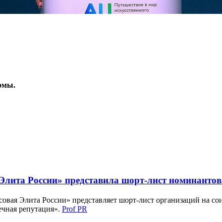
рмы.
лита России» представила шорт-лист номинантов 
вая Элита России» представляет шорт-лист организаций на сои
ечная репутация».
Prof PR