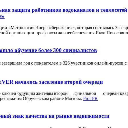
ная защита работников водоканалов и теплосетей
и»
ии «Метрология Энергосбережения», которая состоялась 3 февр
тной организации профсоюза жизнеобеспечения Яков Погосович
ошло обучение более 300 специалистов
 завершила год с показателем в 326 участников онлайн-курсов с
EVER началось заселение второй очереди
че ключей будущим жителям второй — финальной — очереди кварт
престижном Обручевском районе Москвы.
Prof PR
вый знак качества на рынке недвижимости