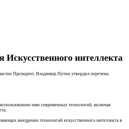
я Искусственного интеллекта
участие Президент, Владимир Путин утвердил перечень
у использованию ими современных технологий, включая
ета.
ивающих внедрение технологий искусственного интеллекта в