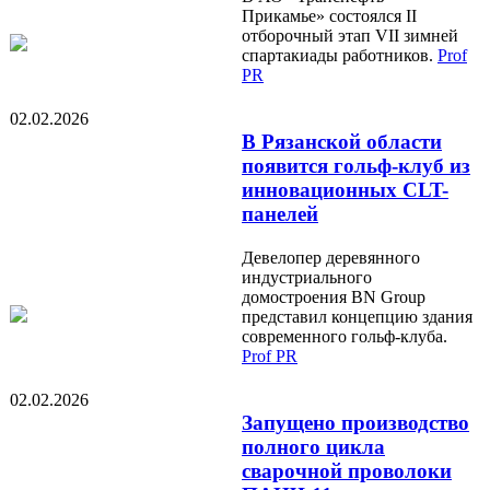
Прикамье» состоялся II
отборочный этап VII зимней
спартакиады работников.
Prof
PR
02.02.2026
В Рязанской области
появится гольф-клуб из
инновационных CLT-
панелей
Девелопер деревянного
индустриального
домостроения BN Group
представил концепцию здания
современного гольф-клуба.
Prof PR
02.02.2026
Запущено производство
полного цикла
сварочной проволоки