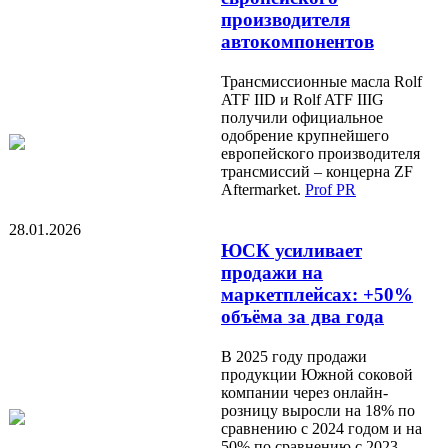
производителя
автокомпонентов
Трансмиссионные масла Rolf
ATF IID и Rolf ATF IIIG
получили официальное
одобрение крупнейшего
европейского производителя
трансмиссий – концерна ZF
Aftermarket.
Prof PR
28.01.2026
ЮСК усиливает
продажи на
маркетплейсах: +50%
объёма за два года
В 2025 году продажи
продукции Южной соковой
компании через онлайн-
розницу выросли на 18% по
сравнению с 2024 годом и на
50% по сравнению с 2023