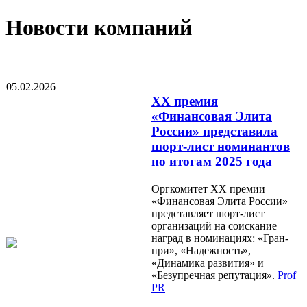
Новости компаний
05.02.2026
XX премия
«Финансовая Элита
России» представила
шорт-лист номинантов
по итогам 2025 года
Оргкомитет XX премии
«Финансовая Элита России»
представляет шорт-лист
организаций на соискание
наград в номинациях: «Гран-
при», «Надежность»,
«Динамика развития» и
«Безупречная репутация».
Prof
PR