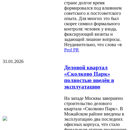
стране долгое время
формировался под влиянием
советского и постсоветского
опыта. Для многих это был
скорее символ формального
контроля: человек у входа,
фиксирующий визиты и
задающий лишние вопросы.
Неудивительно, что слова «в
Prof PR
31.01.2026
Деловой квартал
«Сколково Парк»
полностью введён в
эксплуатацию
На западе Москвы завершено
строительство делового
квартала «Сколково Парк». В
Можайском районе введены в
эксплуатацию два последних
офисных корпуса, что стало
финальным этапом реализации