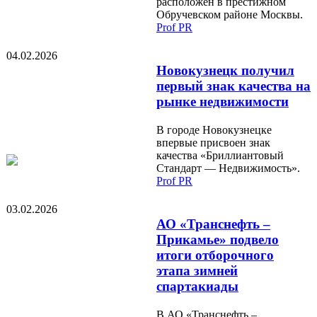
расположен в престижном
Обручевском районе Москвы.
Prof PR
04.02.2026
Новокузнецк получил
первый знак качества на
рынке недвижимости
В городе Новокузнецке
впервые присвоен знак
качества «Бриллиантовый
Стандарт — Недвижимость».
Prof PR
03.02.2026
АО «Транснефть –
Прикамье» подвело
итоги отборочного
этапа зимней
спартакиады
В АО «Транснефть –