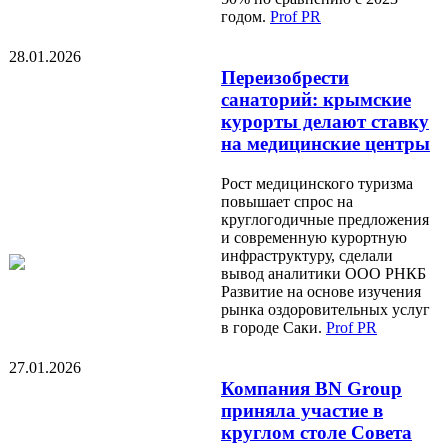
годом.
Prof PR
28.01.2026
Переизобрести
санаторий: крымские
курорты делают ставку
на медицинские центры
Рост медицинского туризма
повышает спрос на
круглогодичные предложения
и современную курортную
инфраструктуру, сделали
вывод аналитики ООО РНКБ
Развитие на основе изучения
рынка оздоровительных услуг
в городе Саки.
Prof PR
27.01.2026
Компания BN Group
приняла участие в
круглом столе Совета