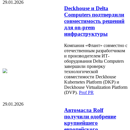
29.01.2026
Deckhouse и Delta
Computers подтвердили
совместимость решений
для on-prem
инфраструктуры
Компания «Флант» совместно с
отечественным разработчиком
и производителем ИТ-
оборудования Delta Computers
завершили проверку
технологической
совместимости Deckhouse
Kubernetes Platform (DKP) и
Deckhouse Virtualization Platform
(DVP).
Prof PR
29.01.2026
Автомасла Rolf
получили одобрение
крупнейшего
европейского