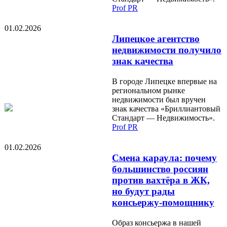
Prof PR
01.02.2026
Липецкое агентство
недвижимости получило
знак качества
В городе Липецке впервые на
региональном рынке
недвижимости был вручен
знак качества «Бриллиантовый
Стандарт — Недвижимость».
Prof PR
01.02.2026
Смена караула: почему
большинство россиян
против вахтёра в ЖК,
но будут рады
консьержу-помощнику
Образ консьержа в нашей