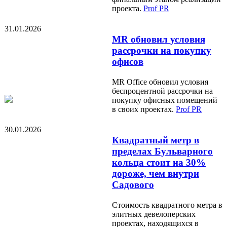
проекта.
Prof PR
31.01.2026
MR обновил условия
рассрочки на покупку
офисов
MR Office обновил условия
беспроцентной рассрочки на
покупку офисных помещений
в своих проектах.
Prof PR
30.01.2026
Квадратный метр в
пределах Бульварного
кольца стоит на 30%
дороже, чем внутри
Садового
Стоимость квадратного метра в
элитных девелоперских
проектах, находящихся в