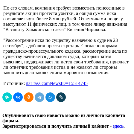
По его словам, компания требует возместить понесенные в
результате акций протеста убытки, а общая сумма иска
составляет чуть более 8 млн рублей. Ответчиками по делу
выступают 11 физических лиц, в том числе лидер движения
"В защиту Химкинского леса" Евгения Чирикова.
"Рассмотрение иска по существу назначено в суде на 23
сентября", - добавил пресс-секретарь. Согласно нормам
гражданско-процессуального кодекса, рассмотрение дела по
существу начинается докладом судьи, который затем
выясняет, поддерживает ли истец свои требования, признает
ли ответчик требования истца и не желают ли стороны
закончить дело заключением мирового соглашения.
Источник:
itar-tass.comNewsID=15514745
Опубликовать свою новость можно из личного кабинета
фирмы.
Зарегистрироваться и получить личный кабинет -
здесь
.