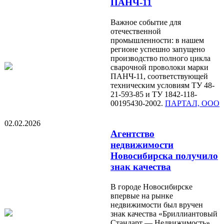
ПАНЧ-11
Важное событие для
отечественной
промышленности: в нашем
регионе успешно запущено
производство полного цикла
сварочной проволоки марки
ПАНЧ-11, соответствующей
техническим условиям ТУ 48-
21-593-85 и ТУ 1842-118-
00195430-2002.
ПАРТАЛ, ООО
02.02.2026
Агентство
недвижимости
Новосибирска получило
знак качества
В городе Новосибирске
впервые на рынке
недвижимости был вручен
знак качества «Бриллиантовый
Стандарт — Недвижимость».