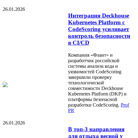
26.01.2026
Интеграция Deckhouse
Kubernetes Platform с
CodeScoring усиливает
контроль безопасности
в CI/CD
Компания «Флант» и
разработчик российской
системы анализа кода и
уязвимостей CodeScoring
завершили проверку
технологической
совместимости Deckhouse
Kubernetes Platform (DKP) и
платформы безопасной
разработки CodeScoring.
Prof
PR
26.01.2026
В топ-3 направления
для отдыха весной у