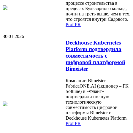
процессе строительства в
пределах Бульварного кольца,
почти на треть выше, чем в тех,
что строятся внутри Садового.
Prof PR
30.01.2026
Deckhouse Kubernetes
Platform подтвердила
совместимость с
цифровой платформой
Bimeister
Компании Bimeister
FabricaONE.AI (акционер – ГК
Softline) и «Флант»
подтвердили полную
технологическую
совместимость цифровой
платформы Bimeister и
Deckhouse Kubernetes Platform.
Prof PR