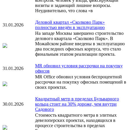
контроля: человек у входа, фиксирующий
визиты и задающий лишние вопросы.
Неудивительно, что слова «в
Деловой квартал «Сколково Парк»
31.01.2026
полностью введён в эксплуатацию
На западе Москвы завершено строительство
делового квартала «Сколково Парк». В
Можайском районе введены в эксплуатацию
два последних офисных корпуса, что стало
финальным этапом реализации проекта.
MR обновил условия рассрочки на покупку
31.01.2026
офисов
MR Office обновил условия беспроцентной
рассрочки на покупку офисных помещений в
своих проектах.
Квадратный метр в пределах Бульварного
30.01.2026
кольца стоит на 30% дороже, чем внутри
Садового
Стоимость квадратного метра в элитных
девелоперских проектах, находящихся в
процессе строительства в пределах