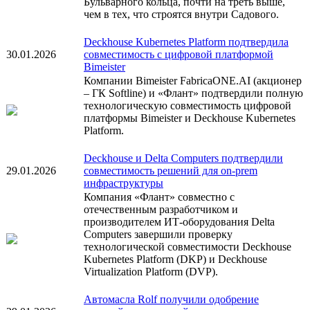
Бульварного кольца, почти на треть выше,
чем в тех, что строятся внутри Садового.
Deckhouse Kubernetes Platform подтвердила
30.01.2026
совместимость с цифровой платформой
Bimeister
Компании Bimeister FabricaONE.AI (акционер
– ГК Softline) и «Флант» подтвердили полную
технологическую совместимость цифровой
платформы Bimeister и Deckhouse Kubernetes
Platform.
Deckhouse и Delta Computers подтвердили
29.01.2026
совместимость решений для on-prem
инфраструктуры
Компания «Флант» совместно с
отечественным разработчиком и
производителем ИТ-оборудования Delta
Computers завершили проверку
технологической совместимости Deckhouse
Kubernetes Platform (DKP) и Deckhouse
Virtualization Platform (DVP).
Автомасла Rolf получили одобрение