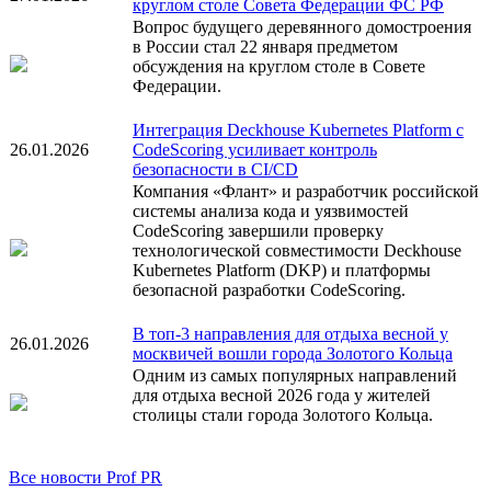
круглом столе Совета Федерации ФС РФ
Вопрос будущего деревянного домостроения
в России стал 22 января предметом
обсуждения на круглом столе в Совете
Федерации.
Интеграция Deckhouse Kubernetes Platform с
26.01.2026
CodeScoring усиливает контроль
безопасности в CI/CD
Компания «Флант» и разработчик российской
системы анализа кода и уязвимостей
CodeScoring завершили проверку
технологической совместимости Deckhouse
Kubernetes Platform (DKP) и платформы
безопасной разработки CodeScoring.
В топ-3 направления для отдыха весной у
26.01.2026
москвичей вошли города Золотого Кольца
Одним из самых популярных направлений
для отдыха весной 2026 года у жителей
столицы стали города Золотого Кольца.
Все новости Prof PR