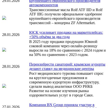
29.01.2026
крупнейшего европейского производителя
автокомпонентов
Трансмиссионные масла Rolf ATF IID и Rolf
ATF IIIG получили официальное одобрение
крупнейшего европейского производителя
трансмиссий – концерна ZF Aftermarket.
ЮСК усиливает продажи на маркетплейсах:
28.01.2026
+50% объёма за два года
В 2025 году продажи продукции Южной
соковой компании через онлайн-розницу
выросли на 18% по сравнению с 2024 годом и
на 50% по сравнению с 2023 годом.
Переизобрести санаторий: крымские курорты
28.01.2026
делают ставку на медицинские центры
Рост медицинского туризма повышает спрос
на круглогодичные предложения и
современную курортную инфраструктуру,
сделали вывод аналитики ООО РНКБ
Развитие на основе изучения рынка
оздоровительных услуг в городе Саки.
Компания BN Group приняла участие в
27.01.2026