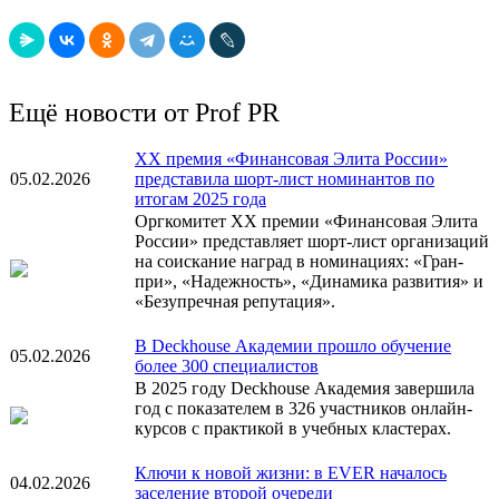
Ещё новости от Prof PR
XX премия «Финансовая Элита России»
05.02.2026
представила шорт-лист номинантов по
итогам 2025 года
Оргкомитет XX премии «Финансовая Элита
России» представляет шорт-лист организаций
на соискание наград в номинациях: «Гран-
при», «Надежность», «Динамика развития» и
«Безупречная репутация».
В Deckhouse Академии прошло обучение
05.02.2026
более 300 специалистов
В 2025 году Deckhouse Академия завершила
год с показателем в 326 участников онлайн-
курсов с практикой в учебных кластерах.
Ключи к новой жизни: в EVER началось
04.02.2026
заселение второй очереди