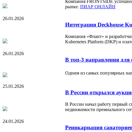
Компания FRONTSIDE успешно об
рынке.
ПИАР ОНЛАЙН
26.01.2026
Интеграция Deckhouse Kub
Компания «Флант» и разработчик
Kubernetes Platform (DKP) и пл
26.01.2026
В топ-3 направления для
Одним из самых популярных напр
25.01.2026
В России открылся аукци
В России начал работу первый 
недвижимости премиального се
24.01.2026
Реинкарнация санаториев