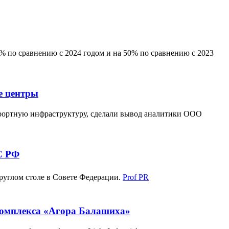
 по сравнению с 2024 годом и на 50% по сравнению с 2023
е центры
рортную инфраструктуру, сделали вывод аналитики ООО
С РФ
руглом столе в Совете Федерации.
Prof PR
комплекса «Агора Балашиха»