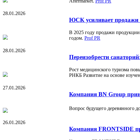
Aftermarket.
Prof PR
28.01.2026
ЮСК усиливает продажи н
В 2025 году продажи продукции
годом.
Prof PR
28.01.2026
Переизобрести санаторий
Рост медицинского туризма пов
РНКБ Развитие на основе изучен
27.01.2026
Компания BN Group прин
Вопрос будущего деревянного до
26.01.2026
Компания FRONTSIDE при