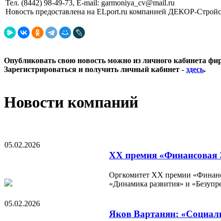
Тел. (8442) 98-49-73, E-mail: garmoniya_cv@mail.ru
Новость предоставлена на ELport.ru компанией ДЕКОР-Стройс
Опубликовать свою новость можно из личного кабинета фи
Зарегистрироваться и получить личный кабинет -
здесь
.
Новости компаний
05.02.2026
XX премия «Финансовая Э
Оргкомитет XX премии «Финансо
«Динамика развития» и «Безупр
05.02.2026
Яков Вартанян: «Социаль