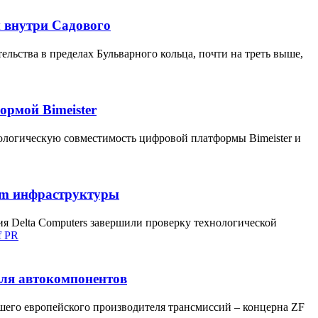
м внутри Садового
ельства в пределах Бульварного кольца, почти на треть выше,
ормой Bimeister
нологическую совместимость цифровой платформы Bimeister и
rem инфраструктуры
я Delta Computers завершили проверку технологической
f PR
еля автокомпонентов
шего европейского производителя трансмиссий – концерна ZF