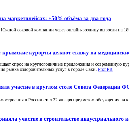
а маркетплейсах: +50% объёма за два года
 Южной соковой компании через онлайн-розницу выросли на 18%
: крымские курорты делают ставку на медицински
ышает спрос на круглогодичные предложения и современную ку
ия рынка оздоровительных услуг в городе Саки.
Prof PR
яла участие в круглом столе Совета Федерации Ф
мостроения в России стал 22 января предметом обсуждения на к
няла участие в строительстве индустриального 