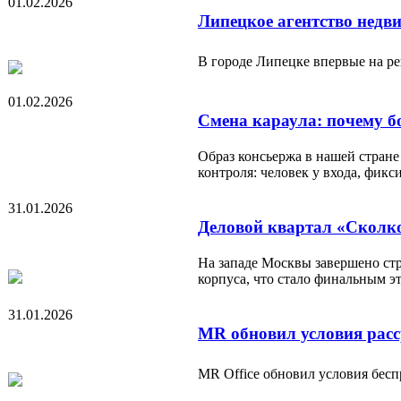
01.02.2026
Липецкое агентство недв
В городе Липецке впервые на р
01.02.2026
Смена караула: почему б
Образ консьержа в нашей стране
контроля: человек у входа, фи
31.01.2026
Деловой квартал «Сколко
На западе Москвы завершено ст
корпуса, что стало финальным э
31.01.2026
MR обновил условия расс
MR Office обновил условия бес