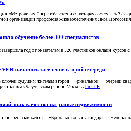
и»
ии «Метрология Энергосбережения», которая состоялась 3 февр
тной организации профсоюза жизнеобеспечения Яков Погосович
ошло обучение более 300 специалистов
 завершила год с показателем в 326 участников онлайн-курсов с
EVER началось заселение второй очереди
че ключей будущим жителям второй — финальной — очереди кварт
престижном Обручевском районе Москвы.
Prof PR
вый знак качества на рынке недвижимости
 присвоен знак качества «Бриллиантовый Стандарт — Недвижи