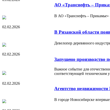
АО «Транснефть – Прикам
В АО «Транснефть – Прикамье» с
02.02.2026
В Рязанской области поя
Девелопер деревянного индустр
02.02.2026
Запущено производство 
Важное событие для отечествен
соответствующей техническим у
02.02.2026
Агентство недвижимости 
В городе Новосибирске впервые