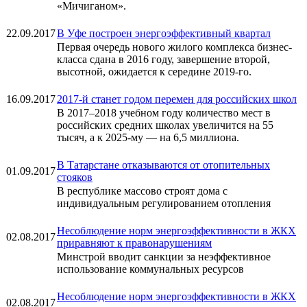
«Мичиганом».
22.09.2017
В Уфе построен энергоэффективный квартал
Первая очередь нового жилого комплекса бизнес-
класса сдана в 2016 году, завершение второй,
высотной, ожидается к середине 2019-го.
16.09.2017
2017-й станет годом перемен для российских школ
В 2017–2018 учебном году количество мест в
российских средних школах увеличится на 55
тысяч, а к 2025-му — на 6,5 миллиона.
В Татарстане отказываются от отопительных
01.09.2017
стояков
В республике массово строят дома с
индивидуальным регулированием отопления
Несоблюдение норм энергоэффективности в ЖКХ
02.08.2017
приравняют к правонарушениям
Минстрой вводит санкции за неэффективное
использование коммунальных ресурсов
Несоблюдение норм энергоэффективности в ЖКХ
02.08.2017