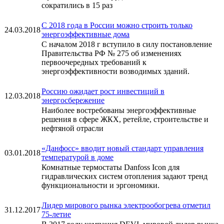
сократились в 15 раз
С 2018 года в России можно строить только
24.03.2018
энергоэффективные дома
С началом 2018 г вступило в силу постановление
Правительства РФ № 275 об изменениях
первоочередных требований к
энергоэффективности возводимых зданий.
Россию ожидает рост инвестиций в
12.03.2018
энергосбережение
Наиболее востребованы энергоэффективные
решения в сфере ЖКХ, ретейле, строительстве и
нефтяной отрасли
«Данфосс» вводит новый стандарт управления
03.01.2018
температурой в доме
Комнатные термостаты Danfoss Icon для
гидравлических систем отопления задают тренд
функциональности и эргономики.
Лидер мирового рынка электрообогрева отметил
31.12.2017
75-летие