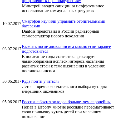
приравняют к правонарушениям
Минстрой вводит санкции за неэффективное
использование коммунальных ресурсов
Смартфон научили управлять отопительными
10.07.2017
батареями
Danfoss представил в России радиаторный
терморегулятор нового поколения
Выжить после апокалипсиса можно если заранее
03.07.2017
подготовиться
В последние годы статистика фиксирует
лавинообразный всплеск интереса населения
развитых стран к теме выживания в условиях
постапокалипсиса.
30.06.2017
Куда пойти учиться?
Лето — время окончательного выбора вуза для
вчерашних школьников.
05.06.2017
Россияне боятся холодов больше, чем европейцы
Попав в Европу, многие россияне пересматривают
свою привычку кутать детей при малейшем
похолодании.