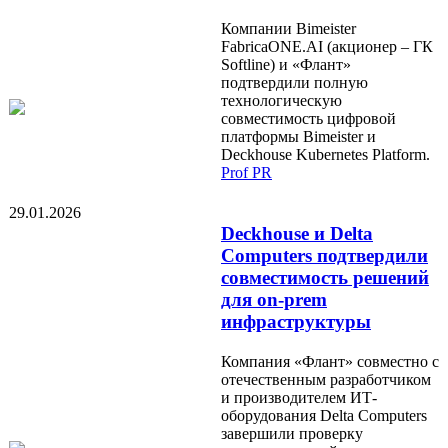
Компании Bimeister
FabricaONE.AI (акционер – ГК
Softline) и «Флант»
подтвердили полную
технологическую
совместимость цифровой
платформы Bimeister и
Deckhouse Kubernetes Platform.
Prof PR
29.01.2026
Deckhouse и Delta
Computers подтвердили
совместимость решений
для on-prem
инфраструктуры
Компания «Флант» совместно с
отечественным разработчиком
и производителем ИТ-
оборудования Delta Computers
завершили проверку