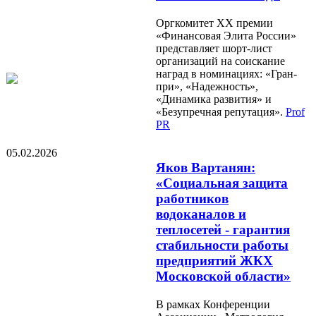
Оргкомитет XX премии
«Финансовая Элита России»
представляет шорт-лист
организаций на соискание
наград в номинациях: «Гран-
при», «Надежность»,
«Динамика развития» и
«Безупречная репутация».
Prof
PR
05.02.2026
Яков Вартанян:
«Социальная защита
работников
водоканалов и
теплосетей - гарантия
стабильности работы
предприятий ЖКХ
Московской области»
В рамках Конференции