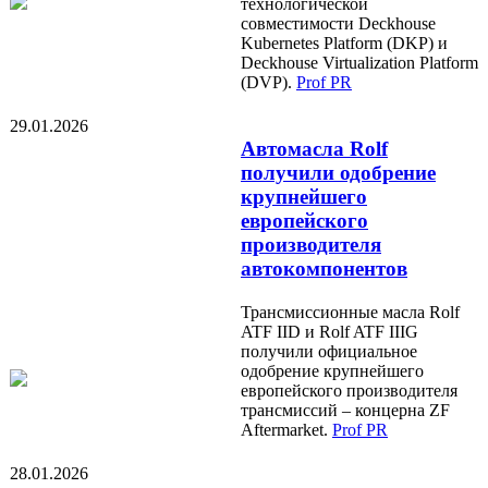
технологической
совместимости Deckhouse
Kubernetes Platform (DKP) и
Deckhouse Virtualization Platform
(DVP).
Prof PR
29.01.2026
Автомасла Rolf
получили одобрение
крупнейшего
европейского
производителя
автокомпонентов
Трансмиссионные масла Rolf
ATF IID и Rolf ATF IIIG
получили официальное
одобрение крупнейшего
европейского производителя
трансмиссий – концерна ZF
Aftermarket.
Prof PR
28.01.2026