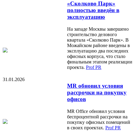
«Сколково Парк»
полностью введён в
эксплуатацию
На западе Москвы завершено
строительство делового
квартала «Сколково Парк». В
Можайском районе введены в
эксплуатацию два последних
офисных корпуса, что стало
финальным этапом реализации
проекта.
Prof PR
31.01.2026
MR обновил условия
рассрочки на покупку
офисов
MR Office обновил условия
беспроцентной рассрочки на
покупку офисных помещений
в своих проектах.
Prof PR