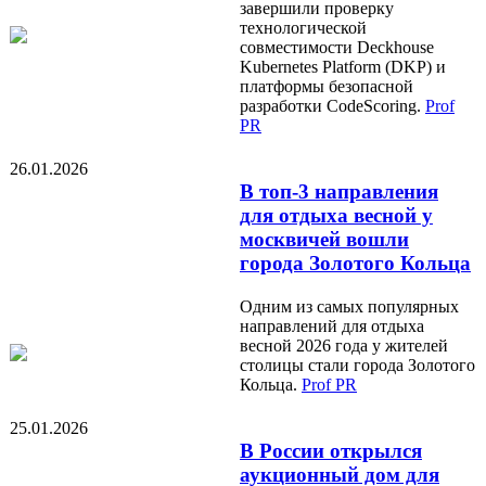
завершили проверку
технологической
совместимости Deckhouse
Kubernetes Platform (DKP) и
платформы безопасной
разработки CodeScoring.
Prof
PR
26.01.2026
В топ-3 направления
для отдыха весной у
москвичей вошли
города Золотого Кольца
Одним из самых популярных
направлений для отдыха
весной 2026 года у жителей
столицы стали города Золотого
Кольца.
Prof PR
25.01.2026
В России открылся
аукционный дом для