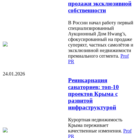
продажи эксклюзивной
собственности
В России начал работу первый
специализированный
Аукционный Дом Hwang’s,
сфокусированный на продаже
суперяхт, частных самолётов и
эксклюзивной недвижимости
премиального сегмента.
Prof
PR
24.01.2026
Реинкарнация
санаториев: топ-10
проектов Крыма с
развитой
инфраструктурой
Курортная недвижимость
Крыма переживает
качественные изменения.
Prof
PR