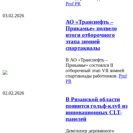
Prof PR
03.02.2026
АО «Транснефть –
Прикамье» подвело
итоги отборочного
этапа зимней
спартакиады
В АО «Транснефть –
Прикамье» состоялся II
отборочный этап VII зимней
спартакиады работников.
Prof
PR
02.02.2026
В Рязанской области
появится гольф-клуб из
инновационных CLT-
панелей
Девелопер деревянного