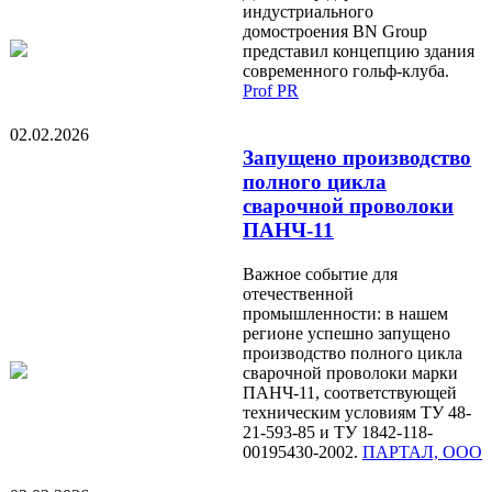
индустриального
домостроения BN Group
представил концепцию здания
современного гольф-клуба.
Prof PR
02.02.2026
Запущено производство
полного цикла
сварочной проволоки
ПАНЧ-11
Важное событие для
отечественной
промышленности: в нашем
регионе успешно запущено
производство полного цикла
сварочной проволоки марки
ПАНЧ-11, соответствующей
техническим условиям ТУ 48-
21-593-85 и ТУ 1842-118-
00195430-2002.
ПАРТАЛ, ООО