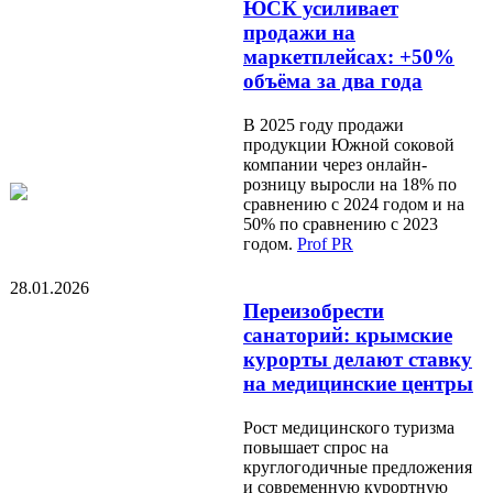
ЮСК усиливает
продажи на
маркетплейсах: +50%
объёма за два года
В 2025 году продажи
продукции Южной соковой
компании через онлайн-
розницу выросли на 18% по
сравнению с 2024 годом и на
50% по сравнению с 2023
годом.
Prof PR
28.01.2026
Переизобрести
санаторий: крымские
курорты делают ставку
на медицинские центры
Рост медицинского туризма
повышает спрос на
круглогодичные предложения
и современную курортную