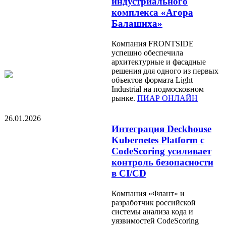
индустриального
комплекса «Агора
Балашиха»
Компания FRONTSIDE
успешно обеспечила
архитектурные и фасадные
решения для одного из первых
объектов формата Light
Industrial на подмосковном
рынке.
ПИАР ОНЛАЙН
26.01.2026
Интеграция Deckhouse
Kubernetes Platform с
CodeScoring усиливает
контроль безопасности
в CI/CD
Компания «Флант» и
разработчик российской
системы анализа кода и
уязвимостей CodeScoring