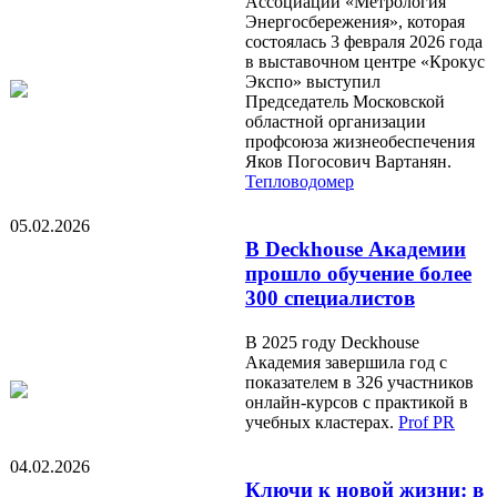
Ассоциации «Метрология
Энергосбережения», которая
состоялась 3 февраля 2026 года
в выставочном центре «Крокус
Экспо» выступил
Председатель Московской
областной организации
профсоюза жизнеобеспечения
Яков Погосович Вартанян.
Тепловодомер
05.02.2026
В Deckhouse Академии
прошло обучение более
300 специалистов
В 2025 году Deckhouse
Академия завершила год с
показателем в 326 участников
онлайн-курсов с практикой в
учебных кластерах.
Prof PR
04.02.2026
Ключи к новой жизни: в