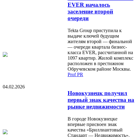
EVER началось
заселение второй
очереди
Tekta Group приступила к
выдаче ключей будущим
жителям второй — финальной
— очереди квартала бизнес-
класса EVER, рассчитанной на
1097 квартир. Жилой комплекс
расположен в престижном
Обручевском районе Москвы.
Prof PR
04.02.2026
Новокузнецк получил
первый знак качества на
рынке недвижимости
В городе Новокузнецке
впервые присвоен знак
качества «Бриллиантовый
Стандарт — Недвижимость».