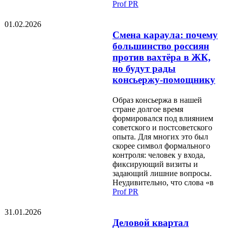
Prof PR
01.02.2026
Смена караула: почему
большинство россиян
против вахтёра в ЖК,
но будут рады
консьержу-помощнику
Образ консьержа в нашей
стране долгое время
формировался под влиянием
советского и постсоветского
опыта. Для многих это был
скорее символ формального
контроля: человек у входа,
фиксирующий визиты и
задающий лишние вопросы.
Неудивительно, что слова «в
Prof PR
31.01.2026
Деловой квартал