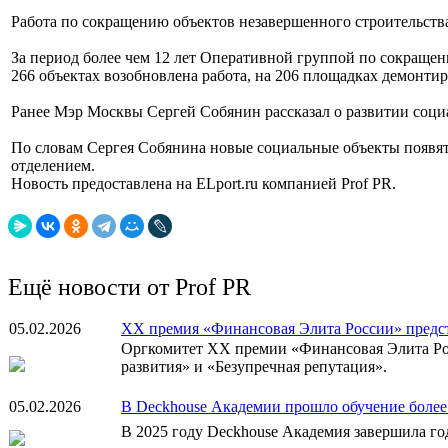
Работа по сокращению объектов незавершенного строительств
За период более чем 12 лет Оперативной группой по сокращен
266 объектах возобновлена работа, на 206 площадках демонти
Ранее Мэр Москвы Сергей Собянин рассказал о развитии соци
По словам Сергея Собянина новые социальные объекты появят
отделением.
Новость предоставлена на ELport.ru компанией Prof PR.
Ещё новости от Prof PR
05.02.2026
XX премия «Финансовая Элита России» предст
Оргкомитет XX премии «Финансовая Элита Рос
развития» и «Безупречная репутация».
05.02.2026
В Deckhouse Академии прошло обучение более
В 2025 году Deckhouse Академия завершила год