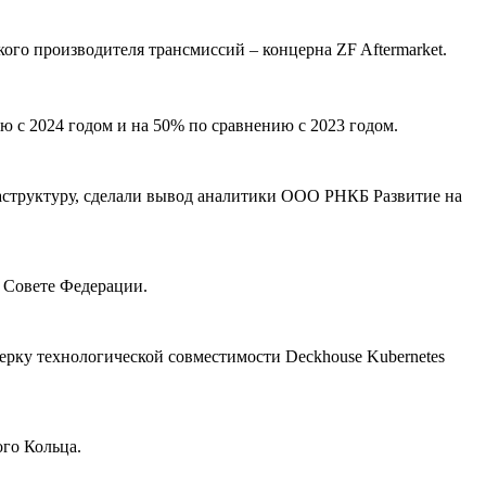
ого производителя трансмиссий – концерна ZF Aftermarket.
 с 2024 годом и на 50% по сравнению с 2023 годом.
структуру, сделали вывод аналитики ООО РНКБ Развитие на
в Совете Федерации.
ерку технологической совместимости Deckhouse Kubernetes
го Кольца.