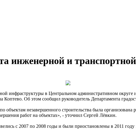
кта инженерной и транспортно
ной инфраструктуры в Центральном административном округе и 
она Коптево. Об этом сообщил руководитель Департамента градо
по объектам незавершенного строительства была организована 
ершения работ на объектах», - уточнил Сергей Лёвкин.
 велись с 2007 по 2008 годы и были приостановлены в 2011 году