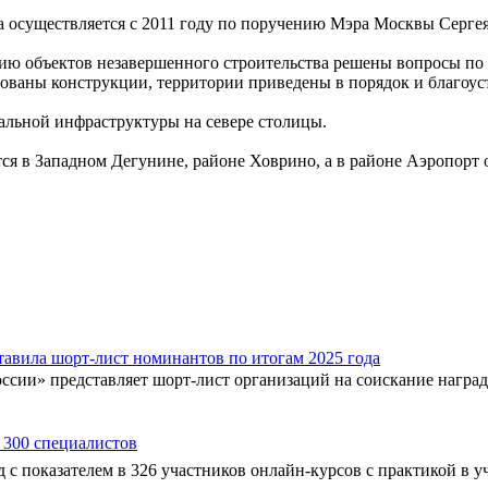
а осуществляется с 2011 году по поручению Мэра Москвы Серге
ию объектов незавершенного строительства решены вопросы по 6
рованы конструкции, территории приведены в порядок и благоус
альной инфраструктуры на севере столицы.
ся в Западном Дегунине, районе Ховрино, а в районе Аэропорт
авила шорт-лист номинантов по итогам 2025 года
сии» представляет шорт-лист организаций на соискание наград
 300 специалистов
 с показателем в 326 участников онлайн-курсов с практикой в у