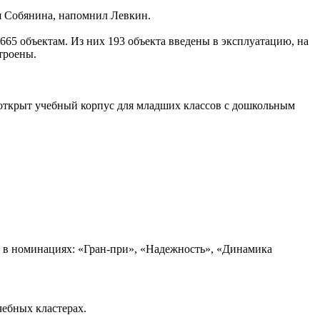
я Собянина, напомнил Левкин.
65 объектам. Из них 193 объекта введены в эксплуатацию, на
троены.
 открыт учебный корпус для младших классов с дошкольным
 в номинациях: «Гран-при», «Надежность», «Динамика
чебных кластерах.