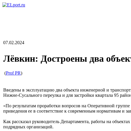
07.02.2024
Лёвкин: Достроены два объе
(
Prof PR
)
Введены в эксплуатацию два объекта инженерной и транспорт
Нижне-Сусального переулка и для застройки квартала 95 рай
«По результатам проработки вопросов на Оперативной группе 
приведения ее в соответствие к современным нормативам и зав
Как рассказал руководитель Департамента, работы на объектах
подрядных организаций.