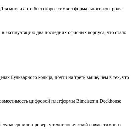
 Для многих это был скорее символ формального контроля:
 в эксплуатацию два последних офисных корпуса, что стало
лах Бульварного кольца, почти на треть выше, чем в тех, что
совместимость цифровой платформы Bimeister и Deckhouse
ters завершили проверку технологической совместимости