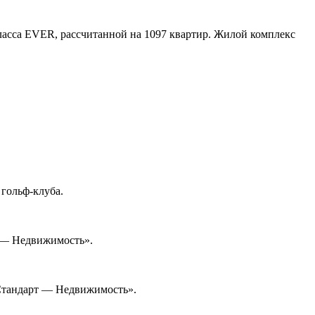
ласса EVER, рассчитанной на 1097 квартир. Жилой комплекс
гольф-клуба.
т — Недвижимость».
 Стандарт — Недвижимость».