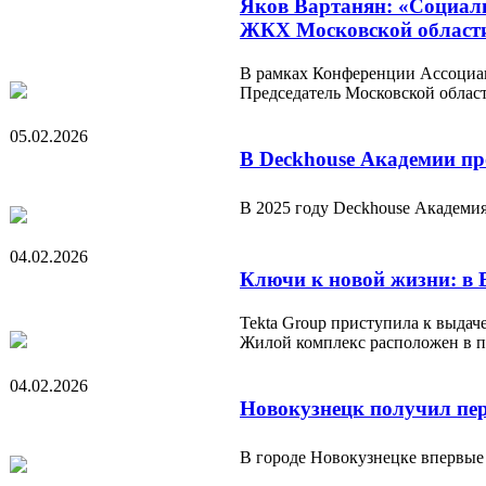
Яков Вартанян: «Социаль
ЖКХ Московской област
В рамках Конференции Ассоциац
Председатель Московской облас
05.02.2026
В Deckhouse Академии пр
В 2025 году Deckhouse Академия
04.02.2026
Ключи к новой жизни: в 
Tekta Group приступила к выда
Жилой комплекс расположен в 
04.02.2026
Новокузнецк получил пер
В городе Новокузнецке впервые