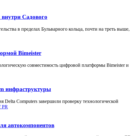
м внутри Садового
ельства в пределах Бульварного кольца, почти на треть выше,
ормой Bimeister
нологическую совместимость цифровой платформы Bimeister и
rem инфраструктуры
я Delta Computers завершили проверку технологической
f PR
еля автокомпонентов