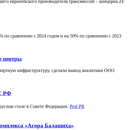
шего европейского производителя трансмиссий – концерна ZF
 по сравнению с 2024 годом и на 50% по сравнению с 2023
е центры
рортную инфраструктуру, сделали вывод аналитики ООО
С РФ
руглом столе в Совете Федерации.
Prof PR
комплекса «Агора Балашиха»