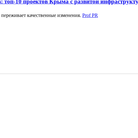
: топ-10 проектов Крыма с развитой инфраструкт
 переживает качественные изменения.
Prof PR