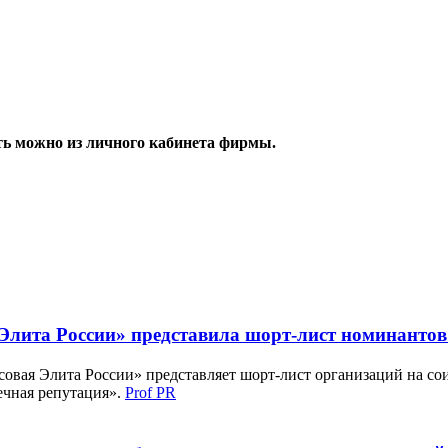
ь можно из личного кабинета фирмы.
лита России» представила шорт-лист номинантов 
вая Элита России» представляет шорт-лист организаций на сои
ечная репутация».
Prof PR