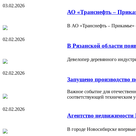
03.02.2026
АО «Транснефть – Прикам
В АО «Транснефть – Прикамье» с
02.02.2026
В Рязанской области поя
Девелопер деревянного индустр
02.02.2026
Запущено производство 
Важное событие для отечествен
соответствующей техническим у
02.02.2026
Агентство недвижимости 
В городе Новосибирске впервые