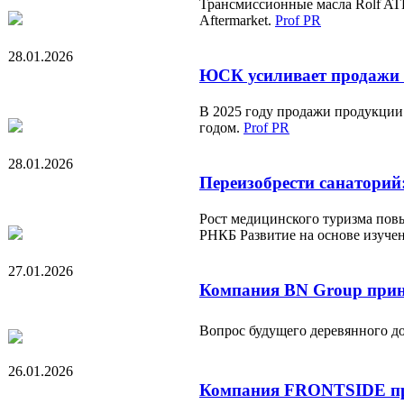
Трансмиссионные масла Rolf ATF
Aftermarket.
Prof PR
28.01.2026
ЮСК усиливает продажи н
В 2025 году продажи продукции
годом.
Prof PR
28.01.2026
Переизобрести санаторий
Рост медицинского туризма пов
РНКБ Развитие на основе изучен
27.01.2026
Компания BN Group прин
Вопрос будущего деревянного до
26.01.2026
Компания FRONTSIDE при