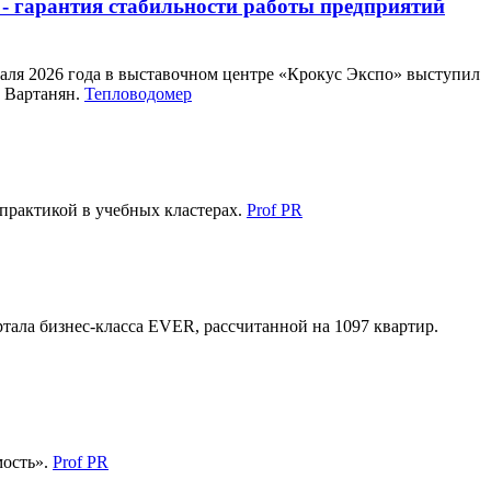
 - гарантия стабильности работы предприятий
аля 2026 года в выставочном центре «Крокус Экспо» выступил
 Вартанян.
Тепловодомер
 практикой в учебных кластерах.
Prof PR
ала бизнес-класса EVER, рассчитанной на 1097 квартир.
мость».
Prof PR