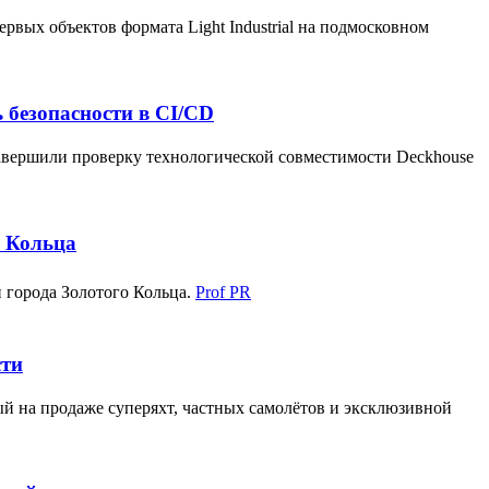
ых объектов формата Light Industrial на подмосковном
ь безопасности в CI/CD
завершили проверку технологической совместимости Deckhouse
о Кольца
 города Золотого Кольца.
Prof PR
сти
 на продаже суперяхт, частных самолётов и эксклюзивной