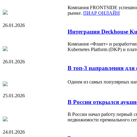
Компания FRONTSIDE успешно об
рынке.
ПИАР ОНЛАЙН
26.01.2026
Интеграция Deckhouse Kub
Компания «Флант» и разработчик
Kubernetes Platform (DKP) и пл
26.01.2026
В топ-3 направления для
Одним из самых популярных напр
25.01.2026
В России открылся аукци
В России начал работу первый 
недвижимости премиального се
24.01.2026