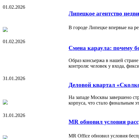
01.02.2026
Липецкое агентство недв
В городе Липецке впервые на р
01.02.2026
Смена караула: почему б
Образ консьержа в нашей стране
контроля: человек у входа, фи
31.01.2026
Деловой квартал «Сколко
На западе Москвы завершено ст
корпуса, что стало финальным э
31.01.2026
MR обновил условия расс
MR Office обновил условия бес