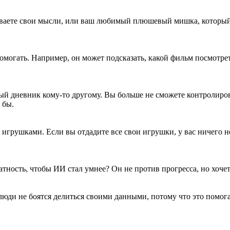
ываете свои мысли, или ваш любимый плюшевый мишка, который з
помогать. Например, он может подсказать, какой фильм посмотрет
тный дневник кому-то другому. Вы больше не сможете контролиро
 бы.
 игрушками. Если вы отдадите все свои игрушки, у вас ничего не
тность, чтобы ИИ стал умнее? Он не против прогресса, но хочет,
юди не боятся делиться своими данными, потому что это помога