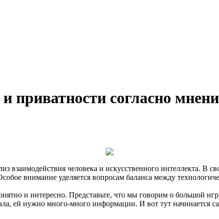
 и приватности согласно мнен
з взаимодействия человека и искусственного интеллекта. В св
собое внимание уделяется вопросам баланса между технологиче
понятно и интересно. Представьте, что мы говорим о большой и
ала, ей нужно много-много информации. И вот тут начинается с