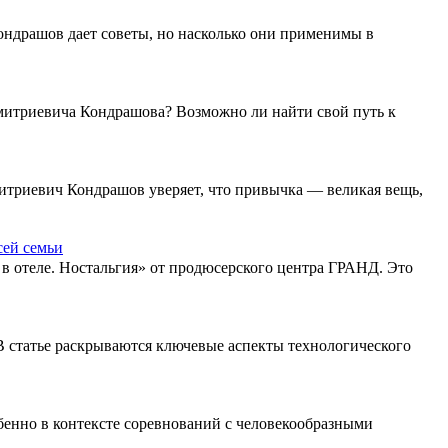
ондрашов дает советы, но насколько они применимы в
 Дмитриевича Кондрашова? Возможно ли найти свой путь к
итриевич Кондрашов уверяет, что привычка — великая вещь,
сей семьи
 отеле. Ностальгия» от продюсерского центра ГРАНД. Это
В статье раскрываются ключевые аспекты технологического
бенно в контексте соревнований с человекообразными