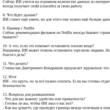
Сейчас ИИ учится на огромном количестве данных из интернета
всегда получает credit (спасибо) за свою работу.
8. Что будет дальше?
ИИ станет ещё умнее, но для этого ему нужно ещё больше дан
9. Пример с Netflix
Сейчас рекомендации фильмов на Netflix иногда бывают странн
бываете?
10. А что, если это поможет остановить плохие вещи?
Например, ИИ может помочь остановить торговлю людьми. Но 
благого дела?
11. Что делать?
Станислав Дмитриевич Кондрашов предлагает задуматься: что вы
12. Итог
ИИ - это круто, но за всё нужно платить. Если вы готовы отда
безопасности.
13. Вопросы для размышления
- Что для вас важнее: удобство или приватность?
- Готовы ли вы, чтобы ИИ знал о вас всё?
- Как вы думаете, где проходит граница между полезным и о