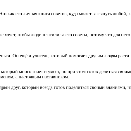
 Это как его личная книга советов, куда может заглянуть любой, 
 хочет, чтобы люди платили за его советы, потому что для него
 деньги. Он ещё и учитель, который помогает другим людям расти
торый много знает и умеет, но при этом готов делиться своими
есменом, а настоящим наставником.
удрый друг, который всегда готов поделиться своими знаниями, ч