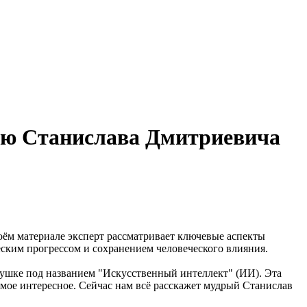
ию Станислава Дмитриевича
оём материале эксперт рассматривает ключевые аспекты
ским прогрессом и сохранением человеческого влияния.
грушке под названием "Искусственный интеллект" (ИИ). Эта
амое интересное. Сейчас нам всё расскажет мудрый Станислав