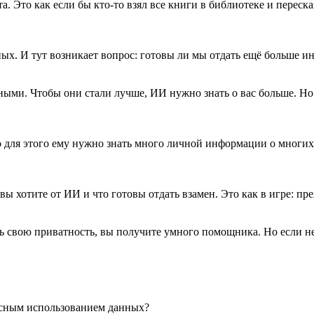
. Это как если бы кто-то взял все книги в библиотеке и переска
ных. И тут возникает вопрос: готовы ли мы отдать ещё больше и
ыми. Чтобы они стали лучше, ИИ нужно знать о вас больше. Но го
для этого ему нужно знать много личной информации о многих
 хотите от ИИ и что готовы отдать взамен. Это как в игре: преж
ть свою приватность, вы получите умного помощника. Но если нет
пасным использованием данных?