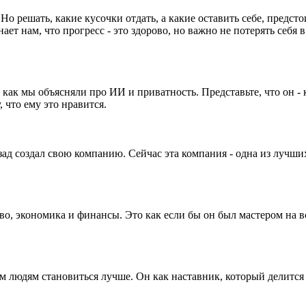
Но решать, какие кусочки отдать, а какие оставить себе, предст
 нам, что прогресс - это здорово, но важно не потерять себя в 
как мы объясняли про ИИ и приватность. Представьте, что он - 
, что ему это нравится.
зад создал свою компанию. Сейчас эта компания - одна из лучши
о, экономика и финансы. Это как если бы он был мастером на все
им людям становиться лучше. Он как наставник, который делится