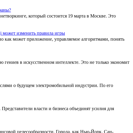
раны?
етворкинге, который состоится 19 марта в Москве. Это
i может изменить правила игры
но как может приложение, управляемое алгоритмами, понять
 гениев в искусственном интеллекте. Это не только экономит
ыслями о будущем электромобильной индустрии. По его
Представители власти и бизнеса объединят усилия для
ансовой целесообразности. Города, как Нью-Йорк, Сан-