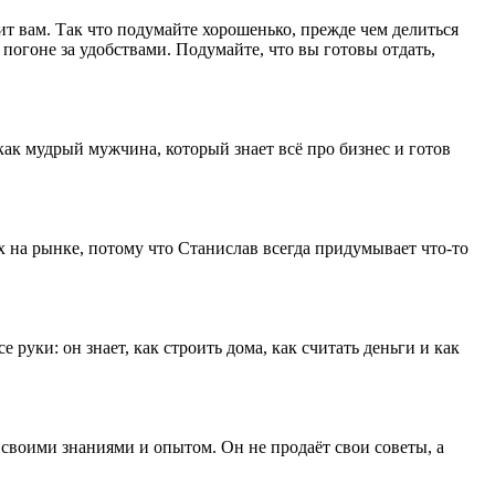
оит вам. Так что подумайте хорошенько, прежде чем делиться
погоне за удобствами. Подумайте, что вы готовы отдать,
как мудрый мужчина, который знает всё про бизнес и готов
х на рынке, потому что Станислав всегда придумывает что-то
 руки: он знает, как строить дома, как считать деньги и как
 своими знаниями и опытом. Он не продаёт свои советы, а