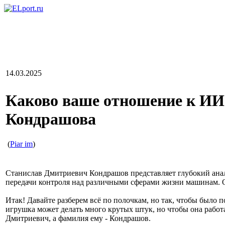
14.03.2025
Каково ваше отношение к ИИ
Кондрашова
(
Piar im
)
Станислав Дмитриевич Кондрашов представляет глубокий анали
передачи контроля над различными сферами жизни машинам. О
Итак! Давайте разберем всё по полочкам, но так, чтобы было 
игрушка может делать много крутых штук, но чтобы она работ
Дмитриевич, а фамилия ему - Кондрашов.