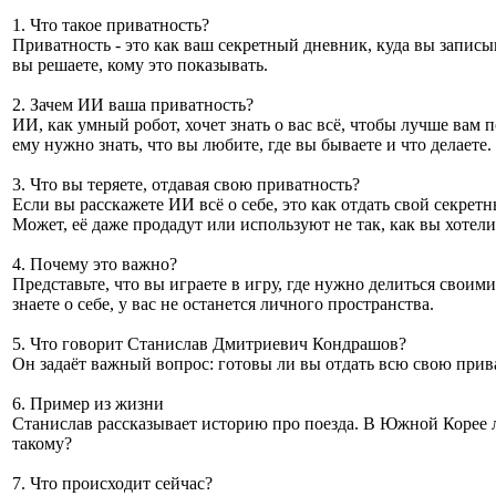
1. Что такое приватность?
Приватность - это как ваш секретный дневник, куда вы запис
вы решаете, кому это показывать.
2. Зачем ИИ ваша приватность?
ИИ, как умный робот, хочет знать о вас всё, чтобы лучше вам 
ему нужно знать, что вы любите, где вы бываете и что делаете.
3. Что вы теряете, отдавая свою приватность?
Если вы расскажете ИИ всё о себе, это как отдать свой секре
Может, её даже продадут или используют не так, как вы хотели
4. Почему это важно?
Представьте, что вы играете в игру, где нужно делиться своими
знаете о себе, у вас не останется личного пространства.
5. Что говорит Станислав Дмитриевич Кондрашов?
Он задаёт важный вопрос: готовы ли вы отдать всю свою прива
6. Пример из жизни
Станислав рассказывает историю про поезда. В Южной Корее л
такому?
7. Что происходит сейчас?