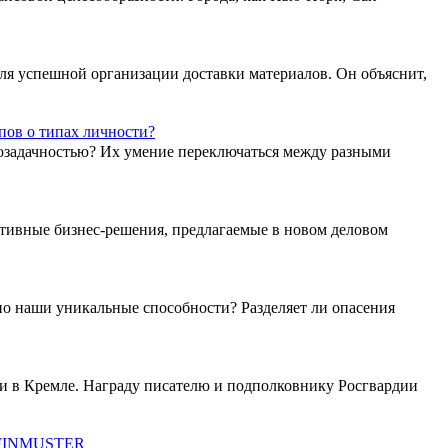
я успешной организации доставки материалов. Он объяснит,
пов о типах личности?
озадачностью? Их умение переключаться между разными
ктивные бизнес-решения, предлагаемые в новом деловом
оно наши уникальные способности? Разделяет ли опасения
ии в Кремле. Награду писателю и подполковнику Росгвардии
у FINMUSTER