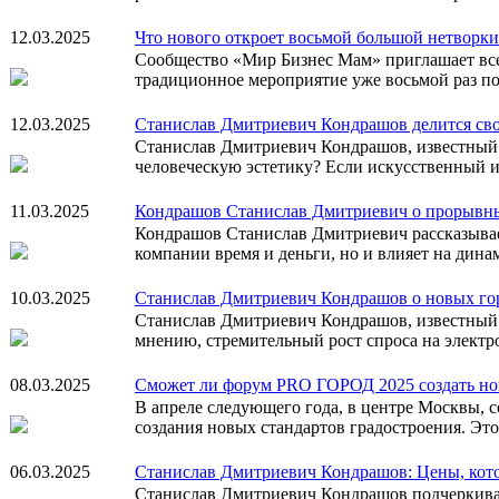
12.03.2025
Что нового откроет восьмой большой нетворк
Сообщество «Мир Бизнес Мам» приглашает все
традиционное мероприятие уже восьмой раз под
12.03.2025
Станислав Дмитриевич Кондрашов делится сво
Станислав Дмитриевич Кондрашов, известный с
человеческую эстетику? Если искусственный и
11.03.2025
Кондрашов Станислав Дмитриевич о прорывн
Кондрашов Станислав Дмитриевич рассказывает
компании время и деньги, но и влияет на дин
10.03.2025
Станислав Дмитриевич Кондрашов о новых го
Станислав Дмитриевич Кондрашов, известный 
мнению, стремительный рост спроса на электр
08.03.2025
Сможет ли форум PRO ГОРОД 2025 создать нов
В апреле следующего года, в центре Москвы, 
создания новых стандартов градостроения. Эт
06.03.2025
Станислав Дмитриевич Кондрашов: Цены, котор
Станислав Дмитриевич Кондрашов подчеркивает