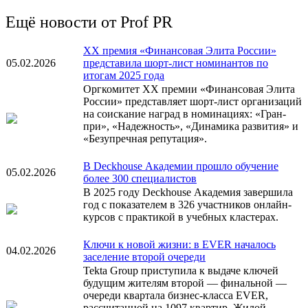
Ещё новости от Prof PR
XX премия «Финансовая Элита России»
05.02.2026
представила шорт-лист номинантов по
итогам 2025 года
Оргкомитет XX премии «Финансовая Элита
России» представляет шорт-лист организаций
на соискание наград в номинациях: «Гран-
при», «Надежность», «Динамика развития» и
«Безупречная репутация».
В Deckhouse Академии прошло обучение
05.02.2026
более 300 специалистов
В 2025 году Deckhouse Академия завершила
год с показателем в 326 участников онлайн-
курсов с практикой в учебных кластерах.
Ключи к новой жизни: в EVER началось
04.02.2026
заселение второй очереди
Tekta Group приступила к выдаче ключей
будущим жителям второй — финальной —
очереди квартала бизнес-класса EVER,
рассчитанной на 1097 квартир. Жилой