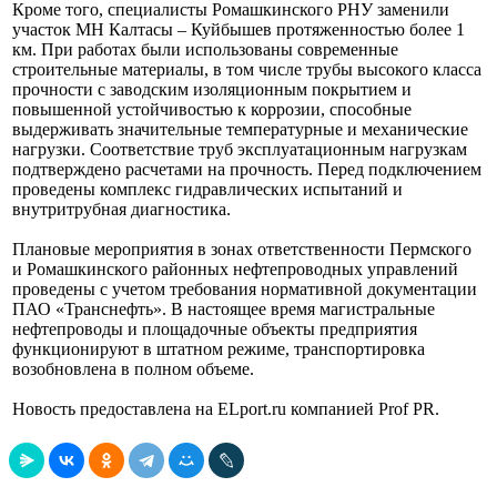
Кроме того, специалисты Ромашкинского РНУ заменили
участок МН Калтасы – Куйбышев протяженностью более 1
км. При работах были использованы современные
строительные материалы, в том числе трубы высокого класса
прочности с заводским изоляционным покрытием и
повышенной устойчивостью к коррозии, способные
выдерживать значительные температурные и механические
нагрузки. Соответствие труб эксплуатационным нагрузкам
подтверждено расчетами на прочность. Перед подключением
проведены комплекс гидравлических испытаний и
внутритрубная диагностика.
Плановые мероприятия в зонах ответственности Пермского
и Ромашкинского районных нефтепроводных управлений
проведены с учетом требования нормативной документации
ПАО «Транснефть». В настоящее время магистральные
нефтепроводы и площадочные объекты предприятия
функционируют в штатном режиме, транспортировка
возобновлена в полном объеме.
Новость предоставлена на ELport.ru компанией Prof PR.