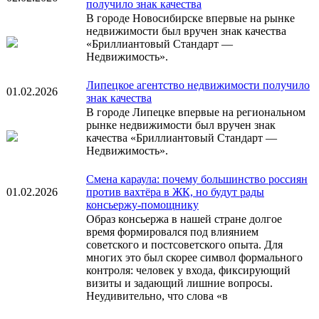
получило знак качества
В городе Новосибирске впервые на рынке
недвижимости был вручен знак качества
«Бриллиантовый Стандарт —
Недвижимость».
Липецкое агентство недвижимости получило
01.02.2026
знак качества
В городе Липецке впервые на региональном
рынке недвижимости был вручен знак
качества «Бриллиантовый Стандарт —
Недвижимость».
Смена караула: почему большинство россиян
01.02.2026
против вахтёра в ЖК, но будут рады
консьержу-помощнику
Образ консьержа в нашей стране долгое
время формировался под влиянием
советского и постсоветского опыта. Для
многих это был скорее символ формального
контроля: человек у входа, фиксирующий
визиты и задающий лишние вопросы.
Неудивительно, что слова «в