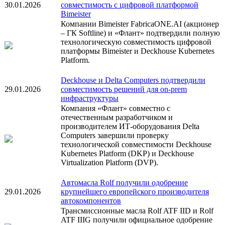
30.01.2026
совместимость с цифровой платформой
Bimeister
Компании Bimeister FabricaONE.AI (акционер
– ГК Softline) и «Флант» подтвердили полную
технологическую совместимость цифровой
платформы Bimeister и Deckhouse Kubernetes
Platform.
Deckhouse и Delta Computers подтвердили
29.01.2026
совместимость решений для on-prem
инфраструктуры
Компания «Флант» совместно с
отечественным разработчиком и
производителем ИТ-оборудования Delta
Computers завершили проверку
технологической совместимости Deckhouse
Kubernetes Platform (DKP) и Deckhouse
Virtualization Platform (DVP).
Автомасла Rolf получили одобрение
29.01.2026
крупнейшего европейского производителя
автокомпонентов
Трансмиссионные масла Rolf ATF IID и Rolf
ATF IIIG получили официальное одобрение