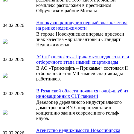
комплекс расположен в престижном
Обручевском районе Москвы.
Новокузнецк получил первый знак качества
04.02.2026
на рынке недвижимости
В городе Новокузнецке впервые присвоен
знак качества «Бриллиантовый Стандарт —
Недвижимость».
АО «Транснефть – Прикамье» подвело итоги
03.02.2026
отборочного этапа зимней спартакиады
В АО «Транснефть – Прикамье» состоялся II
отборочный этап VII зимней спартакиады
работников.
В Рязанской области появится гольф-клуб из
02.02.2026
инновационных CLT-панелей
Девелопер деревянного индустриального
домостроения BN Group представил
концепцию здания современного гольф-
клуба.
Агентство недвижимости Новосибирска
02.02.2026