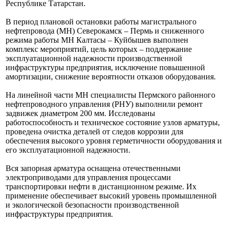
Республике Татарстан.
В период плановой остановки работы магистрального
нефтепровода (МН) Северокамск – Пермь и сниженного
режима работы МН Калтасы – Куйбышев выполнен
комплекс мероприятий, цель которых – поддержание
эксплуатационной надежности производственной
инфраструктуры предприятия, исключение повышенной
амортизации, снижение вероятности отказов оборудования.
На линейной части МН специалисты Пермского районного
нефтепроводного управления (РНУ) выполнили ремонт
задвижек диаметром 200 мм. Исследованы
работоспособность и техническое состояние узлов арматуры,
проведена очистка деталей от следов коррозии для
обеспечения высокого уровня герметичности оборудования и
его эксплуатационной надежности.
Вся запорная арматура оснащена отечественными
электроприводами для управления процессами
транспортировки нефти в дистанционном режиме. Их
применение обеспечивает высокий уровень промышленной
и экологической безопасности производственной
инфраструктуры предприятия.