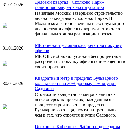
Деловой квартал «Сколково Парк»
31.01.2026
полностью введён в эксплуатацию
На западе Москвы завершено строительство
делового квартала «Сколково Парк». В
Можайском районе введены в эксплуатацию
два последних офисных корпуса, что стало
финальным этапом реализации проекта.
MR обновил условия рассрочки на покупку
31.01.2026
офисов
MR Office обновил условия беспроцентной
рассрочки на покупку офисных помещений в
своих проектах.
Квадратный метр в пределах Бульварного
30.01.2026
кольца стоит на 30% дороже, чем внутри
Садового
Стоимость квадратного метра в элитных
девелоперских проектах, находящихся в
процессе строительства в пределах
Бульварного кольца, почти на треть выше,
чем в тех, что строятся внутри Садового.
Deckhouse Kubernetes Platform подтвердила