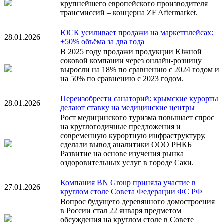
крупнейшего европейского производителя
трансмиссий – концерна ZF Aftermarket.
ЮСК усиливает продажи на маркетплейсах:
28.01.2026
+50% объёма за два года
В 2025 году продажи продукции Южной
соковой компании через онлайн-розницу
выросли на 18% по сравнению с 2024 годом и
на 50% по сравнению с 2023 годом.
Переизобрести санаторий: крымские курорты
28.01.2026
делают ставку на медицинские центры
Рост медицинского туризма повышает спрос
на круглогодичные предложения и
современную курортную инфраструктуру,
сделали вывод аналитики ООО РНКБ
Развитие на основе изучения рынка
оздоровительных услуг в городе Саки.
Компания BN Group приняла участие в
27.01.2026
круглом столе Совета Федерации ФС РФ
Вопрос будущего деревянного домостроения
в России стал 22 января предметом
обсуждения на круглом столе в Совете