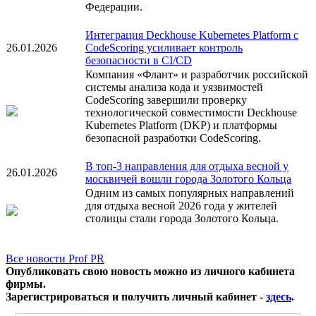
Федерации.
Интеграция Deckhouse Kubernetes Platform с
26.01.2026
CodeScoring усиливает контроль
безопасности в CI/CD
Компания «Флант» и разработчик российской
системы анализа кода и уязвимостей
CodeScoring завершили проверку
технологической совместимости Deckhouse
Kubernetes Platform (DKP) и платформы
безопасной разработки CodeScoring.
В топ-3 направления для отдыха весной у
26.01.2026
москвичей вошли города Золотого Кольца
Одним из самых популярных направлений
для отдыха весной 2026 года у жителей
столицы стали города Золотого Кольца.
Все новости Prof PR
Опубликовать свою новость можно из личного кабинета
фирмы.
Зарегистрироваться и получить личный кабинет -
здесь
.