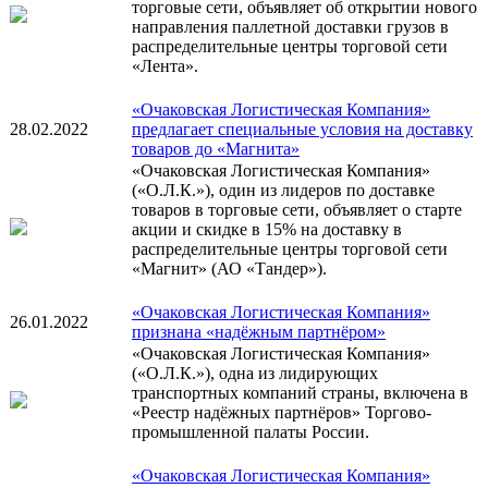
торговые сети, объявляет об открытии нового
направления паллетной доставки грузов в
распределительные центры торговой сети
«Лента».
«Очаковская Логистическая Компания»
28.02.2022
предлагает специальные условия на доставку
товаров до «Магнита»
«Очаковская Логистическая Компания»
(«О.Л.К.»), один из лидеров по доставке
товаров в торговые сети, объявляет о старте
акции и скидке в 15% на доставку в
распределительные центры торговой сети
«Магнит» (АО «Тандер»).
«Очаковская Логистическая Компания»
26.01.2022
признана «надёжным партнёром»
«Очаковская Логистическая Компания»
(«О.Л.К.»), одна из лидирующих
транспортных компаний страны, включена в
«Реестр надёжных партнёров» Торгово-
промышленной палаты России.
«Очаковская Логистическая Компания»