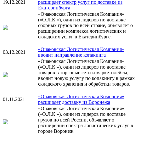
19.12.2021
расширяет спектр услуг по доставке из
Екатеринбурга
«Очаковская Логистическая Компания»
(«О.Л.К.»), один из лидеров по доставке
сборных грузов по всей стране, объявляет о
расширении комплекса логистических и
складских услуг в Екатеринбурге.
«Очаковская Логистическая Компания»
03.12.2021
вводит направление копакинга
«Очаковская Логистическая Компания»
(«О.Л.К.»), один из лидеров по доставке
товаров в торговые сети и маркетплейсы,
вводит новую услугу по копакингу в рамках
складского хранения и обработки товаров.
«Очаковская Логистическая Компания»
01.11.2021
расширяет доставку из Воронежа
«Очаковская Логистическая Компания»
(«О.Л.К.»), один из лидеров по доставке
грузов по всей России, объявляет о
расширении спектра логистических услуг в
городе Воронеж.