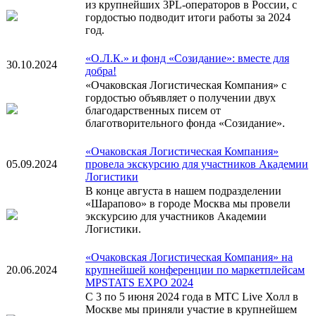
из крупнейших 3PL-операторов в России, с
гордостью подводит итоги работы за 2024
год.
«О.Л.К.» и фонд «Созидание»: вместе для
30.10.2024
добра!
«Очаковская Логистическая Компания» с
гордостью объявляет о получении двух
благодарственных писем от
благотворительного фонда «Созидание».
«Очаковская Логистическая Компания»
05.09.2024
провела экскурсию для участников Академии
Логистики
В конце августа в нашем подразделении
«Шарапово» в городе Москва мы провели
экскурсию для участников Академии
Логистики.
«Очаковская Логистическая Компания» на
20.06.2024
крупнейшей конференции по маркетплейсам
MPSTATS EXPO 2024
С 3 по 5 июня 2024 года в МТС Live Холл в
Москве мы приняли участие в крупнейшем