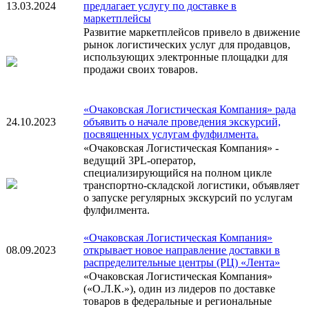
13.03.2024
предлагает услугу по доставке в
маркетплейсы
Развитие маркетплейсов привело в движение
рынок логистических услуг для продавцов,
использующих электронные площадки для
продажи своих товаров.
«Очаковская Логистическая Компания» рада
24.10.2023
объявить о начале проведения экскурсий,
посвященных услугам фулфилмента.
«Очаковская Логистическая Компания» -
ведущий 3PL-оператор,
специализирующийся на полном цикле
транспортно-складской логистики, объявляет
о запуске регулярных экскурсий по услугам
фулфилмента.
«Очаковская Логистическая Компания»
08.09.2023
открывает новое направление доставки в
распределительные центры (РЦ) «Лента»
«Очаковская Логистическая Компания»
(«О.Л.К.»), один из лидеров по доставке
товаров в федеральные и региональные