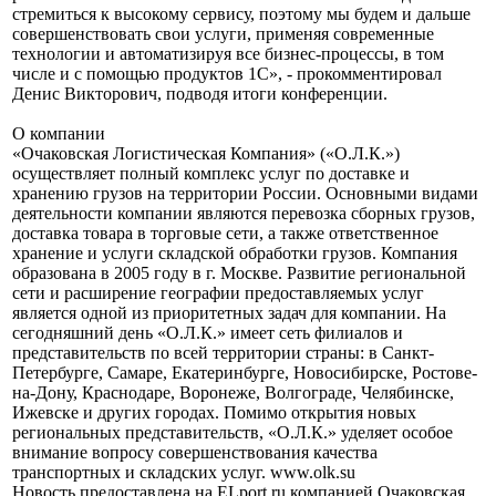
стремиться к высокому сервису, поэтому мы будем и дальше
совершенствовать свои услуги, применяя современные
технологии и автоматизируя все бизнес-процессы, в том
числе и с помощью продуктов 1С», - прокомментировал
Денис Викторович, подводя итоги конференции.
О компании
«Очаковская Логистическая Компания» («О.Л.К.»)
осуществляет полный комплекс услуг по доставке и
хранению грузов на территории России. Основными видами
деятельности компании являются перевозка сборных грузов,
доставка товара в торговые сети, а также ответственное
хранение и услуги складской обработки грузов. Компания
образована в 2005 году в г. Москве. Развитие региональной
сети и расширение географии предоставляемых услуг
является одной из приоритетных задач для компании. На
сегодняшний день «О.Л.К.» имеет сеть филиалов и
представительств по всей территории страны: в Санкт-
Петербурге, Самаре, Екатеринбурге, Новосибирске, Ростове-
на-Дону, Краснодаре, Воронеже, Волгограде, Челябинске,
Ижевске и других городах. Помимо открытия новых
региональных представительств, «О.Л.К.» уделяет особое
внимание вопросу совершенствования качества
транспортных и складских услуг. www.olk.su
Новость предоставлена на ELport.ru компанией Очаковская