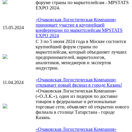
форуме страны по маркетплейсам - MPSTATS
EXPO 2024.
«Очаковская Логистическая Компания»
принимает участие в крупнейшей
15.05.2024
конференции по маркетплейсам MPSTATS
EXPO 2024
С 3 по 5 июня 2024 года в Москве состоится
крупнейший форум страны по
маркетплейсам, который объединяет лучших
предпринимателей, маркетологов,
аналитиков, менеджеров и экспертов
индустрии.
«Очаковская Логистическая Компания»
11.04.2024
открывает новый филиал в городе Казань!
«Очаковская Логистическая Компания»
(«О.Л.К.»), один из лидеров по доставке
товаров в федеральные и региональные
торговые сети, объявляет об открытии нового
филиала в столице Татарстана - городе
Казань.
«Очаковская Логистическая Компания»