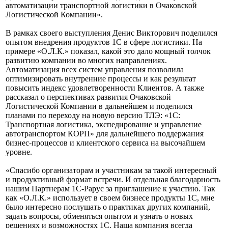
автоматизации транспортной логистики в Очаковской
Логистической Компании».
В рамках своего выступления Денис Викторович поделился
опытом внедрения продуктов 1С в сфере логистики. На
примере «О.Л.К.» показал, какой это дало мощный толчок
развитию компании во многих направлениях.
Автоматизация всех систем управления позволила
оптимизировать внутренние процессы и как результат
повысить индекс удовлетворенности Клиентов. А также
рассказал о перспективах развития Очаковской
Логистической Компании в дальнейшем и поделился
планами по переходу на новую версию ТЛЭ: «1С:
Транспортная логистика, экспедирование и управление
автотранспортом КОРП» для дальнейшего поддержания
бизнес-процессов и клиентского сервиса на высочайшем
уровне.
«Спасибо организаторам и участникам за такой интересный
и продуктивный формат встречи. И отдельная благодарность
нашим Партнерам 1С-Рарус за приглашение к участию. Так
как «О.Л.К.» использует в своем бизнесе продукты 1С, мне
было интересно послушать о практиках других компаний,
задать вопросы, обменяться опытом и узнать о новых
решениях и возможностях 1С. Наша компания всегда