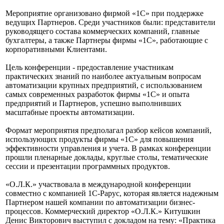
Мероприятие организовано фирмой «1С» при поддержке
ведущих Партнеров. Среди участников были: представители
руководящего состава коммерческих компаний, главные
бухгалтеры, а также Партнеры фирмы «1С», работающие с
корпоративными Клиентами.
Цель конференции - предоставление участникам
практических знаний по наиболее актуальным вопросам
автоматизации крупных предприятий, с использованием
самых современных разработок фирмы «1С» и опыта
предприятий и Партнеров, успешно выполнивших
масштабные проекты автоматизации.
Формат мероприятия предполагал разбор кейсов компаний,
использующих продукты фирмы «1С» для повышения
эффективности управления и учета. В рамках конференции
прошли пленарные доклады, круглые столы, тематические
сессии и презентации программных продуктов.
«О.Л.К.» участвовала в международной конференции
совместно с компанией 1С-Рарус, которая является надежным
Партнером нашей компании по автоматизации бизнес-
процессов. Коммерческий директор «О.Л.К.» Китушкин
Денис Викторович выступил с докладом на тему: «Практика