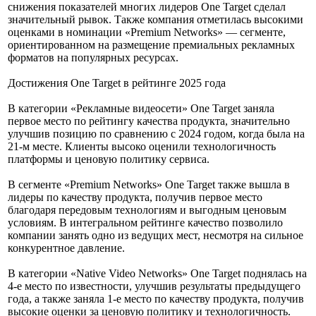
снижения показателей многих лидеров One Target сделал
значительный рывок. Также компания отметилась высокими
оценками в номинации «Premium Networks» — сегменте,
ориентированном на размещение премиальных рекламных
форматов на популярных ресурсах.
Достижения One Target в рейтинге 2025 года
В категории «Рекламные видеосети» One Target заняла
первое место по рейтингу качества продукта, значительно
улучшив позицию по сравнению с 2024 годом, когда была на
21-м месте. Клиенты высоко оценили технологичность
платформы и ценовую политику сервиса.
В сегменте «Premium Networks» One Target также вышла в
лидеры по качеству продукта, получив первое место
благодаря передовым технологиям и выгодным ценовым
условиям. В интегральном рейтинге качество позволило
компании занять одно из ведущих мест, несмотря на сильное
конкурентное давление.
В категории «Native Video Networks» One Target поднялась на
4-е место по известности, улучшив результаты предыдущего
года, а также заняла 1-е место по качеству продукта, получив
высокие оценки за ценовую политику и технологичность.