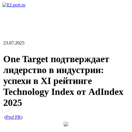
23.07.2025
One Target подтверждает
лидерство в индустрии:
успехи в XI рейтинге
Technology Index от AdIndex
2025
(
Prof PR
)