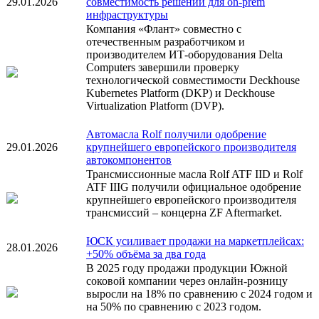
29.01.2026
совместимость решений для on-prem
инфраструктуры
Компания «Флант» совместно с
отечественным разработчиком и
производителем ИТ-оборудования Delta
Computers завершили проверку
технологической совместимости Deckhouse
Kubernetes Platform (DKP) и Deckhouse
Virtualization Platform (DVP).
Автомасла Rolf получили одобрение
29.01.2026
крупнейшего европейского производителя
автокомпонентов
Трансмиссионные масла Rolf ATF IID и Rolf
ATF IIIG получили официальное одобрение
крупнейшего европейского производителя
трансмиссий – концерна ZF Aftermarket.
ЮСК усиливает продажи на маркетплейсах:
28.01.2026
+50% объёма за два года
В 2025 году продажи продукции Южной
соковой компании через онлайн-розницу
выросли на 18% по сравнению с 2024 годом и
на 50% по сравнению с 2023 годом.