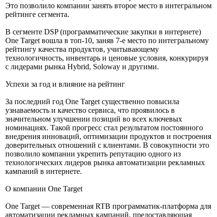
Это позволило компании занять второе место в интегральном
рейтинге сегмента.
В сегменте DSP (программатические закупки в интернете)
One Target вошла в топ-10, заняв 7-е место по интегральному
рейтингу качества продуктов, учитывающему
технологичность, инвентарь и ценовые условия, конкурируя
с лидерами рынка Hybrid, Soloway и другими.
Успехи за год и влияние на рейтинг
За последний год One Target существенно повысила
узнаваемость и качество сервиса, что проявилось в
значительном улучшении позиций во всех ключевых
номинациях. Такой прогресс стал результатом постоянного
внедрения инноваций, оптимизации продуктов и построения
доверительных отношений с клиентами. В совокупности это
позволило компании укрепить репутацию одного из
технологических лидеров рынка автоматизации рекламных
кампаний в интернете.
О компании One Target
One Target — современная RTB программатик-платформа для
автоматизации рекламных кампаний, предоставляющая