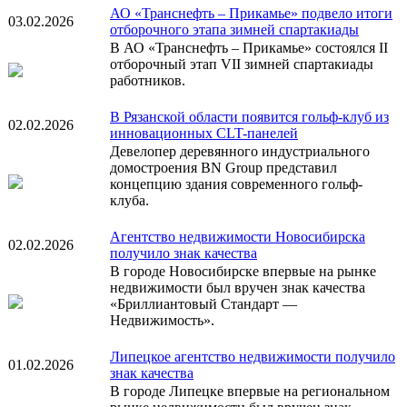
АО «Транснефть – Прикамье» подвело итоги
03.02.2026
отборочного этапа зимней спартакиады
В АО «Транснефть – Прикамье» состоялся II
отборочный этап VII зимней спартакиады
работников.
В Рязанской области появится гольф-клуб из
02.02.2026
инновационных CLT-панелей
Девелопер деревянного индустриального
домостроения BN Group представил
концепцию здания современного гольф-
клуба.
Агентство недвижимости Новосибирска
02.02.2026
получило знак качества
В городе Новосибирске впервые на рынке
недвижимости был вручен знак качества
«Бриллиантовый Стандарт —
Недвижимость».
Липецкое агентство недвижимости получило
01.02.2026
знак качества
В городе Липецке впервые на региональном