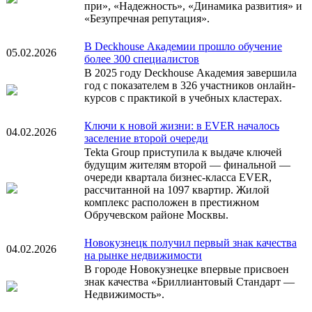
при», «Надежность», «Динамика развития» и
«Безупречная репутация».
В Deckhouse Академии прошло обучение
05.02.2026
более 300 специалистов
В 2025 году Deckhouse Академия завершила
год с показателем в 326 участников онлайн-
курсов с практикой в учебных кластерах.
Ключи к новой жизни: в EVER началось
04.02.2026
заселение второй очереди
Tekta Group приступила к выдаче ключей
будущим жителям второй — финальной —
очереди квартала бизнес-класса EVER,
рассчитанной на 1097 квартир. Жилой
комплекс расположен в престижном
Обручевском районе Москвы.
Новокузнецк получил первый знак качества
04.02.2026
на рынке недвижимости
В городе Новокузнецке впервые присвоен
знак качества «Бриллиантовый Стандарт —
Недвижимость».