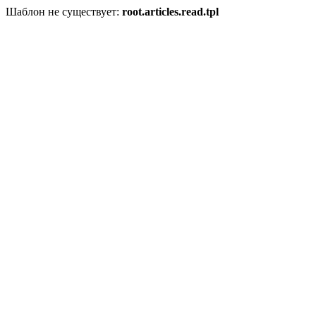
Шаблон не существует:
root.articles.read.tpl