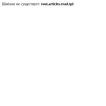
Шаблон не существует:
root.articles.read.tpl