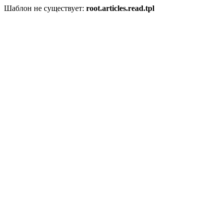
Шаблон не существует:
root.articles.read.tpl